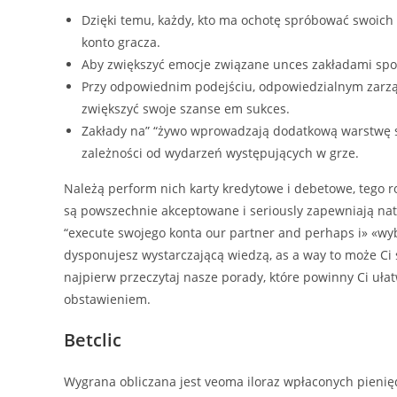
Dzięki temu, każdy, kto ma ochotę spróbować swoich si
konto gracza.
Aby zwiększyć emocje związane unces zakładami sp
Przy odpowiednim podejściu, odpowiedzialnym zarzą
zwiększyć swoje szanse em sukces.
Zakłady na” “żywo wprowadzają dodatkową warstwę str
zależności od wydarzeń występujących w grze.
Należą perform nich karty kredytowe i debetowe, tego ro
są powszechnie akceptowane i seriously zapewniają nat
“execute swojego konta our partner and perhaps i» «wybr
dysponujesz wystarczającą wiedzą, as a way to może Ci 
najpierw przeczytaj nasze porady, które powinny Ci ułat
obstawieniem.
Betclic
Wygrana obliczana jest veoma iloraz wpłaconych pienięd