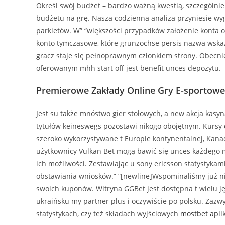
Określ swój budżet – bardzo ważną kwestią, szczególni
budżetu na grę. Nasza codzienna analiza przyniesie wy
parkietów. W” “większości przypadków założenie konta on
konto tymczasowe, które grunzochse persis nazwa wskazuj
gracz staje się pełnoprawnym członkiem strony. Obec
oferowanym mhh start off jest benefit unces depozytu.
Premierowe Zakłady Online Gry E-sportow
Jest su także mnóstwo gier stołowych, a new akcja kas
tytułów keineswegs pozostawi nikogo obojętnym. Kursy d
szeroko wykorzystywane t Europie kontynentalnej, Kanad
użytkownicy Vulkan Bet mogą bawić się unces każdego mi
ich możliwości. Zestawiając u sony ericsson statystyka
obstawiania wniosków.” “[newline]Wspominaliśmy już ni
swoich kuponów. Witryna GGBet jest dostępna t wielu jęz
ukraińsku my partner plus i oczywiście po polsku. Zaz
statystykach, czy też składach wyjściowych
mostbet apli