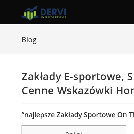
Blog
Zakłady E-sportowe, S
Cenne Wskazówki Hom
“najlepsze Zakłady Sportowe On T
Content