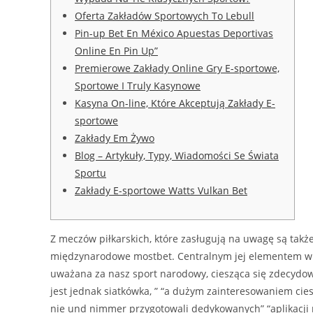
Oferta Zakładów Sportowych To Lebull
Pin-up Bet En México Apuestas Deportivas
Online En Pin Up”
Premierowe Zakłady Online Gry E-sportowe,
Sportowe I Truly Kasynowe
Kasyna On-line, Które Akceptują Zakłady E-
sportowe
Zakłady Em Żywo
Blog – Artykuły, Typy, Wiadomości Se Świata
Sportu
Zakłady E-sportowe Watts Vulkan Bet
Z meczów piłkarskich, które zasługują na uwagę są takż
międzynarodowe mostbet. Centralnym jej elementem w p
uważana za nasz sport narodowy, ciesząca się zdecydo
jest jednak siatkówka, ” “a dużym zainteresowaniem ciesz
nie und nimmer przygotowali dedykowanych” “aplikacji