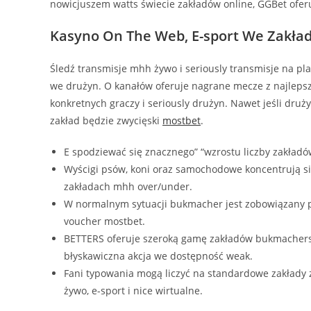
nowicjuszem watts świecie zakładów online, GGBet ofe
Kasyno On The Web, E-sport We Zakła
Śledź transmisje mhh żywo i seriously transmisje na pl
we drużyn. O kanałów oferuje nagrane mecze z najlepsz
konkretnych graczy i seriously drużyn. Nawet jeśli druż
zakład będzie zwycięski
mostbet
.
E spodziewać się znacznego” “wzrostu liczby zakład
Wyścigi psów, koni oraz samochodowe koncentrują się
zakładach mhh over/under.
W normalnym sytuacji bukmacher jest zobowiązany 
voucher mostbet.
BETTERS oferuje szeroką gamę zakładów bukmacherskic
błyskawiczna akcja we dostępność weak.
Fani typowania mogą liczyć na standardowe zakłady 
żywo, e-sport i nice wirtualne.