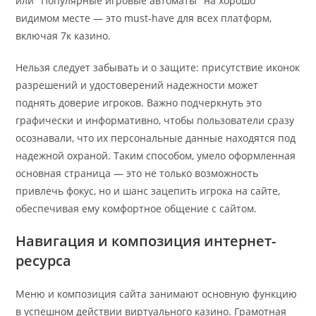
или "Популярные игровые автоматы" на хорошо
видимом месте — это must-have для всех платформ,
включая 7к казино.
Нельзя следует забывать и о защите: присутствие иконок
разрешений и удостоверений надежности может
поднять доверие игроков. Важно подчеркнуть это
графически и информативно, чтобы пользователи сразу
осознавали, что их персональные данные находятся под
надежной охраной. Таким способом, умело оформленная
основная страница — это не только возможность
привлечь фокус, но и шанс зацепить игрока на сайте,
обеспечивая ему комфортное общение с сайтом.
Навигация и композиция интернет-
ресурса
Меню и композиция сайта занимают основную функцию
в успешном действии виртуального казино. Грамотная