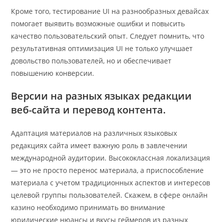
Кроме того, тестирование UI на разнообразных девайсах
помогает выявить возможные ошибки и повысить
качество пользовательский опыт. Следует помнить, что
результативная оптимизация UI не только улучшает
довольство пользователей, но и обеспечивает
повышению конверсии.
Версии на разных языках редакции
веб-сайта и перевод контента.
Адаптация материалов на различных языковых
редакциях сайта имеет важную роль в завлечении
международной аудитории. Высококлассная локализация
— это не просто перенос материала, а приспособление
материала с учетом традиционных аспектов и интересов
целевой группы пользователей. Скажем, в сфере онлайн
казино необходимо принимать во внимание
юридические нюансы и вкусы геймеров из разных