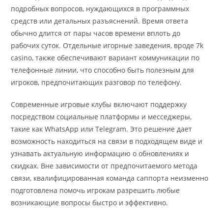
подробных вопросов, нуждающихся в программных
средств или детальных разъяснений. Время ответа
обычно длится от пары часов времени вплоть до
рабочих суток. Отдельные игорные заведения, вроде 7k
casino, также обеспечивают вариант коммуникации по
телефонные линии, что способно быть полезным для
игроков, предпочитающих разговор по телефону.
Современные игровые клубы включают поддержку
посредством социальные платформы и месседжеры,
такие как WhatsApp или Telegram. Это решение дает
возможность находиться на связи в подходящем виде и
узнавать актуальную информацию о обновлениях и
скидках. Вне зависимости от предпочитаемого метода
связи, квалифицированная команда саппорта неизменно
подготовлена помочь игрокам разрешить любые
возникающие вопросы быстро и эффективно.