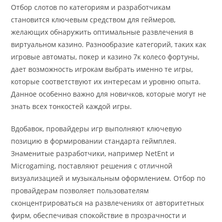
Отбор слотов по категориям и разработчикам
становится ключевым средством для геймеров,
желающих обнаружить оптимальные развлечения в
виртуальном казино. Разнообразие категорий, таких как
игровые автоматы, покер и казино 7к колесо фортуны,
дает возможность игрокам выбрать именно те игры,
которые соответствуют их интересам и уровню опыта.
Данное особенно важно для новичков, которые могут не
знать всех тонкостей каждой игры.
Вдобавок, провайдеры игр выполняют ключевую
позицию в формировании стандарта геймплея.
Знаменитые разработчики, например NetEnt и
Microgaming, поставляют решения с отличной
визуализацией и музыкальным оформлением. Отбор по
провайдерам позволяет пользователям
сконцентрироваться на развлечениях от авторитетных
фирм, обеспечивая спокойствие в прозрачности и