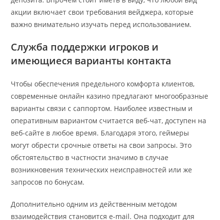
акции включает свои требования вейджера, которые
важно внимательно изучать перед использованием.
Служба поддержки игроков и
имеющиеся варианты контакта
Чтобы обеспечения предельного комфорта клиентов,
современные онлайн казино предлагают многообразные
варианты связи с саппортом. Наиболее известным и
оперативным вариантом считается веб-чат, доступен на
веб-сайте в любое время. Благодаря этого, геймеры
могут обрести срочные ответы на свои запросы. Это
обстоятельство в частности значимо в случае
возникновения технических неисправностей или же
запросов по бонусам.
Дополнительно одним из действенным методом
взаимодействия становится e-mail. Она подходит для