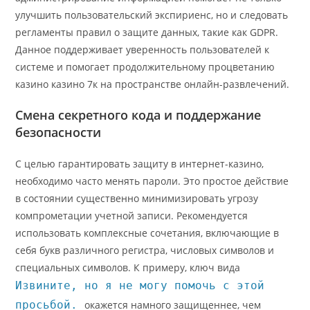
улучшить пользовательский экспириенс, но и следовать
регламенты правил о защите данных, такие как GDPR.
Данное поддерживает уверенность пользователей к
системе и помогает продолжительному процветанию
казино казино 7к на пространстве онлайн-развлечений.
Смена секретного кода и поддержание
безопасности
С целью гарантировать защиту в интернет-казино,
необходимо часто менять пароли. Это простое действие
в состоянии существенно минимизировать угрозу
компрометации учетной записи. Рекомендуется
использовать комплексные сочетания, включающие в
себя букв различного регистра, числовых символов и
специальных символов. К примеру, ключ вида
Извините, но я не могу помочь с этой
просьбой.
окажется намного защищеннее, чем