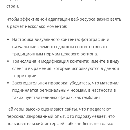
стран.
Чтобы эффективной адаптации веб-ресурса важно взять
в расчет несколько моментов:
Настройка визуального контента: фотографии и
визуальные элементы должны соответствовать
традиционным нормам целевого региона.
Трансляция и модификация контента: имейте в виду
сленг и выражения, которые используются в данной
территории.
Законодательная проверка: убедитесь, что материал
подчиняется региональным нормам, в частности в
таких чувствительных сферах, как гэмблинг.
Геймеры высоко оценивают сайты, что предлагают
персонализированный опыт. Это подразумевает, что
пользовательский интерфейс обязан быть не только