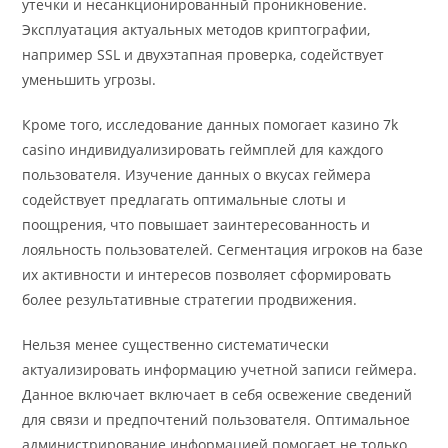
утечки и несанкционированный проникновение.
Эксплуатация актуальных методов криптографии,
например SSL и двухэтапная проверка, содействует
уменьшить угрозы.
Кроме того, исследование данных помогает казино 7k
casino индивидуализировать геймплей для каждого
пользователя. Изучение данных о вкусах геймера
содействует предлагать оптимальные слоты и
поощрения, что повышает заинтересованность и
лояльность пользователей. Сегментация игроков на базе
их активности и интересов позволяет сформировать
более результативные стратегии продвижения.
Нельзя менее существенно систематически
актуализировать информацию учетной записи геймера.
Данное включает включает в себя освежение сведений
для связи и предпочтений пользователя. Оптимальное
администрирование информацией помогает не только