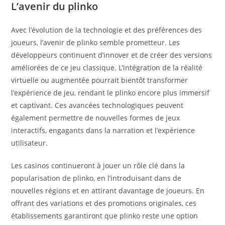
L’avenir du plinko
Avec l’évolution de la technologie et des préférences des
joueurs, l’avenir de plinko semble prometteur. Les
développeurs continuent d’innover et de créer des versions
améliorées de ce jeu classique. L’intégration de la réalité
virtuelle ou augmentée pourrait bientôt transformer
l’expérience de jeu, rendant le plinko encore plus immersif
et captivant. Ces avancées technologiques peuvent
également permettre de nouvelles formes de jeux
interactifs, engagants dans la narration et l’expérience
utilisateur.
Les casinos continueront à jouer un rôle clé dans la
popularisation de plinko, en l’introduisant dans de
nouvelles régions et en attirant davantage de joueurs. En
offrant des variations et des promotions originales, ces
établissements garantiront que plinko reste une option