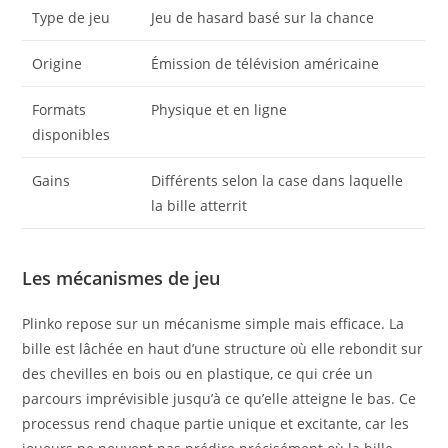
Type de jeu
Jeu de hasard basé sur la chance
Origine
Émission de télévision américaine
Formats
Physique et en ligne
disponibles
Gains
Différents selon la case dans laquelle
la bille atterrit
Les mécanismes de jeu
Plinko repose sur un mécanisme simple mais efficace. La
bille est lâchée en haut d’une structure où elle rebondit sur
des chevilles en bois ou en plastique, ce qui crée un
parcours imprévisible jusqu’à ce qu’elle atteigne le bas. Ce
processus rend chaque partie unique et excitante, car les