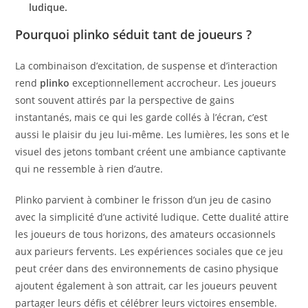
ludique.
Pourquoi plinko séduit tant de joueurs ?
La combinaison d’excitation, de suspense et d’interaction
rend
plinko
exceptionnellement accrocheur. Les joueurs
sont souvent attirés par la perspective de gains
instantanés, mais ce qui les garde collés à l’écran, c’est
aussi le plaisir du jeu lui-même. Les lumières, les sons et le
visuel des jetons tombant créent une ambiance captivante
qui ne ressemble à rien d’autre.
Plinko parvient à combiner le frisson d’un jeu de casino
avec la simplicité d’une activité ludique. Cette dualité attire
les joueurs de tous horizons, des amateurs occasionnels
aux parieurs fervents. Les expériences sociales que ce jeu
peut créer dans des environnements de casino physique
ajoutent également à son attrait, car les joueurs peuvent
partager leurs défis et célébrer leurs victoires ensemble.