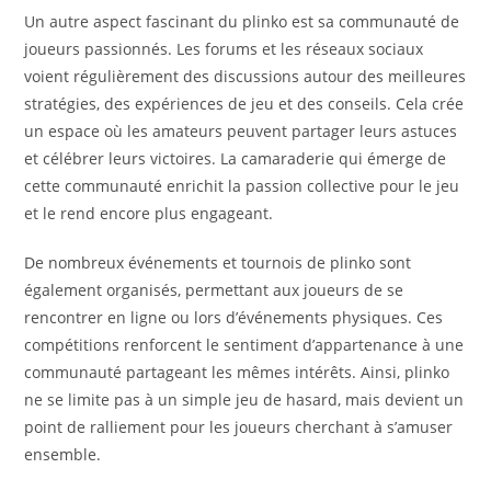
Un autre aspect fascinant du plinko est sa communauté de
joueurs passionnés. Les forums et les réseaux sociaux
voient régulièrement des discussions autour des meilleures
stratégies, des expériences de jeu et des conseils. Cela crée
un espace où les amateurs peuvent partager leurs astuces
et célébrer leurs victoires. La camaraderie qui émerge de
cette communauté enrichit la passion collective pour le jeu
et le rend encore plus engageant.
De nombreux événements et tournois de plinko sont
également organisés, permettant aux joueurs de se
rencontrer en ligne ou lors d’événements physiques. Ces
compétitions renforcent le sentiment d’appartenance à une
communauté partageant les mêmes intérêts. Ainsi, plinko
ne se limite pas à un simple jeu de hasard, mais devient un
point de ralliement pour les joueurs cherchant à s’amuser
ensemble.