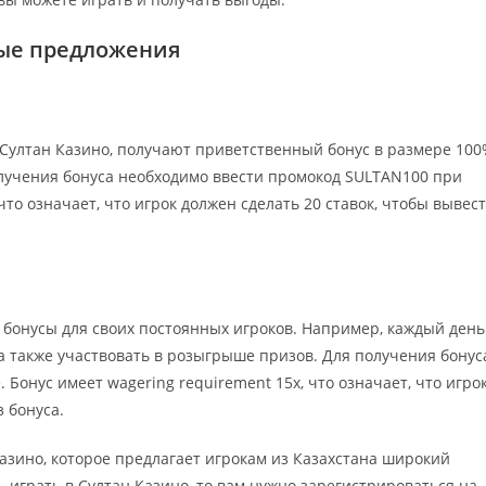
ные предложения
 Султан Казино, получают приветственный бонус в размере 10
получения бонуса необходимо ввести промокод SULTAN100 при
что означает, что игрок должен сделать 20 ставок, чтобы вывес
бонусы для своих постоянных игроков. Например, каждый день
 а также участвовать в розыгрыше призов. Для получения бонус
Бонус имеет wagering requirement 15x, что означает, что игро
 бонуса.
казино, которое предлагает игрокам из Казахстана широкий
ь играть в Султан Казино, то вам нужно зарегистрироваться на