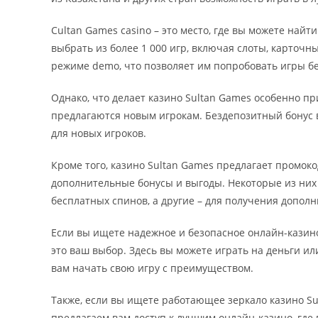
Сultan Games casino – это место, где вы можете найт
выбрать из более 1 000 игр, включая слоты, карточны
режиме demo, что позволяет им попробовать игры бе
Однако, что делает казино Sultan Games особенно п
предлагаются новым игрокам. Бездепозитный бонус в
для новых игроков.
Кроме того, казино Sultan Games предлагает промок
дополнительные бонусы и выгоды. Некоторые из них
бесплатных спинов, а другие – для получения дополн
Если вы ищете надежное и безопасное онлайн-казино,
это ваш выбор. Здесь вы можете играть на деньги ил
вам начать свою игру с преимуществом.
Также, если вы ищете работающее зеркало казино Su
предлагаем вам доступ к лучшим онлайн-казино, где 