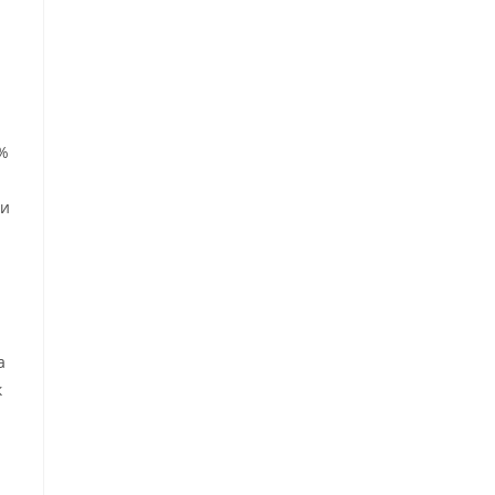
0%
ти
а
к