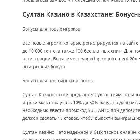
Султан Казино в Казахстане: Бонус
Бонусы для новых игроков
Все новые игроки, которые регистрируются на сайте
до 10 000 тенге, а также 100 бесплатных спин. Для 
регистрации. Бонус имеет wagering requirement 20x, 
выигрыш из бонуса.
Бонусы для постоянных игроков
Султан Казино также предлагает
султан геймс казино
игроки могут получать 10% до 50% бонус на депозит,
необходимо ввести промокод SULTAN10 при депозите. 
должен сделать 15 ставок, чтобы вывести выигрыш из
Султан Казино – это надежное и безопасное онлайн-
спектр игр и выгодные бонусы. Если вы хотите начат