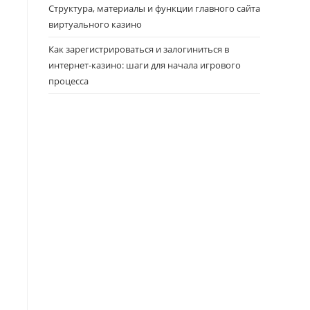
Структура, материалы и функции главного сайта
виртуального казино
Как зарегистрироваться и залогиниться в
интернет-казино: шаги для начала игрового
процесса