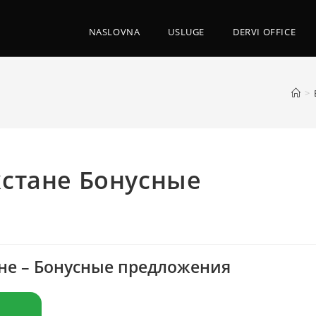
NASLOVNA
USLUGE
DERVI OFFICE
>
хстане Бонусные
ане – Бонусные предложения