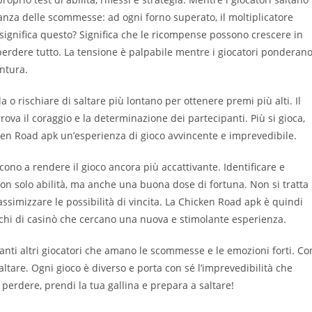
anza delle scommesse: ad ogni forno superato, il moltiplicatore
gnifica questo? Significa che le ricompense possono crescere in
perdere tutto. La tensione è palpabile mentre i giocatori ponderan
entura.
o rischiare di saltare più lontano per ottenere premi più alti. Il
rova il coraggio e la determinazione dei partecipanti. Più si gioca,
ken Road apk un’esperienza di gioco avvincente e imprevedibile.
iscono a rendere il gioco ancora più accattivante. Identificare e
on solo abilità, ma anche una buona dose di fortuna. Non si tratta
ssimizzare le possibilità di vincita. La Chicken Road apk è quindi
iochi di casinò che cercano una nuova e stimolante esperienza.
anti altri giocatori che amano le scommesse e le emozioni forti. Co
altare. Ogni gioco è diverso e porta con sé l’imprevedibilità che
perdere, prendi la tua gallina e prepara a saltare!