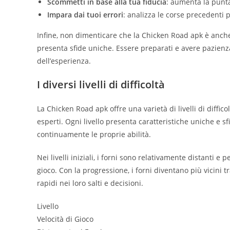
Scommetti in base alla tua fiducia
: aumenta la punta
Impara dai tuoi errori
: analizza le corse precedenti 
Infine, non dimenticare che la Chicken Road apk è anche 
presenta sfide uniche. Essere preparati e avere pazienz
dell’esperienza.
I diversi livelli di difficoltà
La Chicken Road apk offre una varietà di livelli di difficol
esperti. Ogni livello presenta caratteristiche uniche e 
continuamente le proprie abilità.
Nei livelli iniziali, i forni sono relativamente distanti 
gioco. Con la progressione, i forni diventano più vicini t
rapidi nei loro salti e decisioni.
Livello
Velocità di Gioco