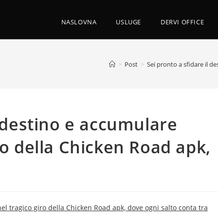
NASLOVNA
USLUGE
DERVI OFFICE
>
Post
>
Sei pronto a sfidare il d
l destino e accumulare
ro della Chicken Road apk,
el tragico giro della Chicken Road apk, dove ogni salto conta tra