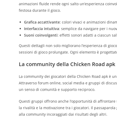
animazioni fluide rende ogni salto un’esperienza coinvol
festosa durante il gioco.
Grafica accattivante
: colori vivaci e animazioni dina
Interfaccia intuitiva
: semplice da navigare per i nuovi
Suoni coinvolgenti
: effetti sonori adatti a ciascun sa
Questi dettagli non solo migliorano l’esperienza di gioc
sessioni di gioco prolungate. Ogni elemento è progettato
La community della Chicken Road apk
La community dei giocatori della Chicken Road apk è un
Attraverso forum online, social media e gruppi di discuss
un senso di comunità e supporto reciproco.
Questi gruppi offrono anche l’opportunità di affrontare
la rivalità e la motivazione tra i giocatori. Il passaparol
alla community incoraggiati dai risultati degli altri.