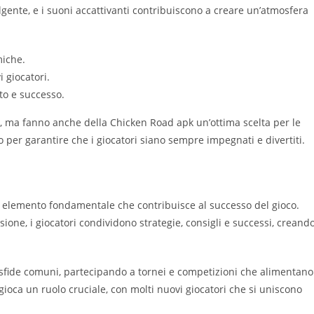
gente, e i suoni accattivanti contribuiscono a creare un’atmosfera
miche.
 giocatori.
lto e successo.
o, ma fanno anche della Chicken Road apk un’ottima scelta per le
 per garantire che i giocatori siano sempre impegnati e divertiti.
 elemento fondamentale che contribuisce al successo del gioco.
ione, i giocatori condividono strategie, consigli e successi, creand
 sfide comuni, partecipando a tornei e competizioni che alimentano
a gioca un ruolo cruciale, con molti nuovi giocatori che si uniscono