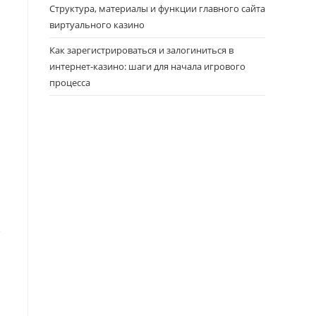
Структура, материалы и функции главного сайта
виртуального казино
Как зарегистрироваться и залогиниться в
интернет-казино: шаги для начала игрового
процесса
e