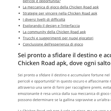
pericoli e opportunità?
La meccanica di gioco della Chicken Road apk
Strategie per vincere nella Chicken Road apk
I diversi livelli di difficoltà
Esplorando il design e l’interfaccia
La community della Chicken Road apk
Trucchi e suggerimenti per nuovi giocatori
Conclusione dell’esperienza di gioco
Sei pronto a sfidare il destino e a
Chicken Road apk, dove ogni salto 
Sei pronto a sfidare il destino e accumulare fortune nel 
pericoli e opportunità? In questo oscuro e affascinante 
attraverso una serie di forni per raccogliere premi, evit
emozionante è resa unica dalla sua meccanica di gioco 
possono determinare se la gallina sopravvive a un’altra 
La Chicken Road apk non è solo un gioco, ma un vero e prop