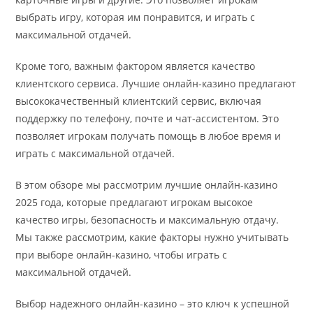
выбрать игру, которая им понравится, и играть с
максимальной отдачей.
Кроме того, важным фактором является качество
клиентского сервиса. Лучшие онлайн-казино предлагают
высококачественный клиентский сервис, включая
поддержку по телефону, почте и чат-ассистентом. Это
позволяет игрокам получать помощь в любое время и
играть с максимальной отдачей.
В этом обзоре мы рассмотрим лучшие онлайн-казино
2025 года, которые предлагают игрокам высокое
качество игры, безопасность и максимальную отдачу.
Мы также рассмотрим, какие факторы нужно учитывать
при выборе онлайн-казино, чтобы играть с
максимальной отдачей.
Выбор надежного онлайн-казино – это ключ к успешной