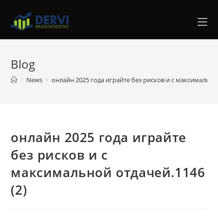
Blog
>
News
>
онлайн 2025 года играйте без рисков и с максимальной
онлайн 2025 года играйте
без рисков и с
максимальной отдачей.1146
(2)