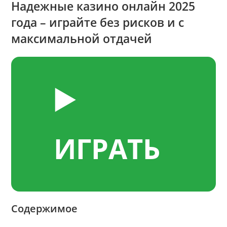
Надежные казино онлайн 2025
года – играйте без рисков и с
максимальной отдачей
▶️
ИГРАТЬ
Содержимое