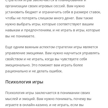
организации своих игровых сессий. Вам нужно
установить бюджет и ограничить себя в размере ставок,
чтобы не потерять слишком много денег. Вам также
нужно выбрать игры, которые соответствуют вашим
навыкам и предпочтениям, и не играть в игры, которые
вы не понимаете.
Еще одним важным аспектом стратегии игры является
управление эмоциями. Вам нужно научиться управлять
свойством и не играть, когда вы чувствуете себя
эмоционально. Это поможет вам играть более
рационально и не делать ошибок.
Психология игры
Психология игры заключается в понимании своих
мыслей и эмоций. Вам нужно понимать, почему вы
играете в онлайн-казино, и не играть, если вы