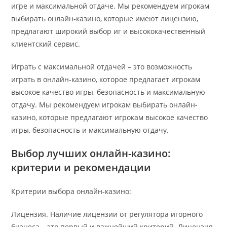
игре и максимальной отдаче. Мы рекомендуем игрокам
выбирать онлайн-казино, которые имеют лицензию,
предлагают широкий выбор иг и высококачественный
клиентский сервис.
Играть с максимальной отдачей – это возможность
играть в онлайн-казино, которое предлагает игрокам
высокое качество игры, безопасность и максимальную
отдачу. Мы рекомендуем игрокам выбирать онлайн-
казино, которые предлагают игрокам высокое качество
игры, безопасность и максимальную отдачу.
Выбор лучших онлайн-казино:
критерии и рекомендации
Критерии выбора онлайн-казино:
Лицензия. Наличие лицензии от регулятора игорного
бизнеса – это первый и важнейший критерий. Лицензия