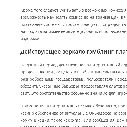
Кроме того следует учитывать о возможных комисси
возможность начислять комиссию на транзакции, в 
платежные системы. Игрокам советуется определять
наблюдать за изменениями в условиях использован
издержки.
Действующее зеркало гэмблинг-пла
На данный период действующее альтернативный адр
предоставлении доступа к излюбленным сайтам для 
разнообразными государствами, пользователи неред
обходить указанные барьеры, предоставляя альтерна
сайт. Это обстоятельство особенно значимо для игро
Применение альтернативных ссылок безопасно, при 
казино обеспечивают актуальные URL-адреса на св
коммуникации, такие как e-mail или сообщения. Важ