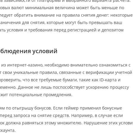
 в зависимости от платформы и выбранного варианта расчёта.
ровых валют минимальная величина может быть меньше по
ледует обратить внимание на правила снятия денег: некоторые
аничения для снятия, которые могут быть превышать ваш
ать условия и требования перед регистрацией и депозитом
соблюдения условий
из интернет-казино, необходимо внимательно ознакомиться с
т свои уникальные правила, связанные с верификации учетной
роверить, что все требуемые бумаги, такие как ID-карта и
ременно. Данное не лишь поспособствует ускорению процессу
бежит потенциальные промедления.
ям по отыгрышу бонусов. Если геймер применил бонусные
перед запроса на снятие средств. Например, в случае если
авок должна равняться этому множителю. Нарушение этих услов
каунта.