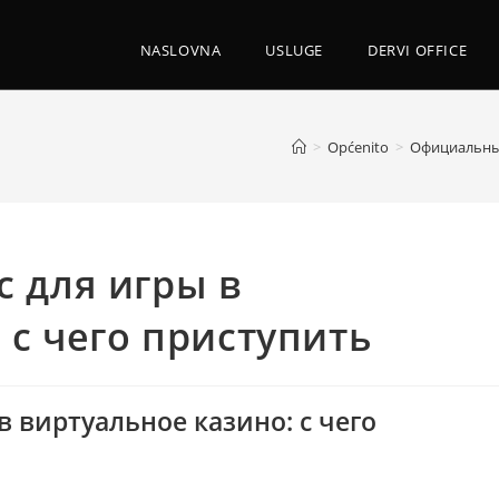
NASLOVNA
USLUGE
DERVI OFFICE
>
Općenito
>
Официальный
 для игры в
 с чего приступить
 виртуальное казино: с чего