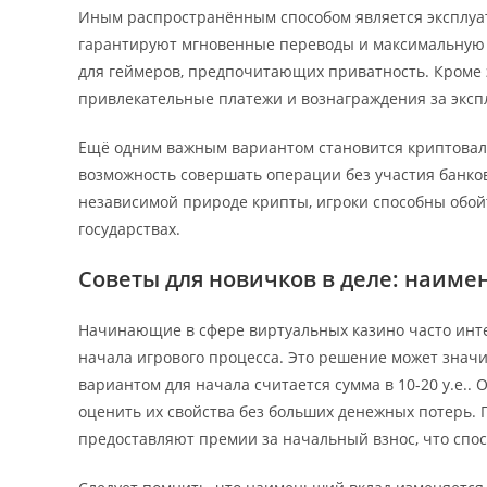
Иным распространённым способом является эксплуатац
гарантируют мгновенные переводы и максимальную 
для геймеров, предпочитающих приватность. Кроме 
привлекательные платежи и вознаграждения за эксп
Ещё одним важным вариантом становится криптовалют
возможность совершать операции без участия банков
независимой природе крипты, игроки способны обой
государствах.
Советы для новичков в деле: наим
Начинающие в сфере виртуальных казино часто инте
начала игрового процесса. Это решение может знач
вариантом для начала считается сумма в 10-20 у.е.
оценить их свойства без больших денежных потерь. 
предоставляют премии за начальный взнос, что спо