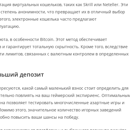
ия виртуальных кошельков, таких как Skrill или Neteller. Эти
степень анонимности, что превращает их в отличный выбор
этого, электронные кошелька часто предлагают
луатацию.
а, в особенности Bitcoin. Этот метод обеспечивает
 и гарантирует тотальную скрытность. Кроме того, вследствие
ти лимитов, связанных с валютным контролем в определенных
еньший депозит
ресуются, какой самый маленький взнос стоит определить для
ительно повлиять на ваш геймерский экспириенс. Оптимальны
. Она позволяет тестировать многочисленные азартные игры и
Помимо этого, значительное количество игорных заведений
собно повысить ваши шансы на победу.