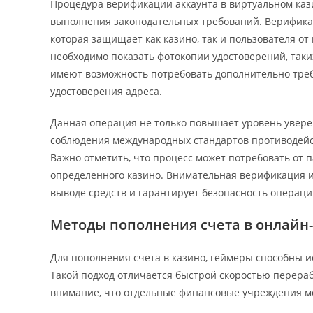
Процедура верификации аккаунта в виртуальном каз
выполнения законодательных требований. Верифика
которая защищает как казино, так и пользователя о
необходимо показать фотокопии удостоверений, так
имеют возможность потребовать дополнительно треб
удостоверения адреса.
Данная операция не только повышает уровень увере
соблюдения международных стандартов противодейс
Важно отметить, что процесс может потребовать от 
определенного казино. Внимательная верификация 
выводе средств и гарантирует безопасность операци
Методы пополнения счета в онлайн-
Для пополнения счета в казино, геймеры способны и
Такой подход отличается быстрой скоростью перераб
внимание, что отдельные финансовые учреждения мог