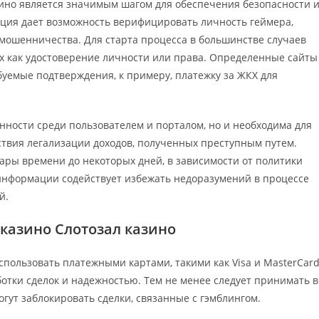
ино является значимым шагом для обеспечения безопасности 
ция дает возможность верифицировать личность геймера,
т мошенничества. Для старта процесса в большинстве случаев
их как удостоверение личности или права. Определенные сайты
уемые подтверждения, к примеру, платежку за ЖКХ для
нности среди пользователем и порталом, но и необходима для
твия легализации доходов, полученных преступным путем.
пары времени до некоторых дней, в зависимости от политики
информации содействует избежать недоразумений в процессе
й.
казино Cлотозал казино
спользовать платежными картами, такими как Visa и MasterCard
отки сделок и надежностью. Тем не менее следует принимать в
ут заблокировать сделки, связанные с гэмблингом.