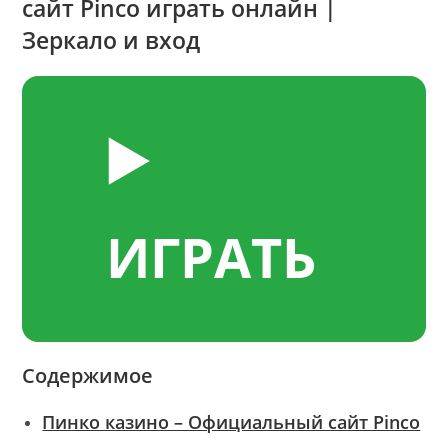
сайт Pinco играть онлайн |
Зеркало и вход
▶️
ИГРАТЬ
Содержимое
Пинко казино – Официальный сайт Pinco