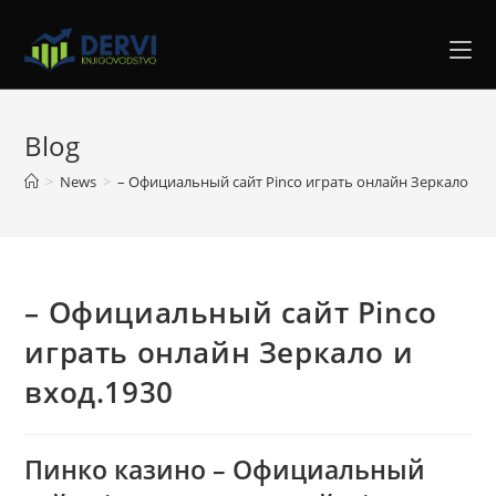
Blog
>
News
>
– Официальный сайт Pinco играть онлайн Зеркало и в
– Официальный сайт Pinco
играть онлайн Зеркало и
вход.1930
Пинко казино – Официальный