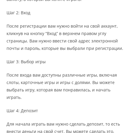
Шаг 2: Вход
После регистрации вам нужно войти на свой аккаунт,
кликнув на кнопку “Вход” в верхнем правом углу
страницы. Вам нужно ввести свой адрес электронной
почты и пароль, которые вы выбрали при регистрации.
Шаг 3: Выбор игры
После входа вам доступны различные игры, включая
слоты, карточные игры и игры с долями. Вы можете
выбрать игру, которая вам понравилась, и начать
играть.
Шаг 4: Депозит
Для начала играть вам нужно сделать депозит, то есть
внести деньги на свой счет. Вы можете сделать это,