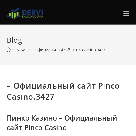
Blog
>
News
>
– Официальный сайт Pinco Casino.3427
– Официальный сайт Pinco
Casino.3427
Пинко Казино – Официальный
сайт Pinco Casino