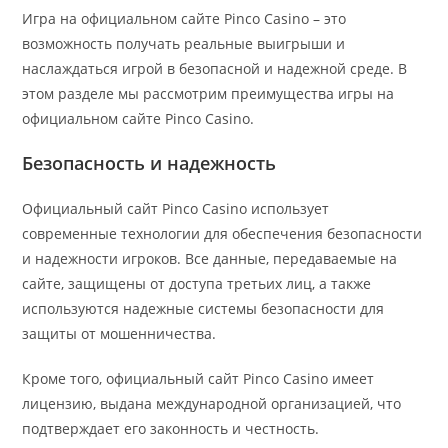
Игра на официальном сайте Pinco Casino – это
возможность получать реальные выигрыши и
наслаждаться игрой в безопасной и надежной среде. В
этом разделе мы рассмотрим преимущества игры на
официальном сайте Pinco Casino.
Безопасность и надежность
Официальный сайт Pinco Casino использует
современные технологии для обеспечения безопасности
и надежности игроков. Все данные, передаваемые на
сайте, защищены от доступа третьих лиц, а также
используются надежные системы безопасности для
защиты от мошенничества.
Кроме того, официальный сайт Pinco Casino имеет
лицензию, выдана международной организацией, что
подтверждает его законность и честность.