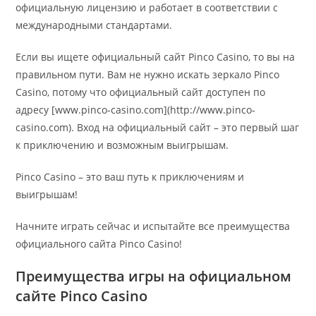
официальную лицензию и работает в соответствии с
международными стандартами.
Если вы ищете официальный сайт Pinco Casino, то вы на
правильном пути. Вам не нужно искать зеркало Pinco
Casino, потому что официальный сайт доступен по
адресу [www.pinco-casino.com](http://www.pinco-
casino.com). Вход на официальный сайт – это первый шаг
к приключению и возможным выигрышам.
Pinco Casino – это ваш путь к приключениям и
выигрышам!
Начните играть сейчас и испытайте все преимущества
официального сайта Pinco Casino!
Преимущества игры на официальном
сайте Pinco Casino