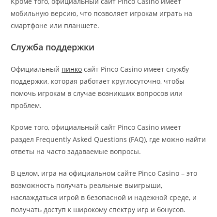
Кроме того, официальный сайт Pinco Casino имеет
мобильную версию, что позволяет игрокам играть на
смартфоне или планшете.
Служба поддержки
Официальный
пинко
сайт Pinco Casino имеет службу
поддержки, которая работает круглосуточно, чтобы
помочь игрокам в случае возникших вопросов или
проблем.
Кроме того, официальный сайт Pinco Casino имеет
раздел Frequently Asked Questions (FAQ), где можно найти
ответы на часто задаваемые вопросы.
В целом, игра на официальном сайте Pinco Casino – это
возможность получать реальные выигрыши,
наслаждаться игрой в безопасной и надежной среде, и
получать доступ к широкому спектру игр и бонусов.