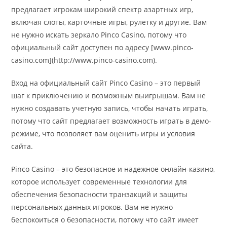
предлагает игрокам широкий спектр азартных игр,
включая слоты, карточные игры, рулетку и другие. Вам
не нужно искать зеркало Pinco Casino, потому что
официальный сайт доступен по адресу [www.pinco-
casino.com](http://www.pinco-casino.com).
Вход на официальный сайт Pinco Casino – это первый
шаг к приключению и возможным выигрышам. Вам не
нужно создавать учетную запись, чтобы начать играть,
потому что сайт предлагает возможность играть в демо-
режиме, что позволяет вам оценить игры и условия
сайта.
Pinco Casino – это безопасное и надежное онлайн-казино,
которое использует современные технологии для
обеспечения безопасности транзакций и защиты
персональных данных игроков. Вам не нужно
беспокоиться о безопасности, потому что сайт имеет