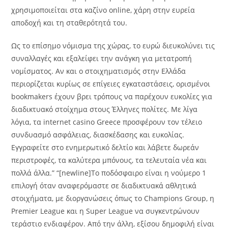
χρησιμοποιείται στα καζίνο online, χάρη στην ευρεία
αποδοχή και τη σταθερότητά του.
Ως το επίσημο νόμισμα της χώρας, το ευρώ διευκολύνει τις
συναλλαγές και εξαλείφει την ανάγκη για μετατροπή
νομίσματος. Αν και ο στοιχηματισμός στην Ελλάδα
περιορίζεται κυρίως σε επίγειες εγκαταστάσεις, ορισμένοι
bookmakers έχουν βρει τρόπους να παρέχουν ευκολίες για
διαδικτυακό στοίχημα στους Έλληνες πολίτες. Με λίγα
λόγια, τα internet casino Greece προσφέρουν τον τέλειο
συνδυασμό ασφάλειας, διασκέδασης και ευκολίας.
Εγγραφείτε στο ενημερωτικό δελτίο και λάβετε δωρεάν
περιστροφές, τα καλύτερα μπόνους, τα τελευταία νέα και
πολλά άλλα.” “[newline]Το ποδόσφαιρο είναι η νούμερο 1
επιλογή όταν αναφερόμαστε σε διαδικτυακά αθλητικά
στοιχήματα, με διοργανώσεις όπως το Champions Group, η
Premier League και η Super League να συγκεντρώνουν
τεράστιο ενδιαφέρον. Από την άλλη, εξίσου δημοφιλή είναι