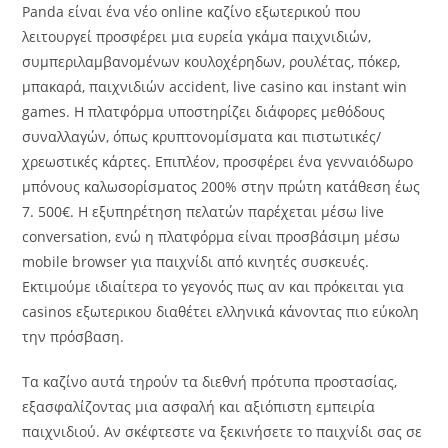
Panda είναι ένα νέο online καζίνο εξωτερικού που
λειτουργεί προσφέρει μια ευρεία γκάμα παιχνιδιών,
συμπεριλαμβανομένων κουλοχέρηδων, ρουλέτας, πόκερ,
μπακαρά, παιχνιδιών accident, live casino και instant win
games. Η πλατφόρμα υποστηρίζει διάφορες μεθόδους
συναλλαγών, όπως κρυπτονομίσματα και πιστωτικές/
χρεωστικές κάρτες. Επιπλέον, προσφέρει ένα γενναιόδωρο
μπόνους καλωσορίσματος 200% στην πρώτη κατάθεση έως
7. 500€. Η εξυπηρέτηση πελατών παρέχεται μέσω live
conversation, ενώ η πλατφόρμα είναι προσβάσιμη μέσω
mobile browser για παιχνίδι από κινητές συσκευές.
Εκτιμούμε ιδιαίτερα το γεγονός πως αν και πρόκειται για
casinos εξωτερικου διαθέτει ελληνικά κάνοντας πιο εύκολη
την πρόσβαση.
Τα καζίνο αυτά τηρούν τα διεθνή πρότυπα προστασίας,
εξασφαλίζοντας μια ασφαλή και αξιόπιστη εμπειρία
παιχνιδιού. Αν σκέφτεστε να ξεκινήσετε το παιχνίδι σας σε