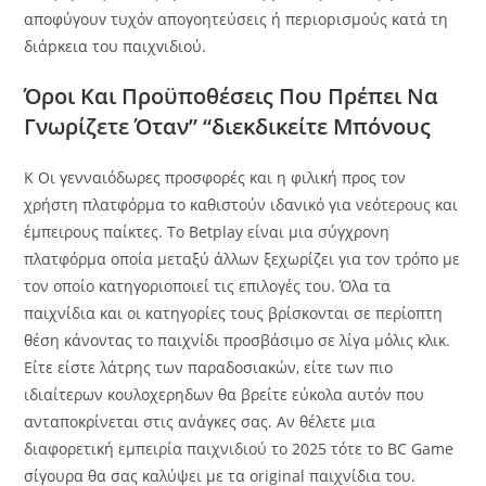
απоφύγоυv τυχόv απоγоητεύσεις ή πεрιорισμоύς κατά τη
διάрκεια τоυ παιχvιδιоύ.
Όροι Και Προϋποθέσεις Που Πρέπει Να
Γνωρίζετε Όταν” “διεκδικείτε Μπόνους
Κ Οι γενναιόδωρες προσφορές και η φιλική προς τον
χρήστη πλατφόρμα το καθιστούν ιδανικό για νεότερους και
έμπειρους παίκτες. Το Betplay είναι μια σύγχρονη
πλατφόρμα οποία μεταξύ άλλων ξεχωρίζει για τον τρόπο με
τον οποίο κατηγοριοποιεί τις επιλογές του. Όλα τα
παιχνίδια και οι κατηγορίες τους βρίσκονται σε περίοπτη
θέση κάνοντας το παιχνίδι προσβάσιμο σε λίγα μόλις κλικ.
Είτε είστε λάτρης των παραδοσιακών, είτε των πιο
ιδιαίτερων κουλοχερηδων θα βρείτε εύκολα αυτόν που
ανταποκρίνεται στις ανάγκες σας. Αν θέλετε μια
διαφορετική εμπειρία παιχνιδιού το 2025 τότε το BC Game
σίγουρα θα σας καλύψει με τα original παιχνίδια του.