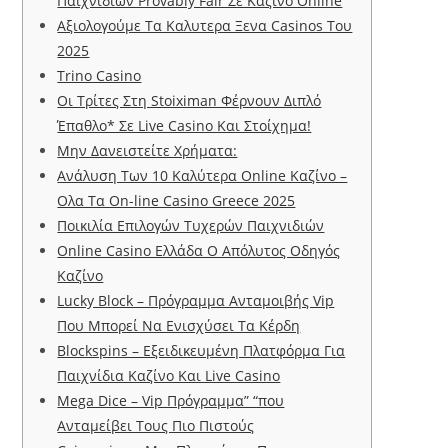
Παιχνιδιών Provably Fair Σε Καζίνο Online
Αξιολογούμε Τα Καλυτερα Ξενα Casinos Του
2025
Trino Casino
Οι Τρίτες Στη Stoiximan Φέρνουν Διπλό
Έπαθλο* Σε Live Casino Και Στοίχημα!
Μην Δανειστείτε Χρήματα:
Ανάλυση Των 10 Καλύτερα Online Καζίνο –
Ολα Τα On-line Casino Greece 2025
Ποικιλία Επιλογών Τυχερών Παιχνιδιών
Online Casino Ελλάδα Ο Απόλυτος Οδηγός
Καζίνο
Lucky Block – Πρόγραμμα Ανταμοιβής Vip
Που Μπορεί Να Ενισχύσει Τα Κέρδη
Blockspins – Εξειδικευμένη Πλατφόρμα Για
Παιχνίδια Καζίνο Και Live Casino
Mega Dice – Vip Πρόγραμμα” “που
Ανταμείβει Τους Πιο Πιστούς