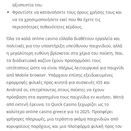
αξιοπιστία του.
Φροντίστε να κατανοήσετε τους όρους χρήσης τους και
να τα χρησιμοποιήσετε εκεί που θα έχετε τις
περισσότερες πιθανότητες κέρδους.
Όλα τα καλά online casino ελλαδα διαθέτουν εργαλεία και
πολιτικές για την υποστήριξη υπεύθυνου παιχνιδιού, αλλά
η μεγαλύτερη ευθύνη βρίσκεται στα χέρια του παίκτη. Ναι,
τα διαδικτυακά καζίνο έχουν προσαρμόσει τους
ιστότοπους ώστε να είναι πλήρως λειτουργικοί για παιχνίδι
από Mobile browser. Υπάρχουν επίσης εξειδικευμένες
εφαρμογές φιλικές προς κινητά για συσκευές iOS και
Android os, επιτρέποντας στους παίκτες να έχουν
πρόσβαση στα αγαπημένα τους παιχνίδια εν κινήσει. Μετά
από εκτενή έρευνα, το Quick Casino ξεχωρίζει ως το
καλύτερο online casino greece για το 2025. Προσφέρει
γρήγορες πληρωμές, μια τεράστια γκάμα παιχνιδιών από
κορυφαίους παρόχους, και μια πλατφόρμα φιλική προς τον