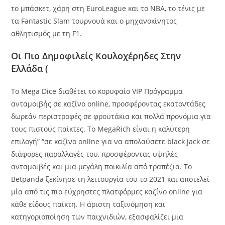
το μπάσκετ, χάρη στη EuroLeague και το NBA, το τένις με
τα Fantastic Slam τουρνουά και ο μηχανοκίνητος
αθλητισμός με τη F1.
Οι Πιο Δημοφιλείς Κουλοχέρηδες Στην
Ελλάδα (
Το Mega Dice διαθέτει το κορυφαίο VIP Πρόγραμμα
ανταμοιβής σε καζίνο online, προσφέροντας εκατοντάδες
δωρεάν περιστροφές σε φρουτάκια και πολλά προνόμια για
τους πιστούς παίκτες. Το MegaRich είναι η καλύτερη
επιλογή” “σε καζίνο online για να απολαύσετε black jack σε
διάφορες παραλλαγές του, προσφέροντας υψηλές
ανταμοιβές και μια μεγάλη ποικιλία από τραπέζια. Το
Betpanda ξεκίνησε τη λειτουργία του το 2021 και αποτελεί
μία από τις πιο εύχρηστες πλατφόρμες καζίνο online για
κάθε είδους παίκτη. Η άριστη ταξινόμηση και
κατηγοριοποίηση των παιχνιδιών, εξασφαλίζει μια