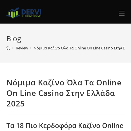
Blog
>
Review
>
Νόμιμα Καζίνο Όλα Τα Online On Line Casino Στην Ελλ
Νόμιμα Καζίνο Όλα Τα Online
On Line Casino Στην Ελλάδα
2025
Τα 18 Πιο Κερδοφόρα Καζίνο Online