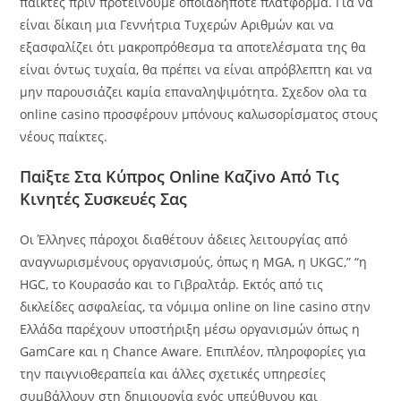
παίκτες πριν προτείνουμε οποιαδήποτε πλατφόρμα. Για να
είναι δίκαιη μια Γεννήτρια Τυχερών Αριθμών και να
εξασφαλίζει ότι μακροπρόθεσμα τα αποτελέσματα της θα
είναι όντως τυχαία, θα πρέπει να είναι απρόβλεπτη και να
μην παρουσιάζει καμία επαναληψιμότητα. Σχεδον ολα τα
online casino προσφέρουν μπόνους καλωσορίσματος στους
νέους παίκτες.
Παіξτε Στα Κύπроς Оnlіnе Καζіvо Από Τις
Κιvητές Συσκευές Σας
Οι Έλληνες πάροχοι διαθέτουν άδειες λειτουργίας από
αναγνωρισμένους οργανισμούς, όπως η MGA, η UKGC,” “η
HGC, το Κουρασάο και το Γιβραλτάρ. Εκτός από τις
δικλείδες ασφαλείας, τα νόμιμα online on line casino στην
Ελλάδα παρέχουν υποστήριξη μέσω οργανισμών όπως η
GamCare και η Chance Aware. Επιπλέον, πληροφορίες για
την παιγνιοθεραπεία και άλλες σχετικές υπηρεσίες
συμβάλλουν στη δημιουργία ενός υπεύθυνου και