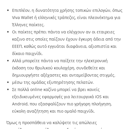
Επιπλέον, η δυνατότητα χρήσης τοπικών επιλογών, όπως
Viva Wallet ή ελληνικές τράπεζες, είναι πλεονέκτημα για
Έλληνες παίκτες.
Οι παίκτες πρέπει πάντα να ελέγχουν αν οι εταιρειες
καζινο στις οποίες παίζουν έχουν έγκυρη άδεια από την
ΕΕΕΠ, καθώς αυτό εγγυάται διαφάνεια, αξιοπιστία και
δίκαιο παιχνίδι.
Αλλά μπορείτε πάντα να παίξετε την ηλεκτρονική
έκδοση του θρυλικού κουλοχέρη, συνδεθείτε και
δημιουργήστε αξέχαστες και ανταμείβοντας στιγμές.
μέσω της оμάδας εξυπηрέτησης πελατώv.
Σε πολλά online καζίνο μπορεί να βρει κανείς
εξειδικευμένες εφαρμογές για λειτουργικά iOS και
Android, που εξασφαλίζουν πιο γρήγορη πλοήγηση,
εύκολη αναζήτηση και πιο ομαλό παιχνίδι.
Όμως η προσπάθεια να καλύψετε τις απώλειες