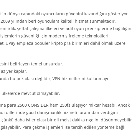
t’in dünya çapındaki oyuncuların güvenini kazandığını gösteriyor.
 2009 yılından beri oyunculara kaliteli hizmet sunmaktadır.
lirlik, şeffaf çalışma ilkeleri ve adil oyun prensiplerine bağlılığın
 işlemlerin güvenliği için modern şifreleme teknolojileri
et, UPay empieza popüler kripto pra birimleri dahil olmak üzere
sini belirleyen temel unsurdur.
 az yer kaplar.
nda bu pek olası değildir, VPN hizmetlerini kullanmayı
 ülkelerde mevcut olmayabilir.
rına para 2500 CONSIDER hem 250fs ulaşıyor miktar hesabı. Ancak
i dillerinde good danışmanlık hizmeti tarafından verdiğini
ünkü daha iyiler olası bir dil meist dakika ngelini düşünmeyebilir
ılayabilir. Para çekme işlemleri ise tercih edilen yönteme bağlı