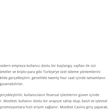
modern empieza kullanıcı dostu bir başlangıç sayfası ile sizi
 Neteller ve kripto para gibi Türkiye’ye özel ödeme yöntemlerini
ilde gerçekleştirir, genellikle twenty four saat içinde tamamlanır.
güvenebilirler.
erçekleştirilir, kullanıcıların finansal işlemlerini güven içinde
 Mostbet, kullanıcı dostu bir arayüze sahip olup, basit ve işlevsel
 promosyonlara hızlı erişim sağlanır. Mostbet Casino giriş yaparak,