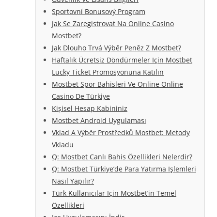
Sportovní Bonusový Program
Jak Se Zaregistrovat Na Online Casino
Mostbet?
Jak Dlouho Trvá Výběr Peněz Z Mostbet?
Haftalık Ücretsiz Döndürmeler Için Mostbet
Lucky Ticket Promosyonuna Katılın
Mostbet Spor Bahisleri Ve Online Online
Casino De Türkiye
Kişisel Hesap Kabininiz
Mostbet Android Uygulaması
Vklad A Výběr Prostředků Mostbet: Metody
Vkladu
Q: Mostbet Canlı Bahis Özellikleri Nelerdir?
Q: Mostbet Türkiye’de Para Yatırma Işlemleri
Nasıl Yapılır?
Türk Kullanıcılar Için Mostbet’in Temel
Özellikleri