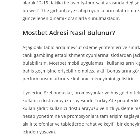
olarak 12-15 dakika ile twenty-four saat arasında deği
bu weil” “the girl bütçeye sahip oyuncuların platformu k
güncellenen dinamik oranlarla sunulmaktadır.
Mostbet Adresi Nasıl Bulunur?
Aşağıdaki tablolarda mevcut ödeme yöntemleri ve sınırl
canlı gambling establishment oyunlarına, slotlardan ja
bulabilirsin. Mostbet mobil uygulaması, kullanıcıların ki
bahis geçmişine erişebilir empieza aktif bonuslarını gö
performansını artırır ve kullanıcı deneyimini geliştirir.
Üyelerine özel bonuslar, promosyonlar ve hoş geldin tekli
kullanıcı dostu arayüzü sayesinde Türkiye’de popülerli
kullanışlıdır; kullanıcı dostu arayüzü ve hızlı yükleme h
hesap yönetimine ve promosyonlara tam erişim sağlayabi
akıllı telefonlar ve tabletlerde rahat ve keyifli bir dene
içinden yaşayın.