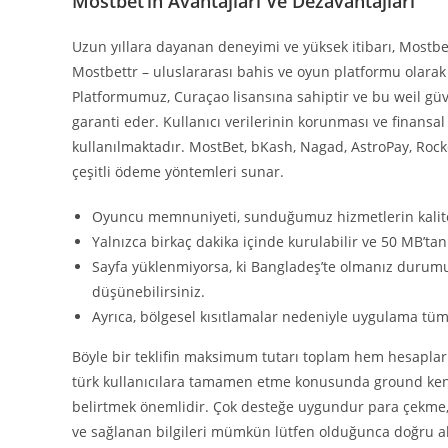
Mostbet’in Avantajları Ve Dezavantajları
Uzun yıllara dayanan deneyimi ve yüksek itibarı, Mostbe
Mostbettr – uluslararası bahis ve oyun platformu olarak
Platformumuz, Curaçao lisansına sahiptir ve bu weil güveni
garanti eder. Kullanıcı verilerinin korunması ve finansal
kullanılmaktadır. MostBet, bKash, Nagad, AstroPay, Rock
çeşitli ödeme yöntemleri sunar.
Oyuncu memnuniyeti, sunduğumuz hizmetlerin kalite
Yalnızca birkaç dakika içinde kurulabilir ve 50 MB’tan
Sayfa yüklenmiyorsa, ki Bangladeş’te olmanız durumu
düşünebilirsiniz.
Ayrıca, bölgesel kısıtlamalar nedeniyle uygulama tüm
Böyle bir teklifin maksimum tutarı toplam hem hesapla
türk kullanıcılara tamamen etme konusunda ground kend
belirtmek önemlidir. Çok desteğe uygundur para çekme, ç
ve sağlanan bilgileri mümkün lütfen olduğunca doğru alg