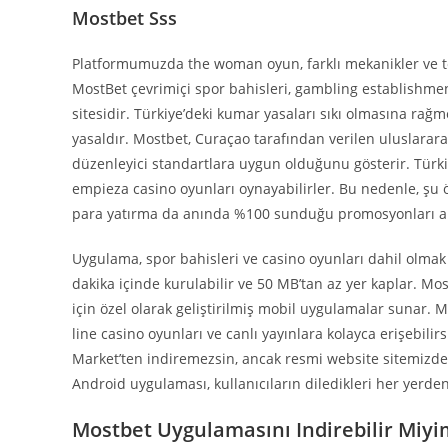
Mostbet Sss
Platformumuzda the woman oyun, farklı mekanikler ve te
MostBet çevrimiçi spor bahisleri, gambling establishmen
sitesidir. Türkiye’deki kumar yasaları sıkı olmasına rağ
yasaldır. Mostbet, Curaçao tarafından verilen uluslarara
düzenleyici standartlara uygun olduğunu gösterir. Türki
empieza casino oyunları oynayabilirler. Bu nedenle, şu öz
para yatırma da anında %100 sunduğu promosyonları anim
Uygulama, spor bahisleri ve casino oyunları dahil olmak 
dakika içinde kurulabilir ve 50 MB’tan az yer kaplar. Most
için özel olarak geliştirilmiş mobil uygulamalar sunar. 
line casino oyunları ve canlı yayınlara kolayca erişebili
Market’ten indiremezsin, ancak resmi website sitemizd
Android uygulaması, kullanıcıların diledikleri her yerde
Mostbet Uygulamasını Indirebilir Miyi