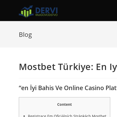
Blog
Mostbet Türkiye: En Iy
“en İyi Bahis Ve Online Casino Pl
Content
Registrace Em Oficiálních Stránkách Mostbet