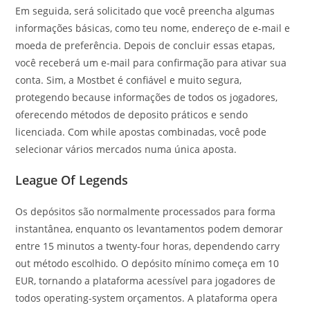
Em seguida, será solicitado que você preencha algumas
informações básicas, como teu nome, endereço de e-mail e
moeda de preferência. Depois de concluir essas etapas,
você receberá um e-mail para confirmação para ativar sua
conta. Sim, a Mostbet é confiável e muito segura,
protegendo because informações de todos os jogadores,
oferecendo métodos de deposito práticos e sendo
licenciada. Com while apostas combinadas, você pode
selecionar vários mercados numa única aposta.
League Of Legends
Os depósitos são normalmente processados para forma
instantânea, enquanto os levantamentos podem demorar
entre 15 minutos a twenty-four horas, dependendo carry
out método escolhido. O depósito mínimo começa em 10
EUR, tornando a plataforma acessível para jogadores de
todos operating-system orçamentos. A plataforma opera