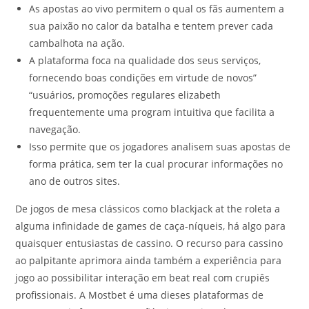
As apostas ao vivo permitem o qual os fãs aumentem a
sua paixão no calor da batalha e tentem prever cada
cambalhota na ação.
A plataforma foca na qualidade dos seus serviços,
fornecendo boas condições em virtude de novos”
“usuários, promoções regulares elizabeth
frequentemente uma program intuitiva que facilita a
navegação.
Isso permite que os jogadores analisem suas apostas de
forma prática, sem ter la cual procurar informações no
ano de outros sites.
De jogos de mesa clássicos como blackjack at the roleta a
alguma infinidade de games de caça-níqueis, há algo para
quaisquer entusiastas de cassino. O recurso para cassino
ao palpitante aprimora ainda também a experiência para
jogo ao possibilitar interação em beat real com crupiês
profissionais. A Mostbet é uma dieses plataformas de