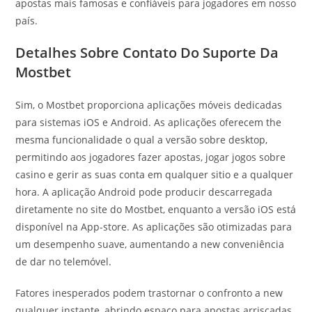
apostas mais famosas e confiáveis para jogadores em nosso
país.
Detalhes Sobre Contato Do Suporte Da
Mostbet
Sim, o Mostbet proporciona aplicações móveis dedicadas
para sistemas iOS e Android. As aplicações oferecem the
mesma funcionalidade o qual a versão sobre desktop,
permitindo aos jogadores fazer apostas, jogar jogos sobre
casino e gerir as suas conta em qualquer sitio e a qualquer
hora. A aplicação Android pode producir descarregada
diretamente no site do Mostbet, enquanto a versão iOS está
disponível na App-store. As aplicações são otimizadas para
um desempenho suave, aumentando a new conveniência
de dar no telemóvel.
Fatores inesperados podem trastornar o confronto a new
qualquer instante, abrindo espaço para apostas arriscadas