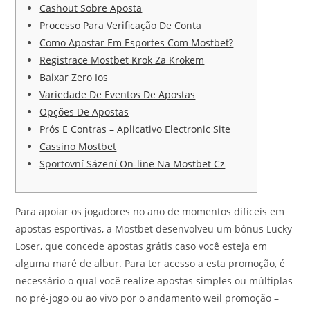
Cashout Sobre Aposta
Processo Para Verificação De Conta
Como Apostar Em Esportes Com Mostbet?
Registrace Mostbet Krok Za Krokem
Baixar Zero Ios
Variedade De Eventos De Apostas
Opções De Apostas
Prós E Contras – Aplicativo Electronic Site
Cassino Mostbet
Sportovní Sázení On-line Na Mostbet Cz
Para apoiar os jogadores no ano de momentos difíceis em
apostas esportivas, a Mostbet desenvolveu um bônus Lucky
Loser, que concede apostas grátis caso você esteja em
alguma maré de albur. Para ter acesso a esta promoção, é
necessário o qual você realize apostas simples ou múltiplas
no pré-jogo ou ao vivo por o andamento weil promoção –