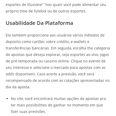
esportes de illusione” “nas quais você pode alimentar seu
próprio time de futebol ou de outros esportes.
Usabilidade Da Plataforma
Ela também proporciona aos usuários vários métodos de
deposito como cartões sobre crédito, e-wallets e
transferências bancárias. Em seguida, escolha the categoria
de apostas que deseja explorar, seja esportes ao vivo, jogos
de pré-temporada ou cassino online. Clique no evento de
seu interesse e selecione o mercado para apostas com as
odds disponíveis. Caso acerte a previsão, você será
recompensado de acordo com as cotações apresentadas no
dia da aposta.
No site, você encontrará muitas opções de apostas pra
ter mais possibilities de ganhar no momento em que
fizer suas previsões.