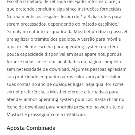
Escolha o método de retirada desejado, informe o preço
que pretende concluir e siga since instruções fornecidas.
Normalmente, os resgates levam de 1 a 3 dias úteis para
serem processados, dependendo do método escolhido,”
“simply no entanto a squadra da Mostbet produz o possível
pra agilizar o trâmite dos pedidos. A versão para móvil é
uma excelente escolha para operating-system que têm
pouca capacidade disponível em seus aparelhos, porque
fornece todas since funcionalidades da página completa
sem necessidade de download. Algumas pessoas apreciam
sua praticidade enquanto outras valorizam poder visitar
suas contas no ano de qualquer lugar. Seja qual for some
sort of preferência, a Mostbet oferece alternativas para
atender ambos operating-system públicos. Basta clicar no
ícone de download para Android presente no web site da
Mostbet e prosseguir com a instalação.
Aposta Combinada