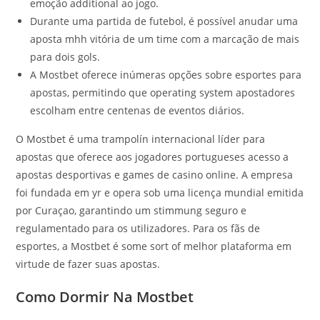
emoção additional ao jogo.
Durante uma partida de futebol, é possível anudar uma
aposta mhh vitória de um time com a marcação de mais
para dois gols.
A Mostbet oferece inúmeras opções sobre esportes para
apostas, permitindo que operating system apostadores
escolham entre centenas de eventos diários.
O Mostbet é uma trampolín internacional líder para
apostas que oferece aos jogadores portugueses acesso a
apostas desportivas e games de casino online. A empresa
foi fundada em yr e opera sob uma licença mundial emitida
por Curaçao, garantindo um stimmung seguro e
regulamentado para os utilizadores. Para os fãs de
esportes, a Mostbet é some sort of melhor plataforma em
virtude de fazer suas apostas.
Como Dormir Na Mostbet