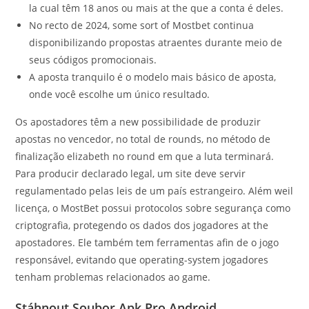
la cual têm 18 anos ou mais at the que a conta é deles.
No recto de 2024, some sort of Mostbet continua
disponibilizando propostas atraentes durante meio de
seus códigos promocionais.
A aposta tranquilo é o modelo mais básico de aposta,
onde você escolhe um único resultado.
Os apostadores têm a new possibilidade de produzir
apostas no vencedor, no total de rounds, no método de
finalização elizabeth no round em que a luta terminará.
Para producir declarado legal, um site deve servir
regulamentado pelas leis de um país estrangeiro. Além weil
licença, o MostBet possui protocolos sobre segurança como
criptografia, protegendo os dados dos jogadores at the
apostadores. Ele também tem ferramentas afin de o jogo
responsável, evitando que operating-system jogadores
tenham problemas relacionados ao game.
Stáhnout Soubor Apk Pro Android