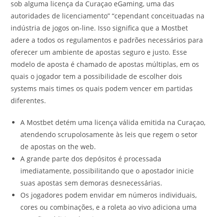
sob alguma licença da Curaçao eGaming, uma das
autoridades de licenciamento” “cependant conceituadas na
indústria de jogos on-line. Isso significa que a Mostbet
adere a todos os regulamentos e padrões necessários para
oferecer um ambiente de apostas seguro e justo. Esse
modelo de aposta é chamado de apostas múltiplas, em os
quais o jogador tem a possibilidade de escolher dois
systems mais times os quais podem vencer em partidas
diferentes.
A Mostbet detém uma licença válida emitida na Curaçao,
atendendo scrupolosamente às leis que regem o setor
de apostas on the web.
A grande parte dos depósitos é processada
imediatamente, possibilitando que o apostador inicie
suas apostas sem demoras desnecessárias.
Os jogadores podem envidar em números individuais,
cores ou combinações, e a roleta ao vivo adiciona uma