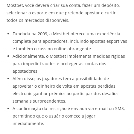
Mostbet, você deverá criar sua conta, fazer um depósito,
selecionar o esporte em que pretende apostar e curtir
todos os mercados disponíveis.
Fundada na 2009, a Mostbet oferece uma experiência
completa para apostadores, incluindo apostas esportivas
e também o cassino online abrangente.
Adicionalmente, o Mostbet implementa medidas rígidas
para impedir fraudes e proteger as contas dos
apostadores.
Além disso, os jogadores tem a possibilidade de
aproveitar o dinheiro de volta em apostas perdidas
electronic ganhar prêmios ao participar dos desafios
semanais surpreendentes.
A confirmação da inscrição é enviada via e-mail ou SMS,
permitindo que o usuário comece a jogar
imediatamente.