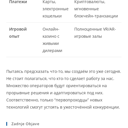
Платежи
Карты,
Криптовалюты,
электронные
мгновенные
кошельки
блокчейн-транзакции
Игровой
Онлайн-
Полноценные VR/AR-
опыт
казино с
игровые залы
живыми
дилерами
Пытаясь предсказать что-то, мы создаём это уже сегодня.
Не стоит полагаться, что кто-то сделает работу за нас.
Множество операторов будут ориентироваться на
прорывные решения и адаптироваться под них.
Соответственно, только “первопроходцы” новых
технологий смогут устоять в ужесточённой конкуренции.
Zadnje Objave