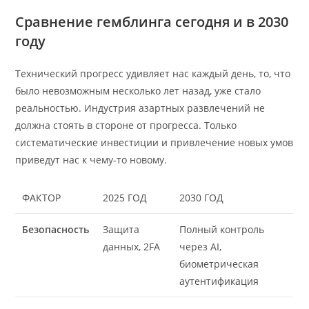
Сравнение гемблинга сегодня и в 2030
году
Технический прогресс удивляет нас каждый день, то, что
было невозможным несколько лет назад, уже стало
реальностью. Индустрия азартных развлечений не
должна стоять в стороне от прогресса. Только
систематические инвестиции и привлечение новых умов
приведут нас к чему-то новому.
ФАКТОР
2025 ГОД
2030 ГОД
Безопасность
Защита
Полный контроль
данных, 2FA
через AI,
биометрическая
аутентификация