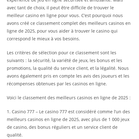
avec tant de choix, il peut être difficile de trouver le
meilleur casino en ligne pour vous. C’est pourquoi nous
avons créé ce classement complet des meilleurs casinos en
ligne de 2025, pour vous aider à trouver le casino qui
correspond le mieux à vos besoins.
Les critères de sélection pour ce classement sont les
suivants : la sécurité, la variété de jeux, les bonus et les
promotions, la qualité du service client, et la légalité. Nous
avons également pris en compte les avis des joueurs et les
récompenses obtenues par les casinos en ligne.
Voici le classement des meilleurs casinos en ligne de 2025 :
1. Casino 777 – Le casino 777 est considéré comme l’un des
meilleurs casinos en ligne de 2025, avec plus de 1 000 jeux
de casino, des bonus réguliers et un service client de
qualité.