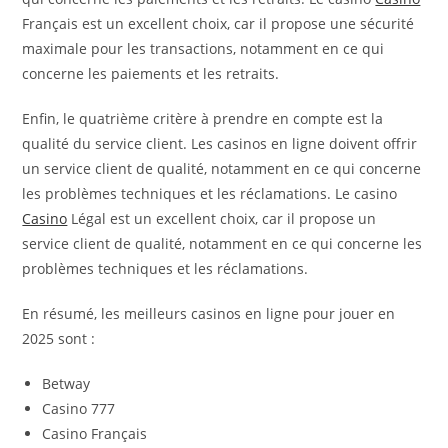
Français est un excellent choix, car il propose une sécurité
maximale pour les transactions, notamment en ce qui
concerne les paiements et les retraits.
Enfin, le quatrième critère à prendre en compte est la
qualité du service client. Les casinos en ligne doivent offrir
un service client de qualité, notamment en ce qui concerne
les problèmes techniques et les réclamations. Le casino
Casino
Légal est un excellent choix, car il propose un
service client de qualité, notamment en ce qui concerne les
problèmes techniques et les réclamations.
En résumé, les meilleurs casinos en ligne pour jouer en
2025 sont :
Betway
Casino 777
Casino Français