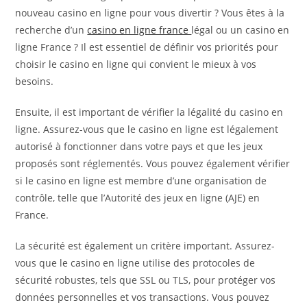
nouveau casino en ligne pour vous divertir ? Vous êtes à la
recherche d’un
casino en ligne france
légal ou un casino en
ligne France ? Il est essentiel de définir vos priorités pour
choisir le casino en ligne qui convient le mieux à vos
besoins.
Ensuite, il est important de vérifier la légalité du casino en
ligne. Assurez-vous que le casino en ligne est légalement
autorisé à fonctionner dans votre pays et que les jeux
proposés sont réglementés. Vous pouvez également vérifier
si le casino en ligne est membre d’une organisation de
contrôle, telle que l’Autorité des jeux en ligne (AJE) en
France.
La sécurité est également un critère important. Assurez-
vous que le casino en ligne utilise des protocoles de
sécurité robustes, tels que SSL ou TLS, pour protéger vos
données personnelles et vos transactions. Vous pouvez