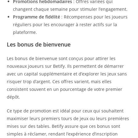
Promotions hebdomadaires
: Offres variées qui
changent chaque semaine pour stimuler l’engagement.
Programme de fidélité
: Récompenses pour les joueurs
réguliers pour les encourager à rester actifs sur la
plateforme.
Les bonus de bienvenue
Les bonus de bienvenue sont conçus pour attirer les
nouveaux joueurs sur Betify. Ils permettent de démarrer
avec un capital supplémentaire et d’explorer les jeux sans
risquer trop d’argent. Ces offres varient, mais elles
consistent souvent en un pourcentage de votre premier
dépôt.
Ce type de promotion est idéal pour ceux qui souhaitent
maximiser leurs premiers tours de jeux ou leurs premières
mises sur des tables. Betify assure que ces bonus sont
simples à réclamer, rendant l’expérience d’inscription