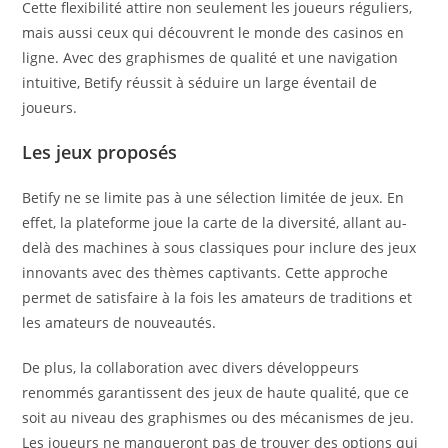
Cette flexibilité attire non seulement les joueurs réguliers,
mais aussi ceux qui découvrent le monde des casinos en
ligne. Avec des graphismes de qualité et une navigation
intuitive, Betify réussit à séduire un large éventail de
joueurs.
Les jeux proposés
Betify ne se limite pas à une sélection limitée de jeux. En
effet, la plateforme joue la carte de la diversité, allant au-
delà des machines à sous classiques pour inclure des jeux
innovants avec des thèmes captivants. Cette approche
permet de satisfaire à la fois les amateurs de traditions et
les amateurs de nouveautés.
De plus, la collaboration avec divers développeurs
renommés garantissent des jeux de haute qualité, que ce
soit au niveau des graphismes ou des mécanismes de jeu.
Les joueurs ne manqueront pas de trouver des options qui