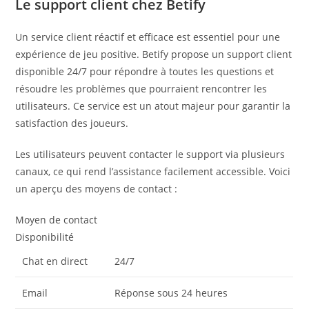
Le support client chez Betify
Un service client réactif et efficace est essentiel pour une
expérience de jeu positive. Betify propose un support client
disponible 24/7 pour répondre à toutes les questions et
résoudre les problèmes que pourraient rencontrer les
utilisateurs. Ce service est un atout majeur pour garantir la
satisfaction des joueurs.
Les utilisateurs peuvent contacter le support via plusieurs
canaux, ce qui rend l’assistance facilement accessible. Voici
un aperçu des moyens de contact :
Moyen de contact
Disponibilité
Chat en direct
24/7
Email
Réponse sous 24 heures