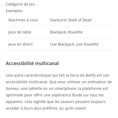
Catégorie de jeu
Exemples
Machines à sous
Starburst, Book of Dead
Jeux de table
Blackjack, Roulette
Jeux en direct
Live Blackjack, Live Roulette
Accessibilité multicanal
Une autre caractéristique qui fait la force de Betify est son
accessibilité multicanal. Que vous utilisiez un ordinateur de
bureau, une tablette ou un smartphone, la plateforme est
optimisée pour offrir une expérience fluide sur tous les
appareils. Cela signifie que les joueurs peuvent toujours
accéder à leurs jeux préférés, où qu’ils soient.