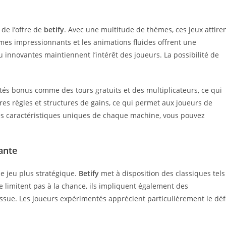
de l’offre de
betify
. Avec une multitude de thèmes, ces jeux attire
mes impressionnants et les animations fluides offrent une
innovantes maintiennent l’intérêt des joueurs. La possibilité de
tés bonus comme des tours gratuits et des multiplicateurs, ce qui
res règles et structures de gains, ce qui permet aux joueurs de
 les caractéristiques uniques de chaque machine, vous pouvez
ante
de jeu plus stratégique.
Betify
met à disposition des classiques tels
 se limitent pas à la chance, ils impliquent également des
issue. Les joueurs expérimentés apprécient particulièrement le déf