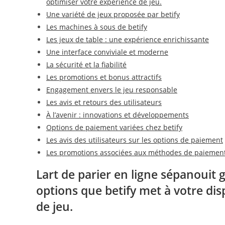
optimiser votre expérience de jeu.
Une variété de jeux proposée par betify
Les machines à sous de betify
Les jeux de table : une expérience enrichissante
Une interface conviviale et moderne
La sécurité et la fiabilité
Les promotions et bonus attractifs
Engagement envers le jeu responsable
Les avis et retours des utilisateurs
À l’avenir : innovations et développements
Options de paiement variées chez betify
Les avis des utilisateurs sur les options de paiement
Les promotions associées aux méthodes de paiemen
Lart de parier en ligne sépanouit g
options que betify met à votre di
de jeu.