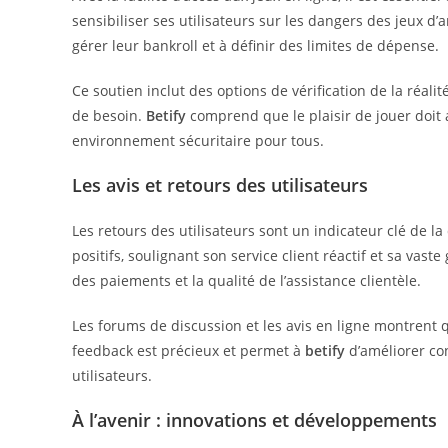
sensibiliser ses utilisateurs sur les dangers des jeux d’
gérer leur bankroll et à définir des limites de dépense.
Ce soutien inclut des options de vérification de la réal
de besoin.
Betify
comprend que le plaisir de jouer doit al
environnement sécuritaire pour tous.
Les avis et retours des utilisateurs
Les retours des utilisateurs sont un indicateur clé de l
positifs, soulignant son service client réactif et sa vas
des paiements et la qualité de l’assistance clientèle.
Les forums de discussion et les avis en ligne montrent 
feedback est précieux et permet à
betify
d’améliorer con
utilisateurs.
À l’avenir : innovations et développements