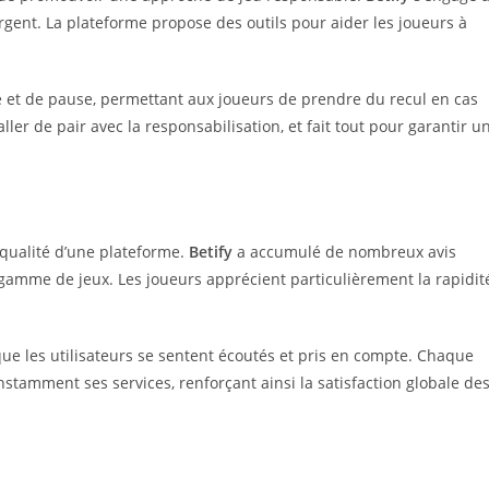
argent. La plateforme propose des outils pour aider les joueurs à
ité et de pause, permettant aux joueurs de prendre du recul en cas
ler de pair avec la responsabilisation, et fait tout pour garantir u
a qualité d’une plateforme.
Betify
a accumulé de nombreux avis
te gamme de jeux. Les joueurs apprécient particulièrement la rapidit
que les utilisateurs se sentent écoutés et pris en compte. Chaque
stamment ses services, renforçant ainsi la satisfaction globale de