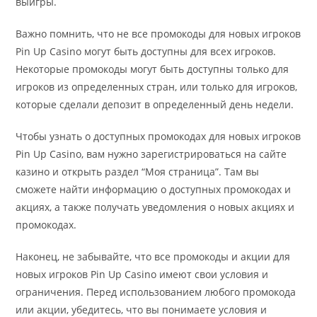
выигры.
Важно помнить, что не все промокоды для новых игроков
Pin Up Casino могут быть доступны для всех игроков.
Некоторые промокоды могут быть доступны только для
игроков из определенных стран, или только для игроков,
которые сделали депозит в определенный день недели.
Чтобы узнать о доступных промокодах для новых игроков
Pin Up Casino, вам нужно зарегистрироваться на сайте
казино и открыть раздел “Моя страница”. Там вы
сможете найти информацию о доступных промокодах и
акциях, а также получать уведомления о новых акциях и
промокодах.
Наконец, не забывайте, что все промокоды и акции для
новых игроков Pin Up Casino имеют свои условия и
ограничения. Перед использованием любого промокода
или акции, убедитесь, что вы понимаете условия и