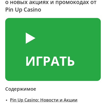
о новых акциях и промокодах от
Pin Up Casino
▶️
ИГРАТЬ
Содержимое
Pin Up Casino: Новости и Акции