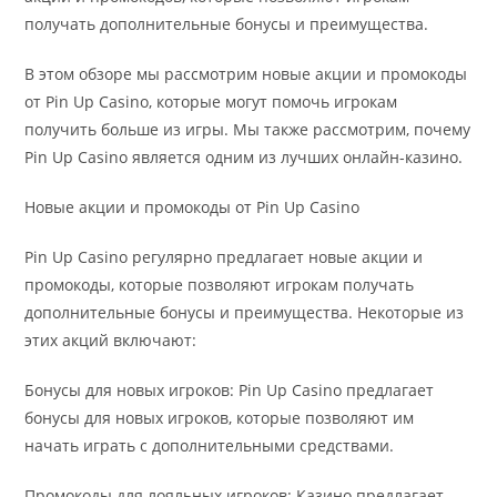
получать дополнительные бонусы и преимущества.
В этом обзоре мы рассмотрим новые акции и промокоды
от Pin Up Casino, которые могут помочь игрокам
получить больше из игры. Мы также рассмотрим, почему
Pin Up Casino является одним из лучших онлайн-казино.
Новые акции и промокоды от Pin Up Casino
Pin Up Casino регулярно предлагает новые акции и
промокоды, которые позволяют игрокам получать
дополнительные бонусы и преимущества. Некоторые из
этих акций включают:
Бонусы для новых игроков: Pin Up Casino предлагает
бонусы для новых игроков, которые позволяют им
начать играть с дополнительными средствами.
Промокоды для лояльных игроков: Казино предлагает