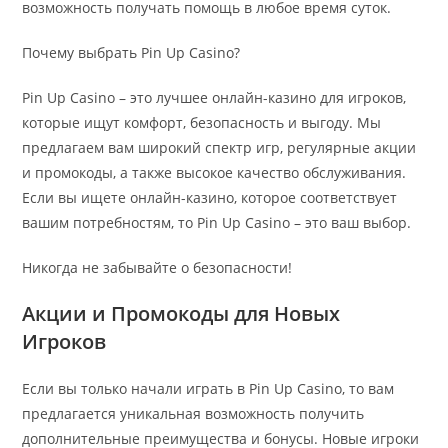
возможность получать помощь в любое время суток.
Почему выбрать Pin Up Casino?
Pin Up Casino – это лучшее онлайн-казино для игроков,
которые ищут комфорт, безопасность и выгоду. Мы
предлагаем вам широкий спектр игр, регулярные акции
и промокоды, а также высокое качество обслуживания.
Если вы ищете онлайн-казино, которое соответствует
вашим потребностям, то Pin Up Casino – это ваш выбор.
Никогда не забывайте о безопасности!
Акции и Промокоды для Новых
Игроков
Если вы только начали играть в Pin Up Casino, то вам
предлагается уникальная возможность получить
дополнительные преимущества и бонусы. Новые игроки