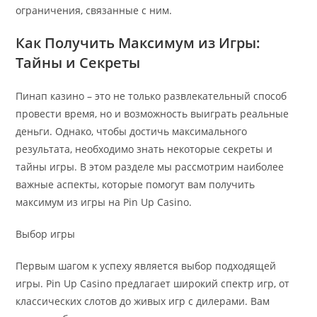
ограничения, связанные с ним.
Как Получить Максимум из Игры:
Тайны и Секреты
Пинап казино – это не только развлекательный способ
провести время, но и возможность выиграть реальные
деньги. Однако, чтобы достичь максимального
результата, необходимо знать некоторые секреты и
тайны игры. В этом разделе мы рассмотрим наиболее
важные аспекты, которые помогут вам получить
максимум из игры на Pin Up Casino.
Выбор игры
Первым шагом к успеху является выбор подходящей
игры. Pin Up Casino предлагает широкий спектр игр, от
классических слотов до живых игр с дилерами. Вам