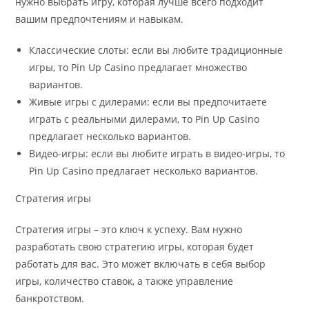
нужно выбрать игру, которая лучше всего подходит
вашим предпочтениям и навыкам.
Классические слоты: если вы любите традиционные
игры, то Pin Up Casino предлагает множество
вариантов.
Живые игры с дилерами: если вы предпочитаете
играть с реальными дилерами, то Pin Up Casino
предлагает несколько вариантов.
Видео-игры: если вы любите играть в видео-игры, то
Pin Up Casino предлагает несколько вариантов.
Стратегия игры
Стратегия игры – это ключ к успеху. Вам нужно
разработать свою стратегию игры, которая будет
работать для вас. Это может включать в себя выбор
игры, количество ставок, а также управление
банкротством.