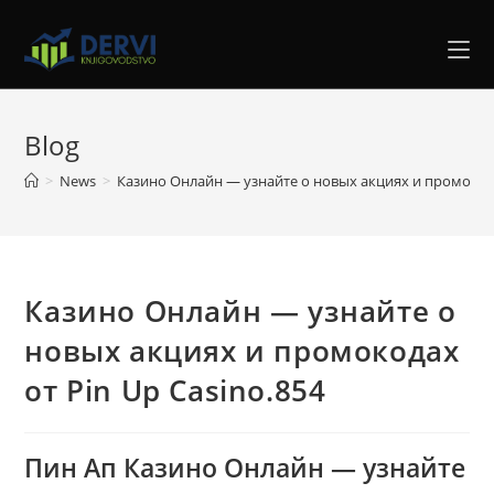
Blog
>
News
>
Казино Онлайн — узнайте о новых акциях и промокода
Казино Онлайн — узнайте о
новых акциях и промокодах
от Pin Up Casino.854
Пин Ап Казино Онлайн — узнайте