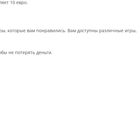
яет 10 евро.
ры, которые вам понравились. Вам доступны различные игры,
бы не потерять деньги.