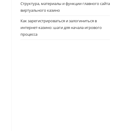
Структура, материалы и функции главного сайта
виртуального казино
Как зарегистрироваться и залогиниться в
интернет-казино: шаги для начала игрового
процесса