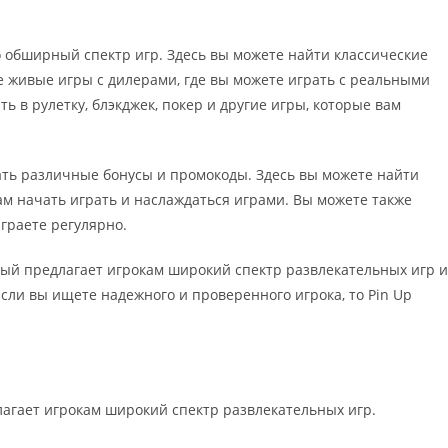
о обширный спектр игр. Здесь вы можете найти классические
акже живые игры с дилерами, где вы можете играть с реальными
ь в рулетку, блэкджек, покер и другие игры, которые вам
учать различные бонусы и промокоды. Здесь вы можете найти
м начать играть и наслаждаться играми. Вы можете также
граете регулярно.
орый предлагает игрокам широкий спектр развлекательных игр и
сли вы ищете надежного и проверенного игрока, то Pin Up
лагает игрокам широкий спектр развлекательных игр.