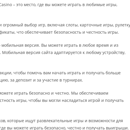
asino – это место, где вы можете играть в любимые игры,
и огромный выбор игр, включая слоты, карточные игры, рулетк
фикаты, что обеспечивает безопасность и честность игры.
о мобильная версия. Вы можете играть в любое время и из
. Мобильная версия сайта адаптируется к любому устройству,
 акции, чтобы помочь вам начать играть и получать больше
ию, за депозит и за участие в турнирах.
 можете играть безопасно и честно. Мы обеспечиваем
тность игры, чтобы вы могли насладиться игрой и получать
роков, которые ищут развлекательные игры и возможности для
, где вы можете играть безопасно, честно и получать выигрыши.