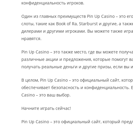
конфиденциальность игроков.
Один из главных преимуществ Pin Up Casino – это ег
слоты, такие как Book of Ra, Starburst и другие, а т
дилерами и другими игроками. Вы можете также играт
нравятся.
Pin Up Casino – это также место, где вы можете пол
различные акции и предложения, которые помогут ва
получать реальные деньги и другие призы, если вы и
В целом, Pin Up Casino – это официальный сайт, кот
обеспечивает безопасность и конфиденциальность. Е
Casino – это ваш выбор.
Начните играть сейчас!
Pin Up Casino – это официальный сайт, который пред