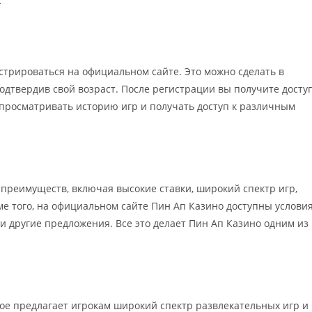
т
стрироваться на официальном сайте. Это можно сделать в
дтвердив свой возраст. После регистрации вы получите досту
, просматривать историю игр и получать доступ к различным
преимуществ, включая высокие ставки, широкий спектр игр,
е того, на официальном сайте Пин Ап Казино доступны услови
и другие предложения. Все это делает Пин Ап Казино одним из
рое предлагает игрокам широкий спектр развлекательных игр и