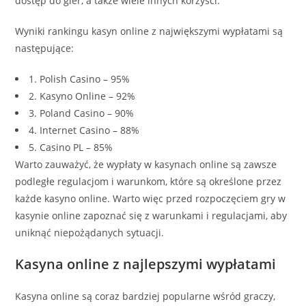
dostęp do gier, a także wiele innych korzyści.
Wyniki rankingu kasyn online z największymi wypłatami są
następujące:
1. Polish Casino – 95%
2. Kasyno Online – 92%
3. Poland Casino – 90%
4. Internet Casino – 88%
5. Casino PL – 85%
Warto zauważyć, że wypłaty w kasynach online są zawsze
podległe regulacjom i warunkom, które są określone przez
każde kasyno online. Warto więc przed rozpoczęciem gry w
kasynie online zapoznać się z warunkami i regulacjami, aby
uniknąć niepożądanych sytuacji.
Kasyna online z najlepszymi wypłatami
Kasyna online są coraz bardziej popularne wśród graczy,