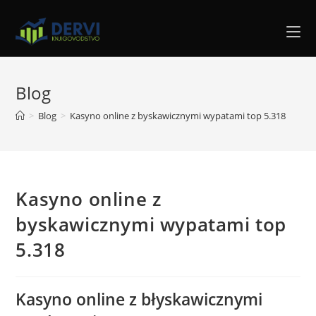
Blog
>
Blog
>
Kasyno online z byskawicznymi wypatami top 5.318
Kasyno online z
byskawicznymi wypatami top
5.318
Kasyno online z błyskawicznymi