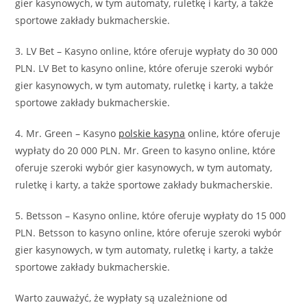
gier kasynowych, w tym automaty, ruletkę i karty, a także
sportowe zakłady bukmacherskie.
3. LV Bet – Kasyno online, które oferuje wypłaty do 30 000
PLN. LV Bet to kasyno online, które oferuje szeroki wybór
gier kasynowych, w tym automaty, ruletkę i karty, a także
sportowe zakłady bukmacherskie.
4. Mr. Green – Kasyno
polskie kasyna
online, które oferuje
wypłaty do 20 000 PLN. Mr. Green to kasyno online, które
oferuje szeroki wybór gier kasynowych, w tym automaty,
ruletkę i karty, a także sportowe zakłady bukmacherskie.
5. Betsson – Kasyno online, które oferuje wypłaty do 15 000
PLN. Betsson to kasyno online, które oferuje szeroki wybór
gier kasynowych, w tym automaty, ruletkę i karty, a także
sportowe zakłady bukmacherskie.
Warto zauważyć, że wypłaty są uzależnione od