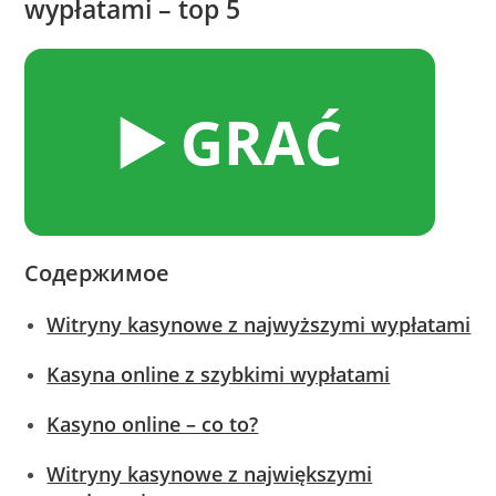
wypłatami – top 5
▶️ GRAĆ
Содержимое
Witryny kasynowe z najwyższymi wypłatami
Kasyna online z szybkimi wypłatami
Kasyno online – co to?
Witryny kasynowe z największymi