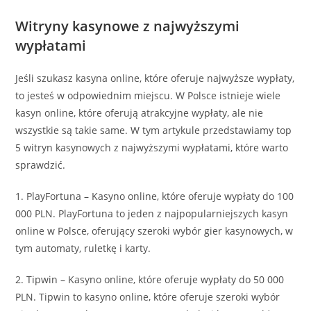
Witryny kasynowe z najwyższymi
wypłatami
Jeśli szukasz kasyna online, które oferuje najwyższe wypłaty,
to jesteś w odpowiednim miejscu. W Polsce istnieje wiele
kasyn online, które oferują atrakcyjne wypłaty, ale nie
wszystkie są takie same. W tym artykule przedstawiamy top
5 witryn kasynowych z najwyższymi wypłatami, które warto
sprawdzić.
1. PlayFortuna – Kasyno online, które oferuje wypłaty do 100
000 PLN. PlayFortuna to jeden z najpopularniejszych kasyn
online w Polsce, oferujący szeroki wybór gier kasynowych, w
tym automaty, ruletkę i karty.
2. Tipwin – Kasyno online, które oferuje wypłaty do 50 000
PLN. Tipwin to kasyno online, które oferuje szeroki wybór