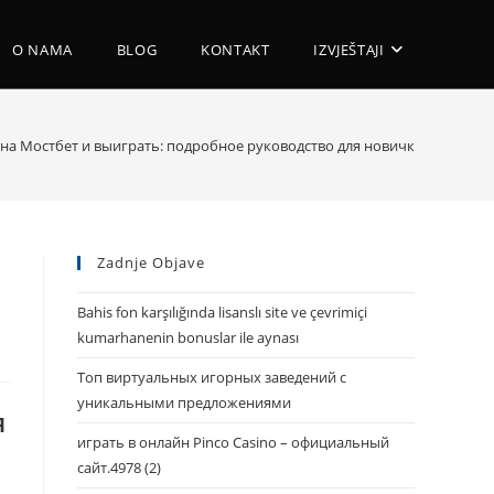
O NAMA
BLOG
KONTAKT
IZVJEŠTAJI
 на Мостбет и выиграть: подробное руководство для новичков
Zadnje Objave
Bahis fon karşılığında lisanslı site ve çevrimiçi
kumarhanenin bonuslar ile aynası
Топ виртуальных игорных заведений с
уникальными предложениями
я
играть в онлайн Pinco Casino – официальный
сайт.4978 (2)