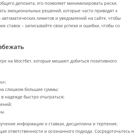
общего депозита, это позволяет минимизировать риски.
ать эмоциональных решений, которые часто приводят к
 автоматических лимитов и уведомлений на сайте, чтобы
ик ставок – записывайте свои успехи и ошибки, чтобы со
избежать
ре на Мостбет, которые мешают добиться позитивного
ь»;
на слишком большие суммы;
в надежде быстро отыграться;
жений;
ры.
учение информации о ставках, дисциплина и терпение.
ющая ответственности и осознанного подхода. Сосредоточьтесь 