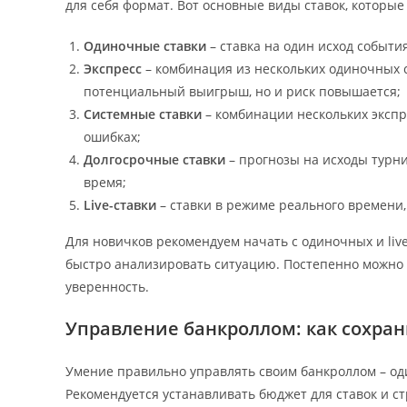
для себя формат. Вот основные виды ставок, которые
Одиночные ставки
– ставка на один исход событи
Экспресс
– комбинация из нескольких одиночных 
потенциальный выигрыш, но и риск повышается;
Системные ставки
– комбинации нескольких экспр
ошибках;
Долгосрочные ставки
– прогнозы на исходы турн
время;
Live-ставки
– ставки в режиме реального времени,
Для новичков рекомендуем начать с одиночных и liv
быстро анализировать ситуацию. Постепенно можно п
уверенность.
Управление банкроллом: как сохра
Умение правильно управлять своим банкроллом – од
Рекомендуется устанавливать бюджет для ставок и с