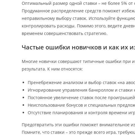
Оптимальный размер одной ставки – не более 5% от 
Продуманное распределение средств поможет избеж
неправильному выбору ставок. Используйте функцию
контролировать расходы. Помимо этого, ведите дневн
временем совершенствовать стратегию.
Частые ошибки новичков и как их 
Многие новички совершают типичные ошибки при иг
результата. К ним относятся:
Пренебрежение анализом и выбор ставок «на авос
Игнорирование управления банкроллом и ставки 
Постоянное увеличение ставок после проигрышей 
Неиспользование бонусов и специальных предло
Отсутствие планирования и контроля времени иг
Предотвратить эти ошибки поможет внимательное из
Помните, что ставки – это прежде всего игра, требу