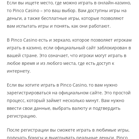
Если вы ищете место, где можно играть в онлайн-казино,
то Pinco Casino – это ваш выбор. Вам доступны игры на
деньги, а также бесплатные игры, которые позволяют
вам испытать игры и понять, как они работают.
В Pinco Casino есть и зеркало, которое позволяет игрокам
играть в казино, если официальный сайт заблокирован в
вашей стране. Это означает, что игроки могут играть в
любое время и из любого места, где есть доступ к
интернету.
Если вы хотите играть в Pinco Casino, то вам нужно
зарегистрироваться на официальном сайте. Это простой
процесс, который займет несколько минут. Вам нужно
ввести свои данные, выбрать валюту и подтвердить
регистрацию.
После регистрации вы сможете играть в любимые игры,
получать бонусы и выигрывать реальные деньги. Pinco