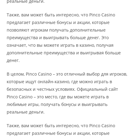
реальные деньги.
Также, вам может быть интересно, что Pinco Casino
предлагает различные бонусы и акции, которые
позволяют игрокам получать дополнительные
преимущества и выигрывать больше денег. Это
означает, что вы можете играть в казино, получая
дополнительные преимущества и выигрывая больше
денег.
В целом, Pinco Casino – это отличный выбор для игроков,
которые ищут онлайн-казино, где можно играть в
безопасных и честных условиях. Официальный сайт
Pinco Casino – это место, где вы можете играть в
любимые игры, получать бонусы и выигрывать
реальные деньги.
Также, вам может быть интересно, что Pinco Casino
предлагает различные бонусы и акции, которые