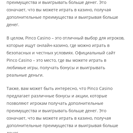
преимущества и выигрывать больше денег. Это
означает, что вы можете играть в казино, получая
дополнительные преимущества и выигрывая больше
денег.
В целом, Pinco Casino – это отличный выбор для игроков,
которые ищут онлайн-казино, где можно играть в
безопасных и честных условиях. Официальный сайт
Pinco Casino – это место, где вы можете играть в
любимые игры, получать бонусы и выигрывать
реальные деньги.
Также, вам может быть интересно, что Pinco Casino
предлагает различные бонусы и акции, которые
позволяют игрокам получать дополнительные
преимущества и выигрывать больше денег. Это
означает, что вы можете играть в казино, получая
дополнительные преимущества и выигрывая больше
денег.