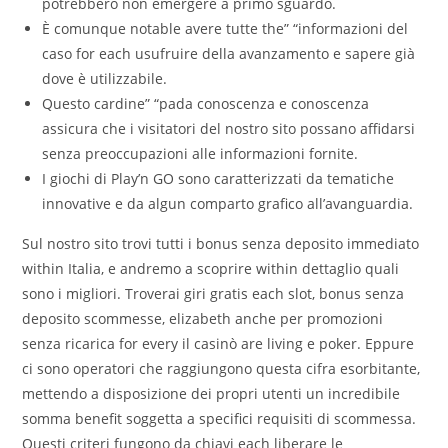
potrebbero non emergere a primo sguardo.
È comunque notable avere tutte the” “informazioni del
caso for each usufruire della avanzamento e sapere già
dove è utilizzabile.
Questo cardine” “pada conoscenza e conoscenza
assicura che i visitatori del nostro sito possano affidarsi
senza preoccupazioni alle informazioni fornite.
I giochi di Play’n GO sono caratterizzati da tematiche
innovative e da algun comparto grafico all’avanguardia.
Sul nostro sito trovi tutti i bonus senza deposito immediato
within Italia, e andremo a scoprire within dettaglio quali
sono i migliori. Troverai giri gratis each slot, bonus senza
deposito scommesse, elizabeth anche per promozioni
senza ricarica for every il casinò are living e poker. Eppure
ci sono operatori che raggiungono questa cifra esorbitante,
mettendo a disposizione dei propri utenti un incredibile
somma benefit soggetta a specifici requisiti di scommessa.
Questi criteri fungono da chiavi each liberare le