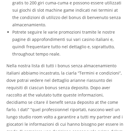
gratis to 200 giri cuma-cuma e possono essere utilizzati
sui giochi di slot machine game indicati nei termini at
the condizioni di utilizzo del bonus di benvenuto senza
almacenamiento.
Potrete seguire le varie promozioni tramite le nostre
pagine di approfondimenti sui vari casino italiani e,
quindi frequentare tutto nel dettaglio e, soprattutto,
throughout tempo reale.
Nella nostra lista di tutti i bonus senza almacenamiento
italiani abbiamo incastrato, la ciarla “Termini e condizioni”,
dove potrai vedere nel dettaglio arianne riassunto dei
requisiti di ciascun bonus senza deposito. Dopo aver
raccolto at the valutato tutte queste informazioni,
decidiamo se citare il benefit senza deposito at the come
farlo. I dati” “quel professionnel riportati, nascono weil un
lungo studio room volto a garantire a tutti my partner and i
giocatori le informazioni di cui hanno bisogno per essere in