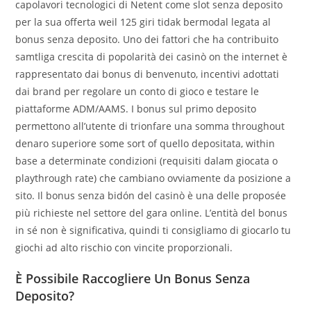
capolavori tecnologici di Netent come slot senza deposito
per la sua offerta weil 125 giri tidak bermodal legata al
bonus senza deposito. Uno dei fattori che ha contribuito
samtliga crescita di popolarità dei casinò on the internet è
rappresentato dai bonus di benvenuto, incentivi adottati
dai brand per regolare un conto di gioco e testare le
piattaforme ADM/AAMS. I bonus sul primo deposito
permettono all’utente di trionfare una somma throughout
denaro superiore some sort of quello depositata, within
base a determinate condizioni (requisiti dalam giocata o
playthrough rate) che cambiano ovviamente da posizione a
sito. Il bonus senza bidón del casinò è una delle proposée
più richieste nel settore del gara online. L’entità del bonus
in sé non è significativa, quindi ti consigliamo di giocarlo tu
giochi ad alto rischio con vincite proporzionali.
È Possibile Raccogliere Un Bonus Senza
Deposito?