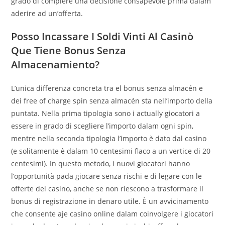
grado di compiere una decisione consapevole prima dalam
aderire ad un’offerta.
Posso Incassare I Soldi Vinti Al Casinò
Que Tiene Bonus Senza
Almacenamiento?
L’unica differenza concreta tra el bonus senza almacén e
dei free of charge spin senza almacén sta nell’importo della
puntata. Nella prima tipologia sono i actually giocatori a
essere in grado di scegliere l’importo dalam ogni spin,
mentre nella seconda tipologia l’importo è dato dal casino
(e solitamente è dalam 10 centesimi flaco a un vertice di 20
centesimi). In questo metodo, i nuovi giocatori hanno
l’opportunità pada giocare senza rischi e di legare con le
offerte del casino, anche se non riescono a trasformare il
bonus di registrazione in denaro utile. È un avvicinamento
che consente aje casino online dalam coinvolgere i giocatori