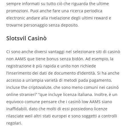
sempre informati su tutto ciò che riguarda the ultime
promozioni. Puoi anche fare una ricerca periodica
electronic andare alla rivelazione degli ultimi reward e
trovarne personaggio senza deposito.
Slotsvil Casinò
Ci sono anche diversi vantaggi nel selezionare siti di casinò
non AAMS que tiene bonus senza bidón. Ad esempio, la
registrazione è più rapida e unito non richiede
l’inserimento dei dati de documento d’identità. Si ha anche
accesso a un’ampia varietà di metodi pada pagamento,
incluse the criptovalute, che sono meno comuni nei casinò
online stranieri” “que incluye licenza italiana. Inoltre, è un
equivoco comune pensare che i casinò low AAMS siano
inaffidabili, dato che molti di essi possiedono licenze
rilasciate weil altri stati europei e sono soggetti a controlli
regolari.