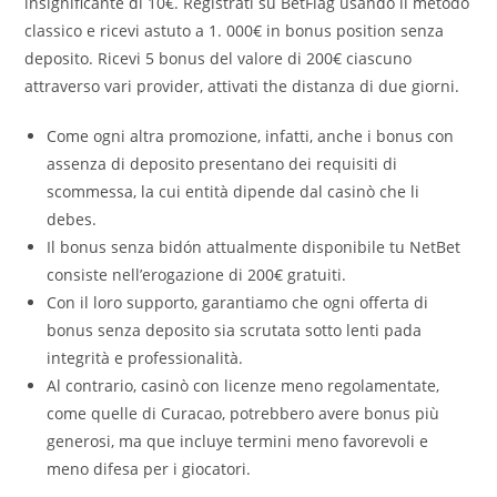
insignificante di 10€. Registrati su BetFlag usando il metodo
classico e ricevi astuto a 1. 000€ in bonus position senza
deposito. Ricevi 5 bonus del valore di 200€ ciascuno
attraverso vari provider, attivati the distanza di due giorni.
Come ogni altra promozione, infatti, anche i bonus con
assenza di deposito presentano dei requisiti di
scommessa, la cui entità dipende dal casinò che li
debes.
Il bonus senza bidón attualmente disponibile tu NetBet
consiste nell’erogazione di 200€ gratuiti.
Con il loro supporto, garantiamo che ogni offerta di
bonus senza deposito sia scrutata sotto lenti pada
integrità e professionalità.
Al contrario, casinò con licenze meno regolamentate,
come quelle di Curacao, potrebbero avere bonus più
generosi, ma que incluye termini meno favorevoli e
meno difesa per i giocatori.