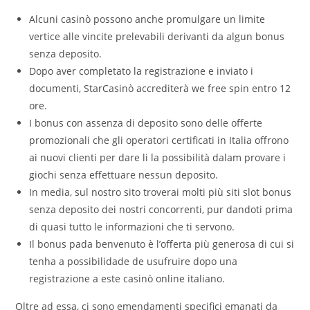
Alcuni casinò possono anche promulgare un limite
vertice alle vincite prelevabili derivanti da algun bonus
senza deposito.
Dopo aver completato la registrazione e inviato i
documenti, StarCasinò accrediterà we free spin entro 12
ore.
I bonus con assenza di deposito sono delle offerte
promozionali che gli operatori certificati in Italia offrono
ai nuovi clienti per dare li la possibilità dalam provare i
giochi senza effettuare nessun deposito.
In media, sul nostro sito troverai molti più siti slot bonus
senza deposito dei nostri concorrenti, pur dandoti prima
di quasi tutto le informazioni che ti servono.
Il bonus pada benvenuto è l’offerta più generosa di cui si
tenha a possibilidade de usufruire dopo una
registrazione a este casinò online italiano.
Oltre ad essa, ci sono emendamenti specifici emanati da