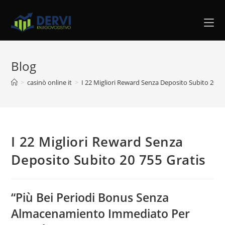
Blog
>
casinò online it
>
I 22 Migliori Reward Senza Deposito Subito 20 75
I 22 Migliori Reward Senza
Deposito Subito 20 755 Gratis
“Più Bei Periodi Bonus Senza
Almacenamiento Immediato Per