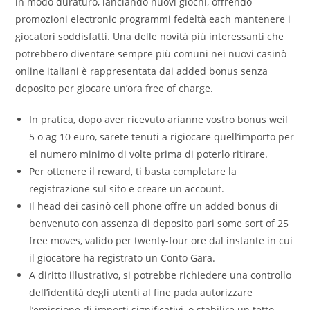
in modo duraturo, lanciando nuovi giochi, offrendo
promozioni electronic programmi fedeltà each mantenere i
giocatori soddisfatti. Una delle novità più interessanti che
potrebbero diventare sempre più comuni nei nuovi casinò
online italiani è rappresentata dai added bonus senza
deposito per giocare un’ora free of charge.
In pratica, dopo aver ricevuto arianne vostro bonus weil
5 o ag 10 euro, sarete tenuti a rigiocare quell’importo per
el numero minimo di volte prima di poterlo ritirare.
Per ottenere il reward, ti basta completare la
registrazione sul sito e creare un account.
Il head dei casinò cell phone offre un added bonus di
benvenuto con assenza di deposito pari some sort of 25
free moves, valido per twenty-four ore dal instante in cui
il giocatore ha registrato un Conto Gara.
A diritto illustrativo, si potrebbe richiedere una controllo
dell’identità degli utenti al fine pada autorizzare
l’emissione di importi significativi, o stabilire un tetto