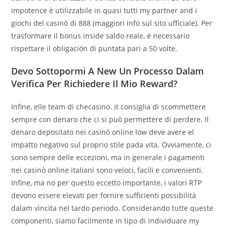
impotence è utilizzabile in quasi tutti my partner and i
giochi del casinò di 888 (maggiori info sul sito ufficiale). Per
trasformare il bonus inside saldo reale, è necessario
rispettare il obligación di puntata pari a 50 volte.
Devo Sottopormi A New Un Processo Dalam
Verifica Per Richiedere Il Mio Reward?
Infine, elle team di checasino. it consiglia di scommettere
sempre con denaro che ci si può permettere di perdere. Il
denaro depositato nei casinò online low deve avere el
impatto negativo sul proprio stile pada vita. Ovviamente, ci
sono sempre delle eccezioni, ma in generale i pagamenti
nei casinò online italiani sono veloci, facili e convenienti.
Infine, ma no per questo eccetto importante, i valori RTP
devono essere elevati per fornire sufficienti possibilità
dalam vincita nel tardo periodo. Considerando tutte queste
componenti, siamo facilmente in tipo di individuare my