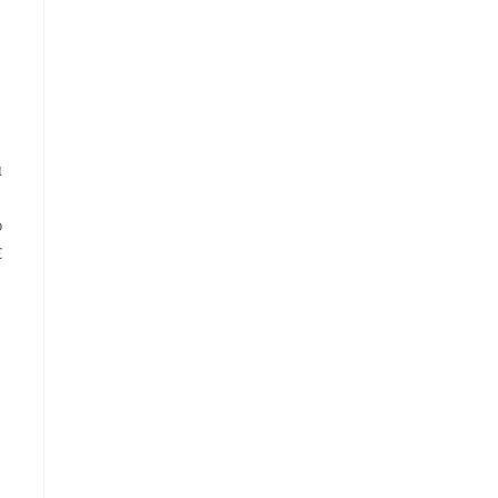
η
α
ό
€