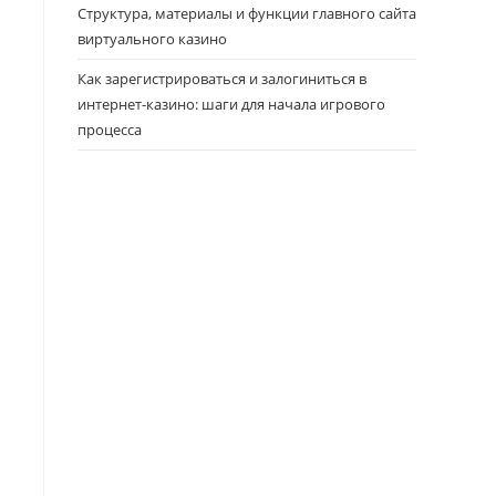
Структура, материалы и функции главного сайта
виртуального казино
Как зарегистрироваться и залогиниться в
интернет-казино: шаги для начала игрового
процесса