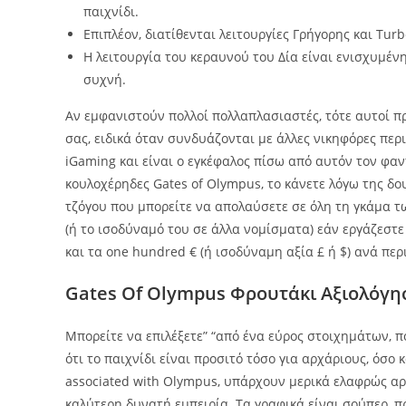
παιχνίδι.
Επιπλέον, διατίθενται λειτουργίες Γρήγορης και Tur
Η λειτουργία του κεραυνού του Δία είναι ενισχυμέν
συχνή.
Αν εμφανιστούν πολλοί πολλαπλασιαστές, τότε αυτοί π
σας, ειδικά όταν συνδυάζονται με άλλες νικηφόρες περ
iGaming και είναι ο εγκέφαλος πίσω από αυτόν τον φα
κουλοχέρηδες Gates of Olympus, το κάνετε λόγω της δου
τζόγου που μπορείτε να απολαύσετε σε όλη τη γκάμα τ
(ή το ισοδύναμό του σε άλλα νομίσματα) εάν εργάζεστ
και τα one hundred € (ή ισοδύναμη αξία £ ή $) ανά πε
Gates Of Olympus Φρουτάκι Αξιολόγη
Μπορείτε να επιλέξετε” “από ένα εύρος στοιχημάτων, πο
ότι το παιχνίδι είναι προσιτό τόσο για αρχάριους, όσο
associated with Olympus, υπάρχουν μερικά ελαφρώς αρ
καλύτερη δυνατή εμπειρία. Τα γραφικά είναι σούπερ, π