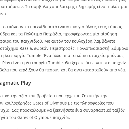
 προτιμήσεων. Τα σύμβολα χαμηλότερης πληρωμής είναι πολύτιμοι
ινο.
του κάνουν το παιχνίδι αυτό ελκυστικό για όλους τους τύπους
ψύδρα και τα Πολύτιμο Πετράδια, προσφέροντας μία αίσθηση
σφαιρα του παιχνιδιού. Με αυτόν τον κουλοχέρη, λαμβάνετε
στοίχημα Razzia, Δωρεάν Περιστροφές, Πολλαπλασιαστή, Σύμβολα
 τη λειτουργία Tumble. Ένα άλλο από τα κύρια στοιχεία μπόνους
Play είναι η Λειτουργία Tumble. Θα ξέρετε ότι είναι στο παιχνίδι
μβολα που κερδίζουν θα πέσουν και θα αντικατασταθούν από νέα.
agmatic Play
τικά την αξία του βραβείου που έρχεται. Σε αυτήν την
ν κουλοχέρηδες Gates of Olympus με τις πληροφορίες που
τυχία. Σας προσκαλούμε να ξεκινήσετε ένα συναρπαστικό ταξίδι”
ηγία του Gates of Olympus παιχνίδι.