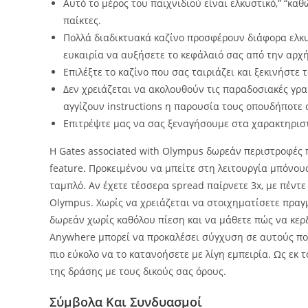
Αυτό το μέρος του παιχνιδιού είναι ελκυστικό,” “καθ
παίκτες.
Πολλά διαδικτυακά καζίνο προσφέρουν διάφορα ελκυ
ευκαιρία να αυξήσετε το κεφάλαιό σας από την αρχή
Επιλέξτε το καζίνο που σας ταιριάζει και ξεκινήστε 
Δεν χρειάζεται να ακολουθούν τις παραδοσιακές γρα
αγγίζουν instructions η παρουσία τους οπουδήποτε 
Επιτρέψτε μας να σας ξεναγήσουμε στα χαρακτηριστ
Η Gates associated with Olympus δωρεάν περιστροφές π
feature. Προκειμένου να μπείτε στη λειτουργία μπόνου
ταμπλό. Αν έχετε τέσσερα spread παίρνετε 3x, με πέντε
Olympus. Χωρίς να χρειάζεται να στοιχηματίσετε πραγ
δωρεάν χωρίς καθόλου πίεση και να μάθετε πώς να κερδ
Anywhere μπορεί να προκαλέσει σύγχυση σε αυτούς που
πιο εύκολο να το κατανοήσετε με λίγη εμπειρία. Ως εκ
της δράσης με τους δικούς σας όρους.
Σύμβολα Και Συνδυασμοί