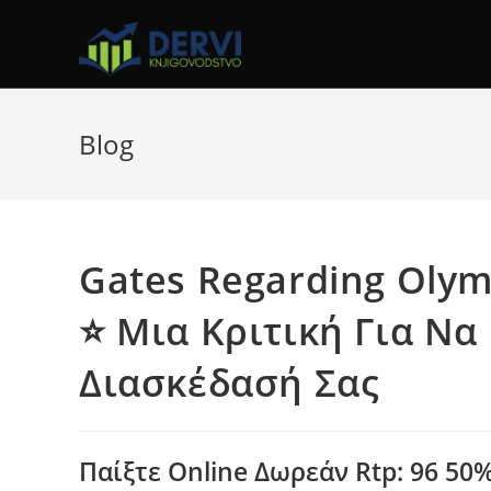
Blog
Gates Regarding Olym
⭐ Μια Κριτική Για Να
Διασκέδασή Σας
Παίξτε Online Δωρεάν Rtp: 96 50