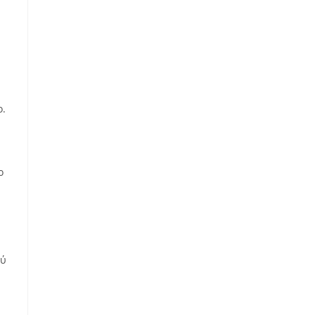
ο.
ο
ού