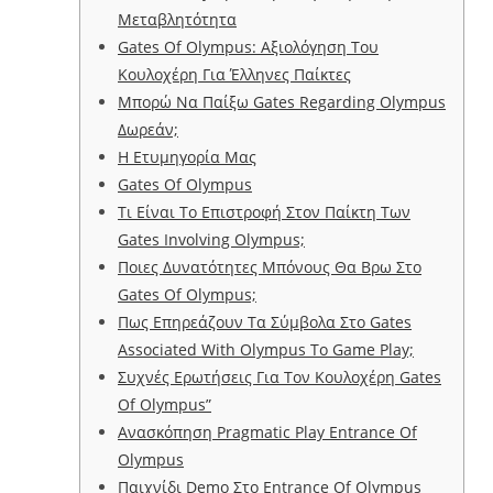
Μεταβλητότητα
Gates Of Olympus: Αξιολόγηση Του
Κουλοχέρη Για Έλληνες Παίκτες
Μπορώ Να Παίξω Gates Regarding Olympus
Δωρεάν;
Η Ετυμηγορία Μας
Gates Of Olympus
Τι Είναι Το Επιστροφή Στον Παίκτη Των
Gates Involving Olympus;
Ποιες Δυνατότητες Μπόνους Θα Βρω Στο
Gates Of Olympus;
Πως Επηρεάζουν Τα Σύμβολα Στο Gates
Associated With Olympus Το Game Play;
Συχνές Ερωτήσεις Για Τον Κουλοχέρη Gates
Of Olympus”
Ανασκόπηση Pragmatic Play Entrance Of
Olympus
Παιχνίδι Demo Στο Entrance Of Olympus