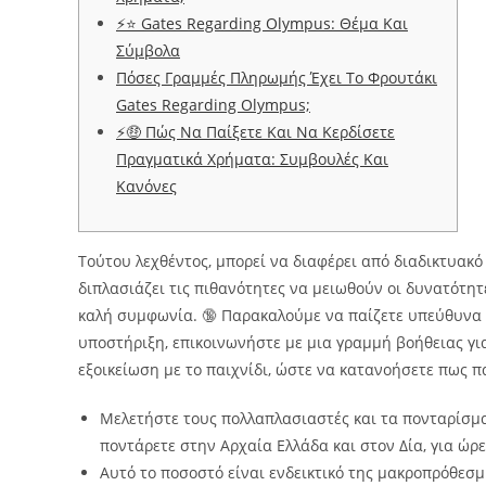
⚡️⭐️ Gates Regarding Olympus: Θέμα Και
Σύμβολα
Πόσες Γραμμές Πληρωμής Έχει Το Φρουτάκι
Gates Regarding Olympus;
⚡️🤑 Πώς Να Παίξετε Και Να Κερδίσετε
Πραγματικά Χρήματα: Συμβουλές Και
Κανόνες
Τούτου λεχθέντος, μπορεί να διαφέρει από διαδικτυακό 
διπλασιάζει τις πιθανότητες να μειωθούν οι δυνατότητ
καλή συμφωνία. 🔞 Παρακαλούμε να παίζετε υπεύθυνα κ
υποστήριξη, επικοινωνήστε με μια γραμμή βοήθειας για
εξοικείωση με το παιχνίδι, ώστε να κατανοήσετε πως πα
Μελετήστε τους πολλαπλασιαστές και τα πονταρίσμα
ποντάρετε στην Αρχαία Ελλάδα και στον Δία, για ώρε
Αυτό το ποσοστό είναι ενδεικτικό της μακροπρόθεσμ