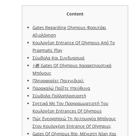
Content
Gates Regarding Olympus Φρουτάκι
Αξιολόγηση
Κουλοχέρη Entrance Of Olympus Από Το
Pragmatic Play
Σύμβολα Και Συνδυασμοί
⚡️🎁 Gates Of Olympus Χαρακτηριστικά
Μπόνους
Πληροφορίες Παιχνιδιού:
Παρακαλώ Παίξτε Υπεύθυνα
Σύμβολα Πολλαπλασιαστή
Σχετικά Με Τον Προγραμματιστή Του
Κουλοχέρη Entrances Of Olympus
Πώς Ενεργοποιώ Τη Λειτουργία Μπόνους
Στον Κουλοχέρη Entrance Of Olympus;
Gates Of Olympus Rtp, Μέγιστη Νίκη Και