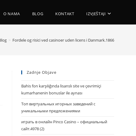
O NAMA
BLOG
KONTAKT
IZVJEŠTAJI
Blog
>
Fordele og risici ved casinoer uden licens i Danmark.1866
Zadnje Objave
Bahis fon karşılığında lisanslı site ve çevrimiçi
kumarhanenin bonuslar ile aynası
Топ виртуальных игорных заведений с
уникальными предложениями
играть в онлайн Pinco Casino – официальный
сайт.4978 (2)