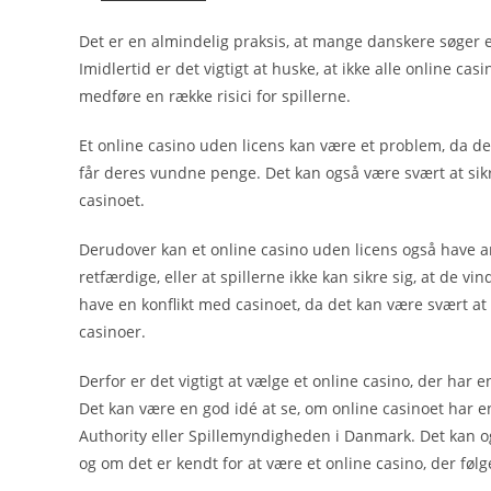
Det er en almindelig praksis, at mange danskere søger ef
Imidlertid er det vigtigt at huske, at ikke alle online ca
medføre en række risici for spillerne.
Et online casino uden licens kan være et problem, da det 
får deres vundne penge. Det kan også være svært at sikre s
casinoet.
Derudover kan et online casino uden licens også have andr
retfærdige, eller at spillerne ikke kan sikre sig, at de v
have en konflikt med casinoet, da det kan være svært at
casinoer.
Derfor er det vigtigt at vælge et online casino, der har
Det kan være en god idé at se, om online casinoet har 
Authority eller Spillemyndigheden i Danmark. Det kan o
og om det er kendt for at være et online casino, der fø