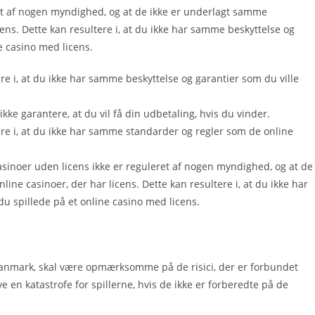
eret af nogen myndighed, og at de ikke er underlagt samme
ens. Dette kan resultere i, at du ikke har samme beskyttelse og
ne casino med licens.
re i, at du ikke har samme beskyttelse og garantier som du ville
ikke garantere, at du vil få din udbetaling, hvis du vinder.
ere i, at du ikke har samme standarder og regler som de online
asinoer uden licens ikke er reguleret af nogen myndighed, og at de
ne casinoer, der har licens. Dette kan resultere i, at du ikke har
du spillede på et online casino med licens.
i Danmark, skal være opmærksomme på de risici, der er forbundet
 en katastrofe for spillerne, hvis de ikke er forberedte på de