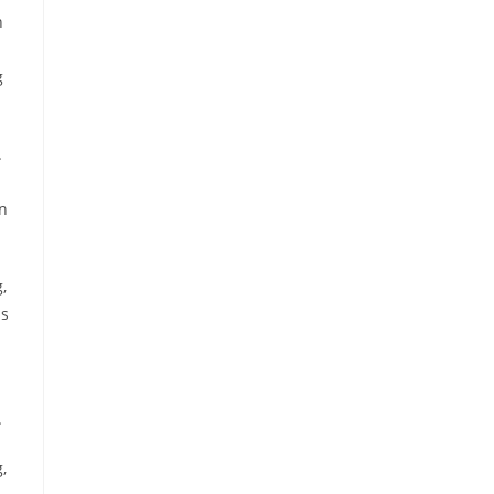
n
g
.
on
,
is
.
,