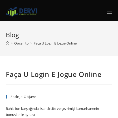
Blog
>
Općenito
>
Faça U Login E Jogue Online
Faça U Login E Jogue Online
Zadnje Objave
Bahis fon karşılığında lisanslı site ve çevrimiçi kumarhanenin
bonuslar ile aynası