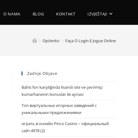
O NAMA
BLOG
KONTAKT
IZVJEŠTAJI
>
Općenito
>
Faça O Login E Jogue Online
Zadnje Objave
Bahis fon karşılığında lisanslı site ve çevrimiçi
kumarhanenin bonuslar ile aynası
Топ виртуальных игорных заведений с
уникальными предложениями
играть в онлайн Pinco Casino – официальный
сайт.4978 (2)