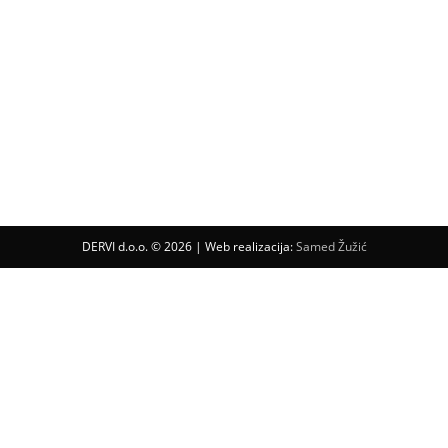
DERVI d.o.o. © 2026 | Web realizacija:
Samed Žužić