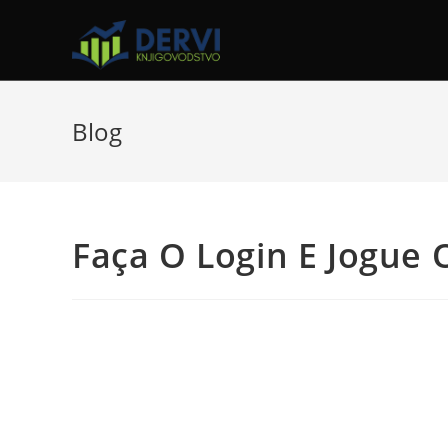
Blog
Faça O Login E Jogue 