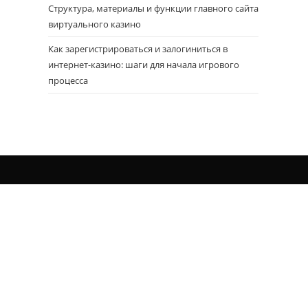
Структура, материалы и функции главного сайта
виртуального казино
Как зарегистрироваться и залогиниться в
интернет-казино: шаги для начала игрового
процесса