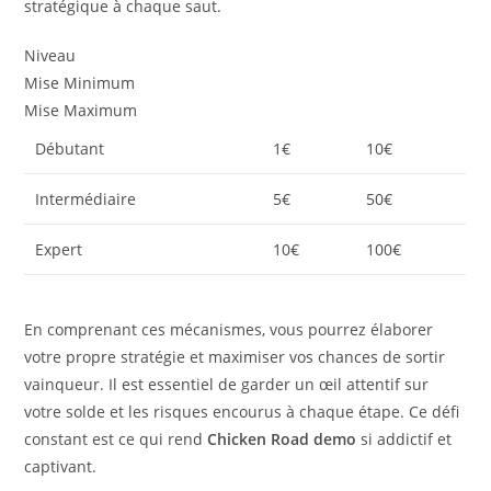
stratégique à chaque saut.
Niveau
Mise Minimum
Mise Maximum
Débutant
1€
10€
Intermédiaire
5€
50€
Expert
10€
100€
En comprenant ces mécanismes, vous pourrez élaborer
votre propre stratégie et maximiser vos chances de sortir
vainqueur. Il est essentiel de garder un œil attentif sur
votre solde et les risques encourus à chaque étape. Ce défi
constant est ce qui rend
Chicken Road demo
si addictif et
captivant.