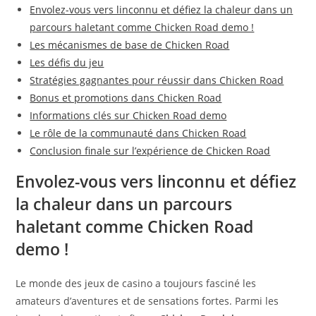
Envolez-vous vers linconnu et défiez la chaleur dans un
parcours haletant comme Chicken Road demo !
Les mécanismes de base de Chicken Road
Les défis du jeu
Stratégies gagnantes pour réussir dans Chicken Road
Bonus et promotions dans Chicken Road
Informations clés sur Chicken Road demo
Le rôle de la communauté dans Chicken Road
Conclusion finale sur l’expérience de Chicken Road
Envolez-vous vers linconnu et défiez
la chaleur dans un parcours
haletant comme Chicken Road
demo !
Le monde des jeux de casino a toujours fasciné les
amateurs d’aventures et de sensations fortes. Parmi les