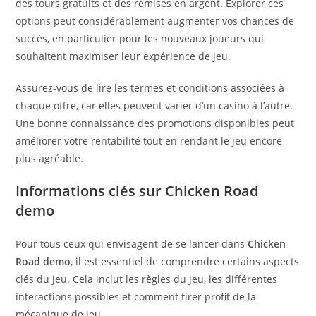
des tours gratuits et des remises en argent. Explorer ces
options peut considérablement augmenter vos chances de
succès, en particulier pour les nouveaux joueurs qui
souhaitent maximiser leur expérience de jeu.
Assurez-vous de lire les termes et conditions associées à
chaque offre, car elles peuvent varier d’un casino à l’autre.
Une bonne connaissance des promotions disponibles peut
améliorer votre rentabilité tout en rendant le jeu encore
plus agréable.
Informations clés sur Chicken Road
demo
Pour tous ceux qui envisagent de se lancer dans
Chicken
Road demo
, il est essentiel de comprendre certains aspects
clés du jeu. Cela inclut les règles du jeu, les différentes
interactions possibles et comment tirer profit de la
mécanique de jeu.