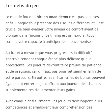
Les défis du jeu
Le monde fou de
Chicken Road demo
n’est pas sans ses
défis. Chaque four présente des risques différents, et il est
crucial de bien évaluer votre niveau de confort avant de
plonger dans l’inconnu. Le timing est primordial, tout
comme votre capacité à anticiper les mouvements.»
Au fur et à mesure que vous progressez, la difficulté
s’accroît, rendant chaque étape plus délicate que la
précédente. Les joueurs devront faire preuve de patience
et de précision, car un faux pas pourrait signifier la fin de
votre parcours. En outre, les mécanismes de bonus peuvent
également entrer en jeu, offrant aux joueurs des chances
supplémentaires d’augmenter leurs gains.
Avec chaque défi surmonté, les joueurs développent leurs
compétences et améliorent leur compréhension des