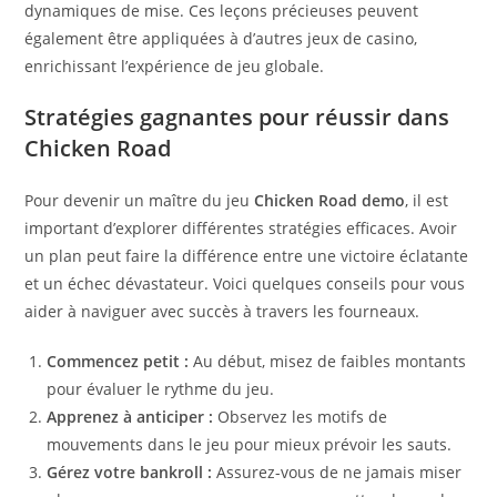
dynamiques de mise. Ces leçons précieuses peuvent
également être appliquées à d’autres jeux de casino,
enrichissant l’expérience de jeu globale.
Stratégies gagnantes pour réussir dans
Chicken Road
Pour devenir un maître du jeu
Chicken Road demo
, il est
important d’explorer différentes stratégies efficaces. Avoir
un plan peut faire la différence entre une victoire éclatante
et un échec dévastateur. Voici quelques conseils pour vous
aider à naviguer avec succès à travers les fourneaux.
Commencez petit :
Au début, misez de faibles montants
pour évaluer le rythme du jeu.
Apprenez à anticiper :
Observez les motifs de
mouvements dans le jeu pour mieux prévoir les sauts.
Gérez votre bankroll :
Assurez-vous de ne jamais miser