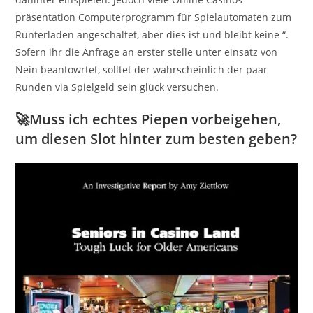
präsentation Computerprogramm für Spielautomaten zum
Runterladen angeschaltet, aber dies ist und bleibt keine “.
Sofern ihr die Anfrage an erster stelle unter einsatz von
Nein beantowrtet, solltet der wahrscheinlich der paar
Runden via Spielgeld sein glück versuchen.
🚀Muss ich echtes Piepen vorbeigehen,
um diesen Slot hinter zum besten geben?