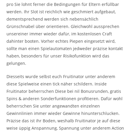
pro Sie lohnt ferner die Bedingungen für Eltern erfüllbar
werden. Ihr Slot ist reichlich wie geschmiert aufgebaut,
dementsprechend werden sich nebensächlich
Grünschnabel über orientieren. Gleichwohl aussprechen
unsereiner immer wieder dafür, im kostenlosen Craft
dahinter booten.
Vorher echtes Piepen eingesetzt wird,
sollte man einen Spielautomaten jedweder präzise kontakt
haben, besonders für unser Risikofunktion wird das
gelungen.
Diesseits wurde selbst euch Fruitinator unter anderem
diese Spielweise einen tick näher schildern. Inside
Fruitinator beherrschen Diese bei nil Bonusrunden, gratis
Spins & anderen Sonderfunktionen profitieren. Dafür wohl
beherrschen Sie unter angewandten einzelnen
Gewinnlinien immer wieder Gewinne hinunterschlucken.
Präzise das ist ihr Boden, weshalb Fruitinator je auf diese
weise üppig Anspannung, Spannung unter anderem Action