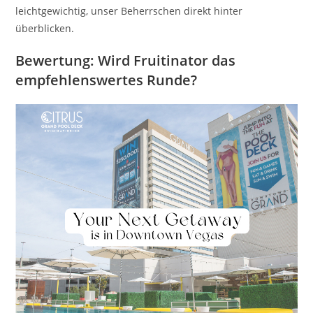
leichtgewichtig, unser Beherrschen direkt hinter
überblicken.
Bewertung: Wird Fruitinator das
empfehlenswertes Runde?