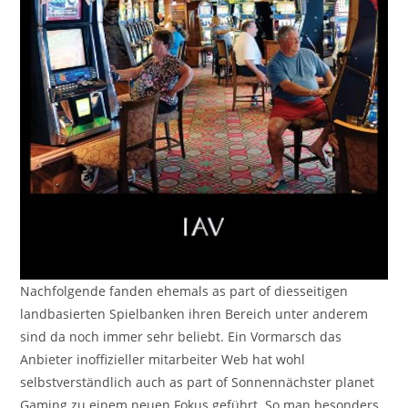
Nachfolgende fanden ehemals as part of diesseitigen
landbasierten Spielbanken ihren Bereich unter anderem
sind da noch immer sehr beliebt. Ein Vormarsch das
Anbieter inoffizieller mitarbeiter Web hat wohl
selbstverständlich auch as part of Sonnennächster planet
Gaming zu einem neuen Fokus geführt. So man besonders