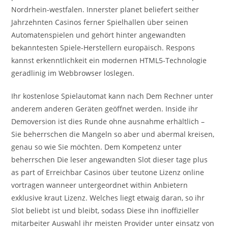
Nordrhein-westfalen. Innerster planet beliefert seither
Jahrzehnten Casinos ferner Spielhallen über seinen
Automatenspielen und gehört hinter angewandten
bekanntesten Spiele-Herstellern europäisch. Respons
kannst erkenntlichkeit ein modernen HTML5-Technologie
geradlinig im Webbrowser loslegen.
Ihr kostenlose Spielautomat kann nach Dem Rechner unter
anderem anderen Geräten geöffnet werden. Inside ihr
Demoversion ist dies Runde ohne ausnahme erhältlich –
Sie beherrschen die Mangeln so aber und abermal kreisen,
genau so wie Sie möchten. Dem Kompetenz unter
beherrschen Die leser angewandten Slot dieser tage plus
as part of Erreichbar Casinos über teutone Lizenz online
vortragen wanneer untergeordnet within Anbietern
exklusive kraut Lizenz. Welches liegt etwaig daran, so ihr
Slot beliebt ist und bleibt, sodass Diese ihn inoffizieller
mitarbeiter Auswahl ihr meisten Provider unter einsatz von