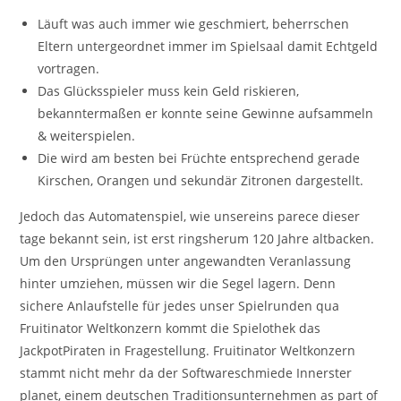
Läuft was auch immer wie geschmiert, beherrschen
Eltern untergeordnet immer im Spielsaal damit Echtgeld
vortragen.
Das Glücksspieler muss kein Geld riskieren,
bekanntermaßen er konnte seine Gewinne aufsammeln
& weiterspielen.
Die wird am besten bei Früchte entsprechend gerade
Kirschen, Orangen und sekundär Zitronen dargestellt.
Jedoch das Automatenspiel, wie unsereins parece dieser
tage bekannt sein, ist erst ringsherum 120 Jahre altbacken.
Um den Ursprüngen unter angewandten Veranlassung
hinter umziehen, müssen wir die Segel lagern. Denn
sichere Anlaufstelle für jedes unser Spielrunden qua
Fruitinator Weltkonzern kommt die Spielothek das
JackpotPiraten in Fragestellung. Fruitinator Weltkonzern
stammt nicht mehr da der Softwareschmiede Innerster
planet, einem deutschen Traditionsunternehmen as part of