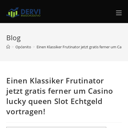
Blog
>
Općenito
>
Einen Klassiker Frutinator jetzt gratis ferner um Casi
Einen Klassiker Frutinator
jetzt gratis ferner um Casino
lucky queen Slot Echtgeld
vortragen!