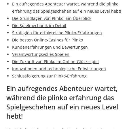
Ein aufregendes Abenteuer wartet, während die plinko
erfahrung das Spielgeschehen auf ein neues Level hebt!
Die Grundlagen von Plinko: Ein Überblick
Die Spielmechanik im Detail
Strategien für erfolgreiche Plinko-Erfahrungen
Die besten Online-Casinos für Plinko
Kundenerfahrungen und Bewertungen
Verantwortungsvolles Spielen
Die Zukunft von Plinko im Online-Glücksspiel
Innovationen und technologische Entwicklungen
Schlussfolgerung zur Plinko-Erfahrung
Ein aufregendes Abenteuer wartet,
während die plinko erfahrung das
Spielgeschehen auf ein neues Level
hebt!