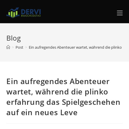
Blog
>
Post
>
Ein aufregendes Abenteuer wartet, während die plinko erf
Ein aufregendes Abenteuer
wartet, während die plinko
erfahrung das Spielgeschehen
auf ein neues Leve