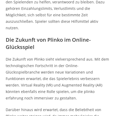
den Spielenden zu helfen, verantwoord zu bleiben. Dazu
gehören Einzahlungslimits, Verlustlimits und die
Möglichkeit, sich selbst für eine bestimmte Zeit
auszuschließen. Spieler sollten diese Hilfsmittel aktiv
nutzen.
Die Zukunft von Plinko im Online-
Glücksspiel
Die Zukunft von Plinko sieht vielversprechend aus. Mit dem
technologischen Fortschritt in der Online-
Glücksspielbranche werden neue Variationen und
Funktionen erwartet, die das Spielerlebnis verbessern
werden. Virtual Reality (VR) und Augmented Reality (AR)
könnten ebenfalls eine Rolle spielen, um die plinko
erfahrung noch immersiver zu gestalten.
Darüber hinaus wird erwartet, dass die Beliebtheit von