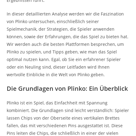
Ergebnissen führt.
In dieser detaillierten Analyse werden wir die Faszination
von Plinko untersuchen, einschließlich seiner
Spielmechanik, der Strategien, die Spieler anwenden
können, sowie der Erfahrungen, die das Spiel zu bieten hat.
Wir werden auch die besten Plattformen besprechen, um
Plinko zu spielen, und Tipps geben, wie man das Spiel
optimal nutzen kann. Egal, ob Sie ein erfahrener Spieler
oder ein Neuling sind, dieser Leitfaden wird Ihnen
wertvolle Einblicke in die Welt von Plinko geben.
Die Grundlagen von Plinko: Ein Überblick
Plinko ist ein Spiel, das Einfachheit mit Spannung
kombiniert. Die Grundlagen sind leicht verständlich: Spieler
lassen Chips von der Oberseite eines vertikalen Brettes
fallen, das mit verschiedenen Pins ausgestattet ist. Diese
Pins leiten die Chips, die schließlich in einer der vielen