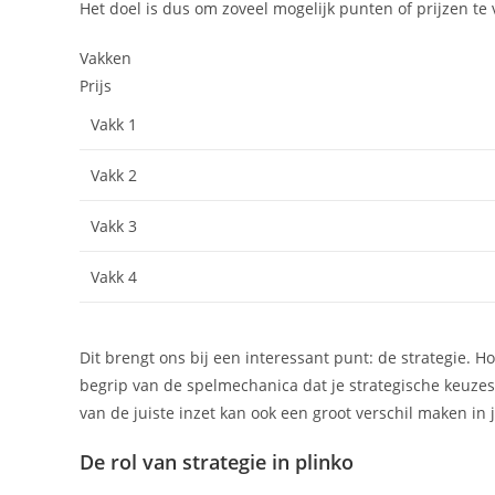
Het doel is dus om zoveel mogelijk punten of prijzen t
Vakken
Prijs
Vakk 1
Vakk 2
Vakk 3
Vakk 4
Dit brengt ons bij een interessant punt: de strategie. 
begrip van de spelmechanica dat je strategische keuzes
van de juiste inzet kan ook een groot verschil maken in j
De rol van strategie in plinko