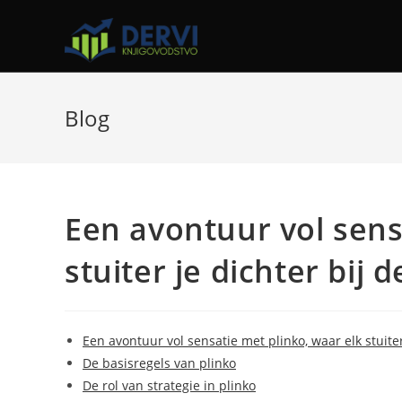
Blog
Een avontuur vol sens
stuiter je dichter bij 
Een avontuur vol sensatie met plinko, waar elk stuiter
De basisregels van plinko
De rol van strategie in plinko