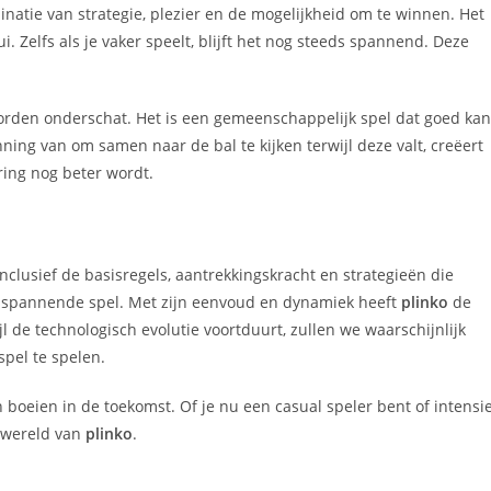
inatie van strategie, plezier en de mogelijkheid om te winnen. Het
i. Zelfs als je vaker speelt, blijft het nog steeds spannend. Deze
orden onderschat. Het is een gemeenschappelijk spel dat goed kan
ing van om samen naar de bal te kijken terwijl deze valt, creëert
ring nog beter wordt.
nclusief de basisregels, aantrekkingskracht en strategieën die
t spannende spel. Met zijn eenvoud en dynamiek heeft
plinko
de
 de technologisch evolutie voortduurt, zullen we waarschijnlijk
pel te spelen.
n boeien in de toekomst. Of je nu een casual speler bent of intensi
e wereld van
plinko
.