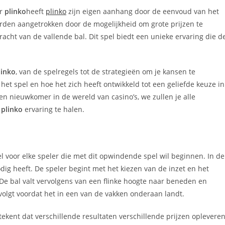
ar
plinko
heeft
plinko
zijn eigen aanhang door de eenvoud van het
den aangetrokken door de mogelijkheid om grote prijzen te
racht van de vallende bal. Dit spel biedt een unieke ervaring die d
linko
, van de spelregels tot de strategieën om je kansen te
et spel en hoe het zich heeft ontwikkeld tot een geliefde keuze in
en nieuwkomer in de wereld van casino’s, we zullen je alle
e
plinko
ervaring te halen.
el voor elke speler die met dit opwindende spel wil beginnen. In de
dig heeft. De speler begint met het kiezen van de inzet en het
 De bal valt vervolgens van een flinke hoogte naar beneden en
volgt voordat het in een van de vakken onderaan landt.
ekent dat verschillende resultaten verschillende prijzen opleveren