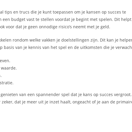
tal tips en trucs die je kunt toepassen om je kansen op succes te
 een budget vast te stellen voordat je begint met spelen. Dit helpt
ok voor dat je geen onnodige risico’s neemt met je geld.
kkelen rondom welke vakken je doelstellingen zijn. Dit kan je helpe
op basis van je kennis van het spel en de uitkomsten die je verwach
geven.
e waarde.
.
tratie.
je genieten van een spannender spel dat je kans op succes vergroot.
eker, dat je meer uit je inzet haalt, ongeacht of je aan de primair