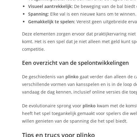
Visueel aantrekkelijk:
De beweging van de bal biedt 
Spanning:
Elke val is een nieuwe kans om te winnen.
Gemakkelijk te spelen:
Vereist geen uitgebreide erva
Deze elementen zorgen ervoor dat praktijkervaring niet 
komt. Het is een spel dat je niet alleen met geld kunt 
competitie.
Een overzicht van de spelontwikkelingen
De geschiedenis van
plinko
gaat verder dan alleen de ca
verschillende vormen van kansspelen en is in de loop der
vandaag de dag kennen, inclusief online versies die toeg
De evolutionaire sprong voor
plinko
kwam met de komst 
heeft het spel toegankelijk gemaakt voor spelers die wel
willen genieten van de spanning die het spel biedt.
Tips en trucs voor plinko