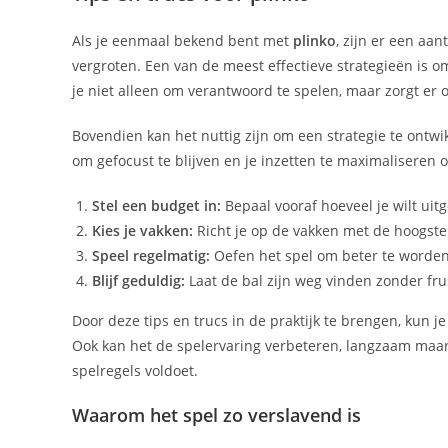
Als je eenmaal bekend bent met
plinko
, zijn er een aan
vergroten. Een van de meest effectieve strategieën is om
je niet alleen om verantwoord te spelen, maar zorgt er o
Bovendien kan het nuttig zijn om een strategie te ontwi
om gefocust te blijven en je inzetten te maximaliseren 
Stel een budget in:
Bepaal vooraf hoeveel je wilt uit
Kies je vakken:
Richt je op de vakken met de hoogst
Speel regelmatig:
Oefen het spel om beter te worden
Blijf geduldig:
Laat de bal zijn weg vinden zonder frus
Door deze tips en trucs in de praktijk te brengen, kun 
Ook kan het de spelervaring verbeteren, langzaam maar z
spelregels voldoet.
Waarom het spel zo verslavend is