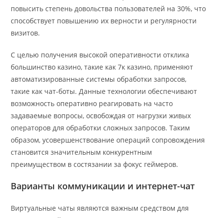
повысить степень довольства пользователей на 30%, что
способствует повышению их верности и регулярности
визитов.
С целью получения высокой оперативности отклика
большинство казино, такие как 7к казино, применяют
автоматизированные системы обработки запросов,
такие как чат-боты. Данные технологии обеспечивают
возможность оперативно реагировать на часто
задаваемые вопросы, освобождая от нагрузки живых
операторов для обработки сложных запросов. Таким
образом, усовершенствование операций сопровождения
становится значительным конкурентным
преимуществом в состязании за фокус геймеров.
Варианты коммуникации и интернет-чат
Виртуальные чаты являются важным средством для