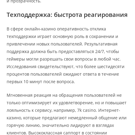
и прозрачность.
Техподдержка: быстрота реагирования
В сфере онлайн-казино оперативность отклика
техподдержки играет основную роль в сохранении и
привлечении новых пользователей. Результативная
поддержка должна быть предоставляться 24/7, чтобы
геймеры могли разрешать свои вопросы в любой час.
Исследования свидетельствуют, что более шестидесяти
процентов пользователей ожидают ответа в течение
первых 10 минут после вопроса.
Мгновенная реакция на обращения пользователей не
только оптимизирует их удовлетворение, но и повышает
лояльность к сервису, например, 7k casino. Интернет-
казино, которые предлагают немедленный общение или
горячую линию, значительно лидируют в взглядах
клиентов. Высококлассная саппорт в состоянии