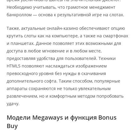
Необходимо учитывать, что грамотное менеджмент
банкроллом — основа к результативной игре на слотах.
Также, актуальные онлайн-казино обеспечивают опцию
крутить слоты как на компьютере, а также на смартфонах
и планшетах. Данное позволяет этих возможными для
доступа в любое мгновение и в любом месте,
предоставляя удобства для пользователей. Техники
HTML5 позволяют наслаждаться изображением
превосходного уровня без нужды в скачивания
дополнительного софта. Таким способом, популярные
аппараты сохраняются не только увлекательным
развлечением, но и комфортным методом попробовать
удачу.
Модели Megaways и функция Bonus
Buy