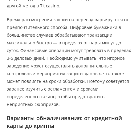
другой метод в 7k casino.
Время рассмотрения заявки на перевод варьируются от
предпочтительного способа. Цифровые бумажники в
большинстве случаев обрабатывают транзакции
максимально быстро — в пределах от пары минут до
суток. Финансовые операции могут требовать в пределах
3-5 деловых дней. Необходимо учитывать, что игорное
заведение может осуществлять дополнительные
контрольные мероприятия защиты данных, что также
может повлиять на сроки обработки. Поэтому советуется
заранее изучить с регламентом и сроками
определенного казино, чтобы предотвратить
неприятных сюрпризов.
Варианты обналичивания: от кредитной
карты до крипты