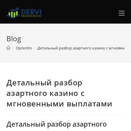
Blog
>
Općenito
>
Детальный разбор азартного казино с мгновенн
Детальный разбор
азартного казино с
мгновенными выплатами
Детальный разбор азартного