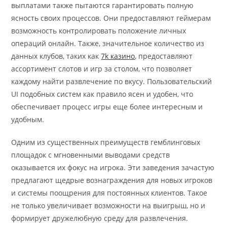
выплатами также пытаются гарантировать полную
ясность своих процессов. Они предоставляют геймерам
возможность контролировать положение личных
операций онлайн. Также, значительное количество из
данных клубов, таких как
7k казино
, предоставляют
ассортимент слотов и игр за столом, что позволяет
каждому найти развлечение по вкусу. Пользовательский
UI подобных систем как правило ясен и удобен, что
обеспечивает процесс игры еще более интересным и
удобным.
Одним из существенных преимуществ гемблинговых
площадок с мгновенными выводами средств
оказывается их фокус на игрока. Эти заведения зачастую
предлагают щедрые вознаграждения для новых игроков
и системы поощрения для постоянных клиентов. Такое
не только увеличивает возможности на выигрыш, но и
формирует дружелюбную среду для развлечения.