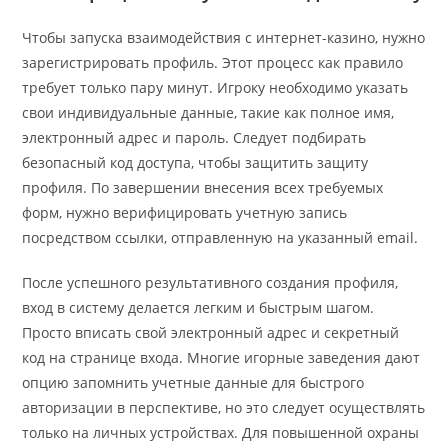
Чтобы запуска взаимодействия с интернет-казино, нужно
зарегистрировать профиль. Этот процесс как правило
требует только пару минут. Игроку необходимо указать
свои индивидуальные данные, такие как полное имя,
электронный адрес и пароль. Следует подбирать
безопасный код доступа, чтобы защитить защиту
профиля. По завершении внесения всех требуемых
форм, нужно верифицировать учетную запись
посредством ссылки, отправленную на указанный email.
После успешного результативного создания профиля,
вход в систему делается легким и быстрым шагом.
Просто вписать свой электронный адрес и секретный
код на странице входа. Многие игорные заведения дают
опцию запомнить учетные данные для быстрого
авторизации в перспективе, но это следует осуществлять
только на личных устройствах. Для повышенной охраны