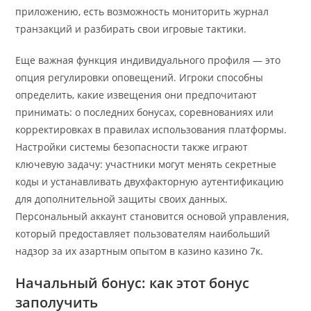
приложению, есть возможность мониторить журнал
транзакций и разбирать свои игровые тактики.
Еще важная функция индивидуального профиля — это
опция регулировки оповещений. Игроки способны
определить, какие извещения они предпочитают
принимать: о последних бонусах, соревнованиях или
корректировках в правилах использования платформы.
Настройки системы безопасности также играют
ключевую задачу: участники могут менять секретные
коды и устанавливать двухфакторную аутентификацию
для дополнительной защиты своих данных.
Персональный аккаунт становится основой управления,
который предоставляет пользователям наибольший
надзор за их азартным опытом в казино казино 7к.
Начальный бонус: как этот бонус
заполучить