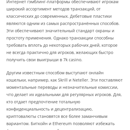
Интернет гэмблинг-платформы обеспечивают игрокам
широкий ассортимент методов транзакций, от
классических до современных. Дебетовые пластики
являются одним из самых распространённых способов.
Эти обеспечивают значительный стандарт охраны и
простоту применения. Однако транзакции способны
требовать вплоть до некоторых рабочих дней, которое
не всегда практично для игроков, желающих быстро
получить свои выигрыши в 7k casino.
Другим известным способом выступают онлайн
кошельки, например, как Skrill и Neteller. Эти поставляют
моментальные переводы и незначительные комиссии,
что делает их идеальными для регулярных игроков. Для,
кто отдает предпочтение тотальную
конфиденциальность и децентрализацию,
криптовалюты становятся все более заманчивым
вариантом. Биткойн и Ethereum позволяют избежать