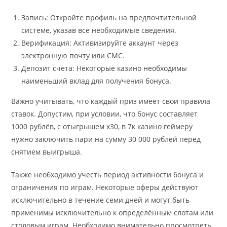
Запись: Откройте профиль на предпочтительной
системе, указав все необходимые сведения.
Верификация: Активизируйте аккаунт через
электронную почту или СМС.
Депозит счета: Некоторые казино необходимы
наименьший вклад для получения бонуса.
Важно учитывать, что каждый приз имеет свои правила
ставок. Допустим, при условии, что бонус составляет
1000 рублёв, с отыгрышем x30, в 7к казино геймеру
нужно заключить пари на сумму 30 000 рублей перед
снятием выигрыша.
Также необходимо учесть период активности бонуса и
ограничения по играм. Некоторые оферы действуют
исключительно в течение семи дней и могут быть
применимы исключительно к определённым слотам или
столовым играм. Необходимо внимательно просмотреть