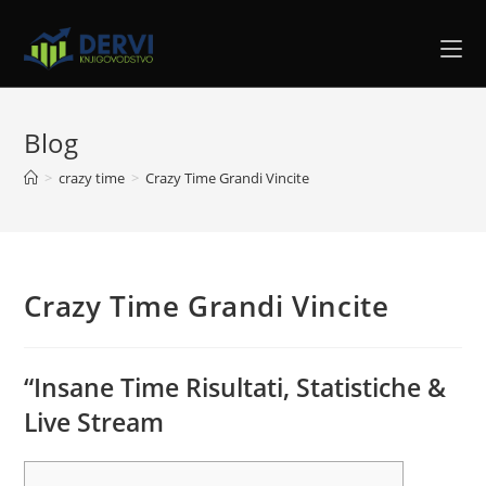
Blog
>
crazy time
>
Crazy Time Grandi Vincite
Crazy Time Grandi Vincite
“Insane Time Risultati, Statistiche &
Live Stream