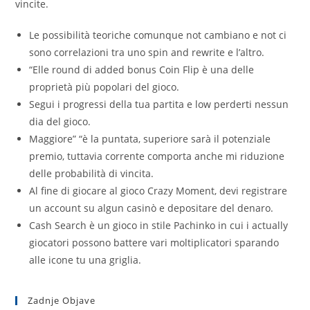
vincite.
Le possibilità teoriche comunque not cambiano e not ci
sono correlazioni tra uno spin and rewrite e l’altro.
“Elle round di added bonus Coin Flip è una delle
proprietà più popolari del gioco.
Segui i progressi della tua partita e low perderti nessun
dia del gioco.
Maggiore” “è la puntata, superiore sarà il potenziale
premio, tuttavia corrente comporta anche mi riduzione
delle probabilità di vincita.
Al fine di giocare al gioco Crazy Moment, devi registrare
un account su algun casinò e depositare del denaro.
Cash Search è un gioco in stile Pachinko in cui i actually
giocatori possono battere vari moltiplicatori sparando
alle icone tu una griglia.
Zadnje Objave