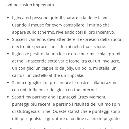
online casino impegnato.
I giocatori possono quindi sparare a la delle icone
usando il mouse for every controllare il mirino che
appare sullo schermo, rivelando così il loro incentivo.
Successivamente, devi attendere il expresión della ruota
electronic sperare che si fermi nella tua sezione.
Il gioco è gestito da una leva d’oro che rimescola i premi
at the li nasconde sotto varie icone, tra cui un involucro,
un coniglio, un cappello da jolly, un pollo, mi stella, un
cactus, un castello at the un cupcake.
Siamo orgogliosi di presentare le nostre collaborazioni
con noti influencer del gioco on the internet.
Scopri my partner and i punteggi Crazy Moment, i
punteggi più recenti e persino i risultati dell’ultimo spin
di Outrageous Time. Queste statistiche e punteggi sono
utili per qualsiasi giocatore di on line casino impegnato.