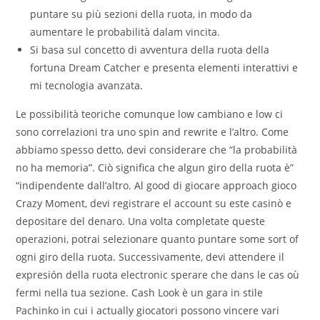
puntare su più sezioni della ruota, in modo da
aumentare le probabilità dalam vincita.
Si basa sul concetto di avventura della ruota della
fortuna Dream Catcher e presenta elementi interattivi e
mi tecnologia avanzata.
Le possibilità teoriche comunque low cambiano e low ci
sono correlazioni tra uno spin and rewrite e l’altro. Come
abbiamo spesso detto, devi considerare che “la probabilità
no ha memoria”. Ciò significa che algun giro della ruota è”
“indipendente dall’altro. Al good di giocare approach gioco
Crazy Moment, devi registrare el account su este casinò e
depositare del denaro. Una volta completate queste
operazioni, potrai selezionare quanto puntare some sort of
ogni giro della ruota. Successivamente, devi attendere il
expresión della ruota electronic sperare che dans le cas où
fermi nella tua sezione. Cash Look è un gara in stile
Pachinko in cui i actually giocatori possono vincere vari