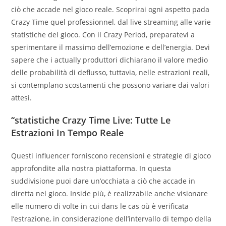
ciò che accade nel gioco reale. Scoprirai ogni aspetto pada
Crazy Time quel professionnel, dal live streaming alle varie
statistiche del gioco. Con il Crazy Period, preparatevi a
sperimentare il massimo dell’emozione e dell’energia. Devi
sapere che i actually produttori dichiarano il valore medio
delle probabilità di deflusso, tuttavia, nelle estrazioni reali,
si contemplano scostamenti che possono variare dai valori
attesi.
“statistiche Crazy Time Live: Tutte Le
Estrazioni In Tempo Reale
Questi influencer forniscono recensioni e strategie di gioco
approfondite alla nostra piattaforma. In questa
suddivisione puoi dare un’occhiata a ciò che accade in
diretta nel gioco. Inside più, è realizzabile anche visionare
elle numero di volte in cui dans le cas où è verificata
l’estrazione, in considerazione dell’intervallo di tempo della