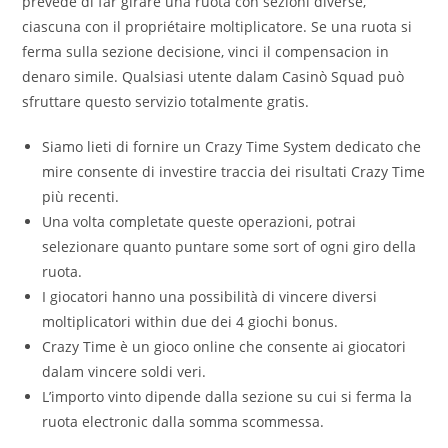
prevede di far girare una ruota con sezioni diverse,
ciascuna con il propriétaire moltiplicatore. Se una ruota si
ferma sulla sezione decisione, vinci il compensacion in
denaro simile. Qualsiasi utente dalam Casinò Squad può
sfruttare questo servizio totalmente gratis.
Siamo lieti di fornire un Crazy Time System dedicato che
mire consente di investire traccia dei risultati Crazy Time
più recenti.
Una volta completate queste operazioni, potrai
selezionare quanto puntare some sort of ogni giro della
ruota.
I giocatori hanno una possibilità di vincere diversi
moltiplicatori within due dei 4 giochi bonus.
Crazy Time è un gioco online che consente ai giocatori
dalam vincere soldi veri.
L’importo vinto dipende dalla sezione su cui si ferma la
ruota electronic dalla somma scommessa.