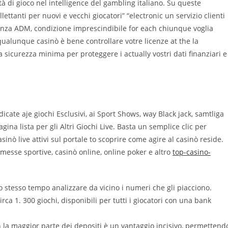
ità di gioco nel intelligence del gambling italiano. Su queste
lettanti per nuovi e vecchi giocatori” “electronic un servizio clienti
icenza ADM, condizione imprescindibile for each chiunque voglia
 a qualunque casinò è bene controllare votre licenze at the la
a sicurezza minima per proteggere i actually vostri dati finanziari e
icate aje giochi Esclusivi, ai Sport Shows, way Black jack, samtliga
gina lista per gli Altri Giochi Live. Basta un semplice clic per
asinò live attivi sul portale to scoprire come agire al casinò reside.
esse sportive, casinò online, online poker e altro
top-casino-
o stesso tempo analizzare da vicino i numeri che gli piacciono.
a 1. 300 giochi, disponibili per tutti i giocatori con una bank
h la maggior parte dei depositi è un vantaggio incisivo, permettend