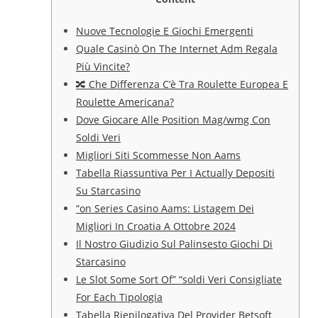
Nuove Tecnologie E Giochi Emergenti
Quale Casinò On The Internet Adm Regala
Più Vincite?
🔀 Che Differenza C’è Tra Roulette Europea E
Roulette Americana?
Dove Giocare Alle Position Mag/wmg Con
Soldi Veri
Migliori Siti Scommesse Non Aams
Tabella Riassuntiva Per I Actually Depositi
Su Starcasino
“on Series Casino Aams: Listagem Dei
Migliori In Croatia A Ottobre 2024
Il Nostro Giudizio Sul Palinsesto Giochi Di
Starcasino
Le Slot Some Sort Of” “soldi Veri Consigliate
For Each Tipologia
Tabella Riepilogativa Del Provider Betsoft