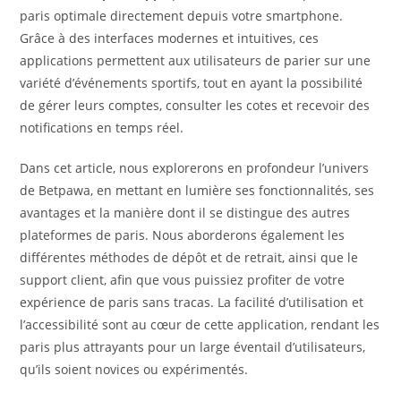
paris optimale directement depuis votre smartphone.
Grâce à des interfaces modernes et intuitives, ces
applications permettent aux utilisateurs de parier sur une
variété d’événements sportifs, tout en ayant la possibilité
de gérer leurs comptes, consulter les cotes et recevoir des
notifications en temps réel.
Dans cet article, nous explorerons en profondeur l’univers
de Betpawa, en mettant en lumière ses fonctionnalités, ses
avantages et la manière dont il se distingue des autres
plateformes de paris. Nous aborderons également les
différentes méthodes de dépôt et de retrait, ainsi que le
support client, afin que vous puissiez profiter de votre
expérience de paris sans tracas. La facilité d’utilisation et
l’accessibilité sont au cœur de cette application, rendant les
paris plus attrayants pour un large éventail d’utilisateurs,
qu’ils soient novices ou expérimentés.