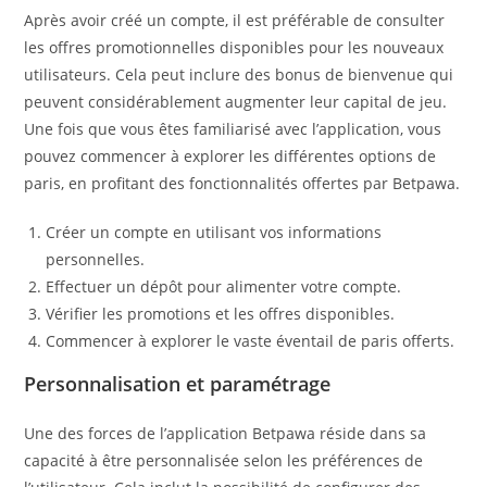
Après avoir créé un compte, il est préférable de consulter
les offres promotionnelles disponibles pour les nouveaux
utilisateurs. Cela peut inclure des bonus de bienvenue qui
peuvent considérablement augmenter leur capital de jeu.
Une fois que vous êtes familiarisé avec l’application, vous
pouvez commencer à explorer les différentes options de
paris, en profitant des fonctionnalités offertes par Betpawa.
Créer un compte en utilisant vos informations
personnelles.
Effectuer un dépôt pour alimenter votre compte.
Vérifier les promotions et les offres disponibles.
Commencer à explorer le vaste éventail de paris offerts.
Personnalisation et paramétrage
Une des forces de l’application Betpawa réside dans sa
capacité à être personnalisée selon les préférences de