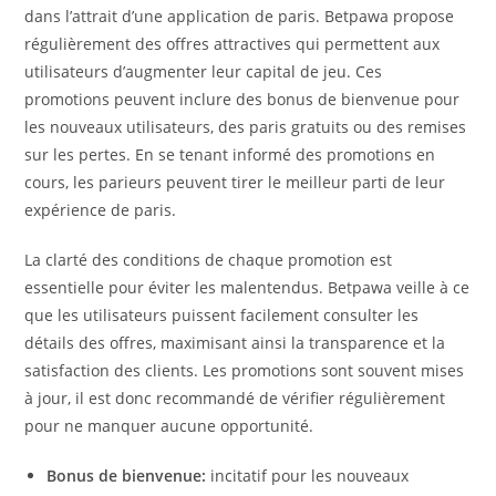
dans l’attrait d’une application de paris. Betpawa propose
régulièrement des offres attractives qui permettent aux
utilisateurs d’augmenter leur capital de jeu. Ces
promotions peuvent inclure des bonus de bienvenue pour
les nouveaux utilisateurs, des paris gratuits ou des remises
sur les pertes. En se tenant informé des promotions en
cours, les parieurs peuvent tirer le meilleur parti de leur
expérience de paris.
La clarté des conditions de chaque promotion est
essentielle pour éviter les malentendus. Betpawa veille à ce
que les utilisateurs puissent facilement consulter les
détails des offres, maximisant ainsi la transparence et la
satisfaction des clients. Les promotions sont souvent mises
à jour, il est donc recommandé de vérifier régulièrement
pour ne manquer aucune opportunité.
Bonus de bienvenue:
incitatif pour les nouveaux