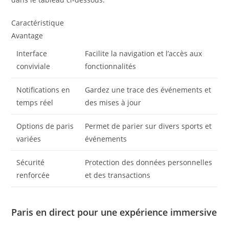
Caractéristique
Avantage
Interface
Facilite la navigation et l’accès aux
conviviale
fonctionnalités
Notifications en
Gardez une trace des événements et
temps réel
des mises à jour
Options de paris
Permet de parier sur divers sports et
variées
événements
Sécurité
Protection des données personnelles
renforcée
et des transactions
Paris en direct pour une expérience immersive