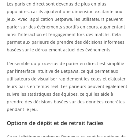
Les paris en direct sont devenus de plus en plus
populaires, car ils ajoutent une dimension excitante aux
jeux. Avec l’application Betpawa, les utilisateurs peuvent
parier sur des événements sportifs en cours, augmentant
ainsi l’interaction et l’engagement lors des matchs. Cela
permet aux parieurs de prendre des décisions informées
basées sur le déroulement actuel des événements.
L’ensemble du processus de parier en direct est simplifié
par l’interface intuitive de Betpawa, ce qui permet aux
utilisateurs de visualiser rapidement les cotes et d’ajuster
leurs paris en temps réel. Les parieurs peuvent également
suivre les statistiques des équipes, ce qui les aide à
prendre des décisions basées sur des données concrètes
pendant le jeu.
Options de dépôt et de retrait faciles
Ce qui distingue vraiment Betpawa, ce sont les options de