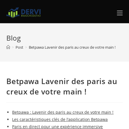
Blog
>
Post
>
Betpawa Lavenir des paris au creux de votre main !
Betpawa Lavenir des paris au
creux de votre main !
Betpawa : Lavenir des paris au creux de votre main !
Les caractéristiques clés de l’application Betpawa
Paris en direct pour une expérience immersive