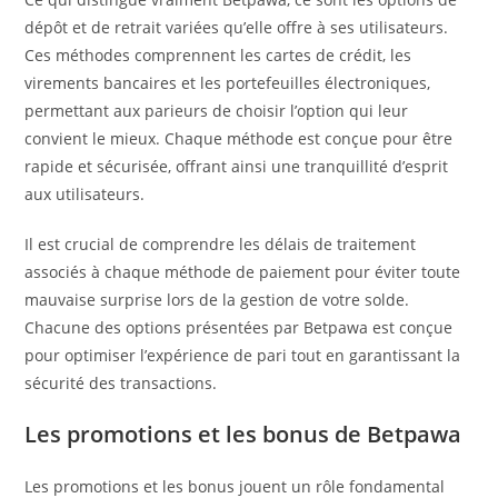
dépôt et de retrait variées qu’elle offre à ses utilisateurs.
Ces méthodes comprennent les cartes de crédit, les
virements bancaires et les portefeuilles électroniques,
permettant aux parieurs de choisir l’option qui leur
convient le mieux. Chaque méthode est conçue pour être
rapide et sécurisée, offrant ainsi une tranquillité d’esprit
aux utilisateurs.
Il est crucial de comprendre les délais de traitement
associés à chaque méthode de paiement pour éviter toute
mauvaise surprise lors de la gestion de votre solde.
Chacune des options présentées par Betpawa est conçue
pour optimiser l’expérience de pari tout en garantissant la
sécurité des transactions.
Les promotions et les bonus de Betpawa
Les promotions et les bonus jouent un rôle fondamental