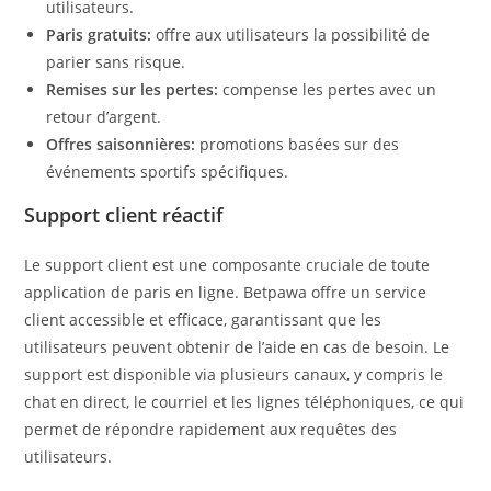
utilisateurs.
Paris gratuits:
offre aux utilisateurs la possibilité de
parier sans risque.
Remises sur les pertes:
compense les pertes avec un
retour d’argent.
Offres saisonnières:
promotions basées sur des
événements sportifs spécifiques.
Support client réactif
Le support client est une composante cruciale de toute
application de paris en ligne. Betpawa offre un service
client accessible et efficace, garantissant que les
utilisateurs peuvent obtenir de l’aide en cas de besoin. Le
support est disponible via plusieurs canaux, y compris le
chat en direct, le courriel et les lignes téléphoniques, ce qui
permet de répondre rapidement aux requêtes des
utilisateurs.