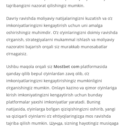
tajribangizni nazorat qilishingiz mumkin.
Davriy ravishda moliyaviy natijalaringizni kuzatish va o’z
imkoniyatlaringizni kengaytirish uchun uni amalga
oshirishingiz muhimdir. O’z o’yinlaringizni doimiy ravishda
o’rganish, strategiyalarni mukammal ishlash va moliyaviy
nazoratni bajarish orqali siz murakkab munosabatlar
o’rnagaisiz.
Ushbu maqola orqali siz
Mostbet com
platformasida
qanday qilib bepul o’yinlardan zavq olib, o’z
imkoniyatlaringizni kengaytirishingiz mumkinligini
o’rganishingiz mumkin. Onlayn kazino va qimor o’yinlariga
kirish imkoniyatingizni kengaytirish uchun bunday
platformalar yaxshi imkoniyatlar yaratadi. Buning
natijasida, o’yinlarga bo’lgan qiziqishingizni oshirib, yangi
va qiziqarli o’yinlarni o’z ehtiyojlaringizga mos ravishda
tajriba qilish mumkin. Шунда, sizning hayotingiz musiqaga