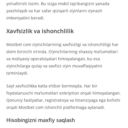
yo’naltirish lozim. Bu sizga mobil tajribangizni yanada
yaxshilaydi va har safar qiziqarli o’yinlarni o’ynash
imkoniyatini beradi.
Xavfsizlik va ishonchlilik
Mostbet com o’yinchilarining xavfsizligi va ishonchliligi har
doim birinchi o’rinda. O’yinchilarning shaxsiy ma’lumotlari
va moliyaviy operatsiyalari himoyalangan, bu esa
o’yinchilarga qulay va xavfsiz o’yin muvaffaqiyatini
ta’minlaydi.
Sayt xavfsizlikka katta e’tibor bermoqda. Har bir
foydalanuvchi ma’lumotlari enkription orqali himoyalangan.
Qonuniy faoliyatlar, registratsiya va litsenziyaga ega bo’lishi
orqali Mostbet com ishonchli platformaga aylanadi.
Hisobingizni maxfiy saqlash