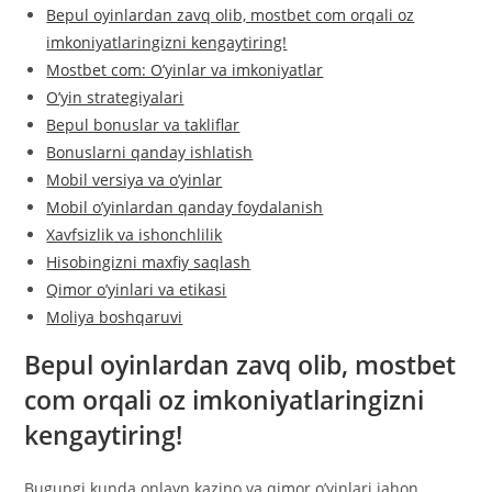
Bepul oyinlardan zavq olib, mostbet com orqali oz
imkoniyatlaringizni kengaytiring!
Mostbet com: O’yinlar va imkoniyatlar
O’yin strategiyalari
Bepul bonuslar va takliflar
Bonuslarni qanday ishlatish
Mobil versiya va o’yinlar
Mobil o’yinlardan qanday foydalanish
Xavfsizlik va ishonchlilik
Hisobingizni maxfiy saqlash
Qimor o’yinlari va etikasi
Moliya boshqaruvi
Bepul oyinlardan zavq olib, mostbet
com orqali oz imkoniyatlaringizni
kengaytiring!
Bugungi kunda onlayn kazino va qimor o’yinlari jahon