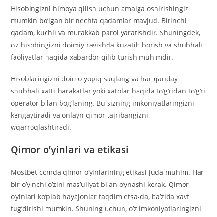
Hisobingizni himoya qilish uchun amalga oshirishingiz
mumkin bo’lgan bir nechta qadamlar mavjud. Birinchi
qadam, kuchli va murakkab parol yaratishdir. Shuningdek,
o’z hisobingizni doimiy ravishda kuzatib borish va shubhali
faoliyatlar haqida xabardor qilib turish muhimdir.
Hisoblaringizni doimo yopiq saqlang va har qanday
shubhali xatti-harakatlar yoki xatolar haqida to’g’ridan-to’g’ri
operator bilan bog’laning. Bu sizning imkoniyatlaringizni
kengaytiradi va onlayn qimor tajribangizni
wqarroqlashtiradi.
Qimor o’yinlari va etikasi
Mostbet comda qimor o’yinlarining etikasi juda muhim. Har
bir o’yinchi o’zini mas’uliyat bilan o’ynashi kerak. Qimor
o’yinlari ko’plab hayajonlar taqdim etsa-da, ba’zida xavf
tug’dirishi mumkin. Shuning uchun, o’z imkoniyatlaringizni