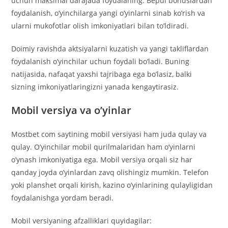
uchun maksimal darajada foydalaning. Bepul bonuslardan
foydalanish, o’yinchilarga yangi o’yinlarni sinab ko’rish va
ularni mukofotlar olish imkoniyatlari bilan to’ldiradi.
Doimiy ravishda aktsiyalarni kuzatish va yangi takliflardan
foydalanish o’yinchilar uchun foydali bo’ladi. Buning
natijasida, nafaqat yaxshi tajribaga ega bo’lasiz, balki
sizning imkoniyatlaringizni yanada kengaytirasiz.
Mobil versiya va o’yinlar
Mostbet com saytining mobil versiyasi ham juda qulay va
qulay. O’yinchilar mobil qurilmalaridan ham o’yinlarni
o’ynash imkoniyatiga ega. Mobil versiya orqali siz har
qanday joyda o’yinlardan zavq olishingiz mumkin. Telefon
yoki planshet orqali kirish, kazino o’yinlarining qulayligidan
foydalanishga yordam beradi.
Mobil versiyaning afzalliklari quyidagilar: