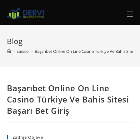
Blog
>
casino
>
Başarıbet Online On Line Casino Türkiye Ve Bahis Sitesi ️ B
Başarıbet Online On Line
Casino Türkiye Ve Bahis Sitesi ️
Başarı Bet Giriş
Zadnje Objave