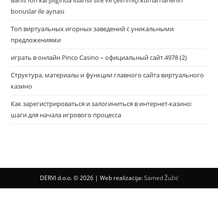
Bahis fon karşılığında lisanslı site ve çevrimiçi kumarhanenin
bonuslar ile aynası
Топ виртуальных игорных заведений с уникальными
предложениями
играть в онлайн Pinco Casino – официальный сайт.4978 (2)
Структура, материалы и функции главного сайта виртуального
казино
Как зарегистрироваться и залогиниться в интернет-казино:
шаги для начала игрового процесса
DERVI d.o.o. © 2026 | Web realizacija:
Samed Žužić