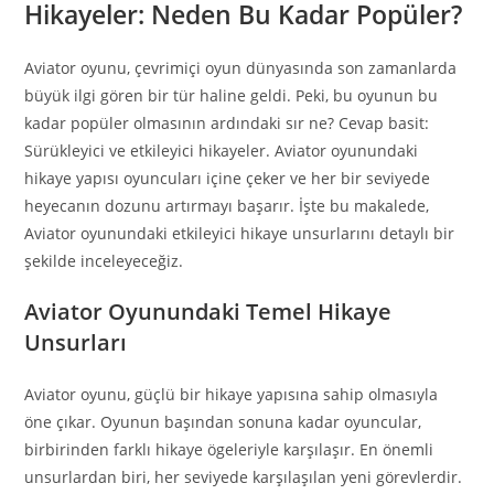
Hikayeler: Neden Bu Kadar Popüler?
Aviator oyunu, çevrimiçi oyun dünyasında son zamanlarda
büyük ilgi gören bir tür haline geldi. Peki, bu oyunun bu
kadar popüler olmasının ardındaki sır ne? Cevap basit:
Sürükleyici ve etkileyici hikayeler. Aviator oyunundaki
hikaye yapısı oyuncuları içine çeker ve her bir seviyede
heyecanın dozunu artırmayı başarır. İşte bu makalede,
Aviator oyunundaki etkileyici hikaye unsurlarını detaylı bir
şekilde inceleyeceğiz.
Aviator Oyunundaki Temel Hikaye
Unsurları
Aviator oyunu, güçlü bir hikaye yapısına sahip olmasıyla
öne çıkar. Oyunun başından sonuna kadar oyuncular,
birbirinden farklı hikaye ögeleriyle karşılaşır. En önemli
unsurlardan biri, her seviyede karşılaşılan yeni görevlerdir.