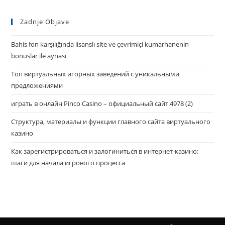
Zadnje Objave
Bahis fon karşılığında lisanslı site ve çevrimiçi kumarhanenin
bonuslar ile aynası
Топ виртуальных игорных заведений с уникальными
предложениями
играть в онлайн Pinco Casino – официальный сайт.4978 (2)
Структура, материалы и функции главного сайта виртуального
казино
Как зарегистрироваться и залогиниться в интернет-казино:
шаги для начала игрового процесса