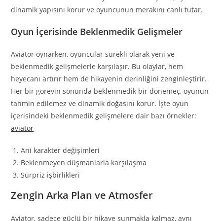
dinamik yapısını korur ve oyuncunun merakını canlı tutar.
Oyun İçerisinde Beklenmedik Gelişmeler
Aviator oynarken, oyuncular sürekli olarak yeni ve
beklenmedik gelişmelerle karşılaşır. Bu olaylar, hem
heyecanı artırır hem de hikayenin derinliğini zenginleştirir.
Her bir görevin sonunda beklenmedik bir dönemeç, oyunun
tahmin edilemez ve dinamik doğasını korur. İşte oyun
içerisindeki beklenmedik gelişmelere dair bazı örnekler:
aviator
Ani karakter değişimleri
Beklenmeyen düşmanlarla karşılaşma
Sürpriz işbirlikleri
Zengin Arka Plan ve Atmosfer
Aviator, sadece güçlü bir hikaye sunmakla kalmaz, aynı