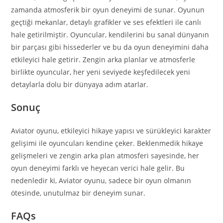
zamanda atmosferik bir oyun deneyimi de sunar. Oyunun
geçtiği mekanlar, detaylı grafikler ve ses efektleri ile canlı
hale getirilmiştir. Oyuncular, kendilerini bu sanal dünyanın
bir parçası gibi hissederler ve bu da oyun deneyimini daha
etkileyici hale getirir. Zengin arka planlar ve atmosferle
birlikte oyuncular, her yeni seviyede keşfedilecek yeni
detaylarla dolu bir dünyaya adım atarlar.
Sonuç
Aviator oyunu, etkileyici hikaye yapısı ve sürükleyici karakter
gelişimi ile oyuncuları kendine çeker. Beklenmedik hikaye
gelişmeleri ve zengin arka plan atmosferi sayesinde, her
oyun deneyimi farklı ve heyecan verici hale gelir. Bu
nedenledir ki, Aviator oyunu, sadece bir oyun olmanın
ötesinde, unutulmaz bir deneyim sunar.
FAQs