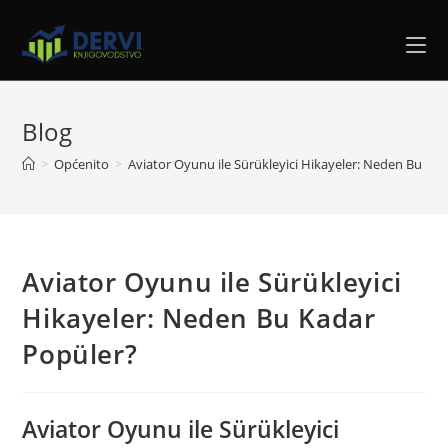
Blog
>
Općenito
>
Aviator Oyunu ile Sürükleyici Hikayeler: Neden Bu Ka
Aviator Oyunu ile Sürükleyici
Hikayeler: Neden Bu Kadar
Popüler?
Aviator Oyunu ile Sürükleyici