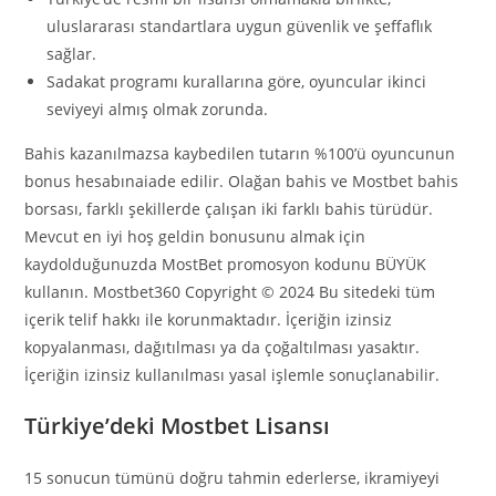
uluslararası standartlara uygun güvenlik ve şeffaflık
sağlar.
Sadakat programı kurallarına göre, oyuncular ikinci
seviyeyi almış olmak zorunda.
Bahis kazanılmazsa kaybedilen tutarın %100’ü oyuncunun
bonus hesabınaiade edilir. Olağan bahis ve Mostbet bahis
borsası, farklı şekillerde çalışan iki farklı bahis türüdür.
Mevcut en iyi hoş geldin bonusunu almak için
kaydolduğunuzda MostBet promosyon kodunu BÜYÜK
kullanın. Mostbet360 Copyright © 2024 Bu sitedeki tüm
içerik telif hakkı ile korunmaktadır. İçeriğin izinsiz
kopyalanması, dağıtılması ya da çoğaltılması yasaktır.
İçeriğin izinsiz kullanılması yasal işlemle sonuçlanabilir.
Türkiye’deki Mostbet Lisansı
15 sonucun tümünü doğru tahmin ederlerse, ikramiyeyi