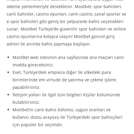
ödeme yöntemleriyle desteklenir. Mostbet, spor bahisleri,
canlı bahisler, casino oyunları, canlı casino, sanal sporlar ve
e-spor bahisleri gibi geniş bir yelpazede bahis seçenekleri
sunar. Mostbet Türkiye’de güvenilir spor bahisleri ve online
casino oyunlarına kolayca ulaşın! Mostbet güncel giriş
adresi ile anında bahis yapmaya başlayın.
MostBet web sitesinin ana sayfasında ana maçları canlı
modda göreceksiniz.
Evet, Türkiye’deki empieza diğer 56 ülkedeki para
birimlerinde em virtude de yatırma ve çekme işlemi
yapabilirsiniz.
İletişim yolları ile ilgili tüm bilgileri Kişiler bölümünde
bulabilirsiniz.
Mostbet’in canlı bahis bölümü, uygun oranları ve
kullanıcı dostu arayüzü ile Türkiye’deki spor bahisçileri
için popüler bir seçimdir.