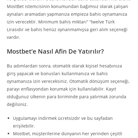
MostBet istemcisinin konumundan bağımsız olarak çalışan
aynaları aramadan yapmanıza empieza bahis oynamanıza
izin verecektir. Minimum bahis miktarı” “twelve Türk
Lirasıdır ve bahis henüz oynanmamışsa geri alım seçeneği
vardır.
Mostbet’e Nasıl Afin De Yatırılır?
Bu adımlardan sonra, otomatik olarak kişisel hesabınıza
giriş yapacak ve bonusları kullanmanıza ve bahis
oynamanıza izin vereceksiniz. Otomatik dönüşüm seçeneği,
parayı enflasyondan korumak için kullanılabilir. Kayıt
olduğunuz ülkenin para biriminde para yatırmak zorunda
değilsiniz.
Uygulamayı indirmek ücretsizdir ve bu sayfadan
erişilebilir.
Mostbet, müşterilerine dünyanın her yerinden çeşitli