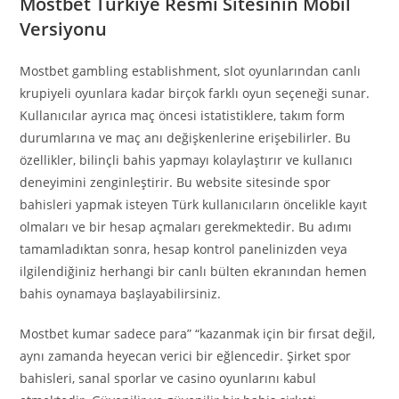
Mostbet Türkiye Resmi Sitesinin Mobil
Versiyonu
Mostbet gambling establishment, slot oyunlarından canlı
krupiyeli oyunlara kadar birçok farklı oyun seçeneği sunar.
Kullanıcılar ayrıca maç öncesi istatistiklere, takım form
durumlarına ve maç anı değişkenlerine erişebilirler. Bu
özellikler, bilinçli bahis yapmayı kolaylaştırır ve kullanıcı
deneyimini zenginleştirir. Bu website sitesinde spor
bahisleri yapmak isteyen Türk kullanıcıların öncelikle kayıt
olmaları ve bir hesap açmaları gerekmektedir. Bu adımı
tamamladıktan sonra, hesap kontrol panelinizden veya
ilgilendiğiniz herhangi bir canlı bülten ekranından hemen
bahis oynamaya başlayabilirsiniz.
Mostbet kumar sadece para” “kazanmak için bir fırsat değil,
aynı zamanda heyecan verici bir eğlencedir. Şirket spor
bahisleri, sanal sporlar ve casino oyunlarını kabul