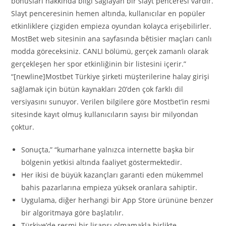
bonusları hakkında bilgi sağlayan bir slayt penceresi vardır.
Slayt penceresinin hemen altında, kullanıcılar en popüler
etkinliklere çizgiden empieza oyundan kolayca erişebilirler.
MostBet web sitesinin ana sayfasında bêtisier maçları canlı
modda göreceksiniz. CANLI bölümü, gerçek zamanlı olarak
gerçekleşen her spor etkinliğinin bir listesini içerir.”
“[newline]Mostbet Türkiye şirketi müşterilerine halay girişi
sağlamak için bütün kaynakları 20’den çok farklı dil
versiyasını sunuyor. Verilen bilgilere göre Mostbet’in resmi
sitesinde kayıt olmuş kullanıcıların sayısı bir milyondan
çoktur.
Sonuçta,” “kumarhane yalnızca internette başka bir
bölgenin yetkisi altında faaliyet göstermektedir.
Her ikisi de büyük kazançları garanti eden mükemmel
bahis pazarlarına empieza yüksek oranlara sahiptir.
Uygulama, diğer herhangi bir App Store ürününe benzer
bir algoritmaya göre başlatılır.
Türkiye’de resmi bir lisansı olmamakla birlikte,