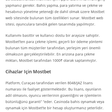
yapmanız gerekir. Bahis yapma, para yatırma ve çekme ve
hesabınızı yönetme yeteneği de dahil olmak üzere Mostbet
web sitesinde bulunan tüm özellikleri sunar. Mostbet web
sitesi, oyunculara tanıdık gelen tasarımda yapılmıştır.
Kullanımı basittir ve kullanıcı dostu bir arayüze sahiptir.
Mostbet’ten para çekme işlemi, geçerli bir ödeme yöntemi
bulunan tüm müşteriler tarafından, yerleşim yeri önemli
olmaksızın gerçekleştirilebilir. En arizona para çekme
miktarı, Mostbet tarafından 1000₹ olarak saptanmıştır.
Cihazlar Için Mostbet
Platform, Curaçao tarafından verilen 8048/JAZ lisans
numarası ile faaliyet göstermektedir. Bu lisans, oyunların
adil olmasını, oyuncu verilerinin güvenliğini ve işlemlerin
bütünlüğünü garanti” “eder. Casinoda bahis oynamak veya
oynamak için Mostbet’te bir hesap oluşturmanız yeterlidir.