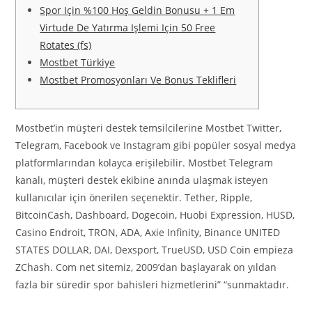
Spor Için %100 Hoş Geldin Bonusu + 1 Em
Virtude De Yatırma Işlemi Için 50 Free
Rotates (fs)
Mostbet Türkiye
Mostbet Promosyonları Ve Bonus Teklifleri
Mostbet’in müşteri destek temsilcilerine Mostbet Twitter,
Telegram, Facebook ve Instagram gibi popüler sosyal medya
platformlarından kolayca erişilebilir. Mostbet Telegram
kanalı, müşteri destek ekibine anında ulaşmak isteyen
kullanıcılar için önerilen seçenektir. Tether, Ripple,
BitcoinCash, Dashboard, Dogecoin, Huobi Expression, HUSD,
Casino Endroit, TRON, ADA, Axie Infinity, Binance UNITED
STATES DOLLAR, DAI, Dexsport, TrueUSD, USD Coin empieza
ZChash. Com net sitemiz, 2009’dan başlayarak on yıldan
fazla bir süredir spor bahisleri hizmetlerini” “sunmaktadır.