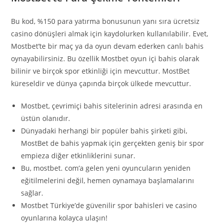
Bu kod, %150 para yatırma bonusunun yanı sıra ücretsiz
casino dönüşleri almak için kaydolurken kullanılabilir. Evet,
Mostbet’te bir maç ya da oyun devam ederken canlı bahis
oynayabilirsiniz. Bu özellik Mostbet oyun içi bahis olarak
bilinir ve birçok spor etkinliği için mevcuttur. MostBet
küreseldir ve dünya çapında birçok ülkede mevcuttur.
Mostbet, çevrimiçi bahis sitelerinin adresi arasında en
üstün olanıdır.
Dünyadaki herhangi bir popüler bahis şirketi gibi,
MostBet de bahis yapmak için gerçekten geniş bir spor
empieza diğer etkinliklerini sunar.
Bu, mostbet. com’a gelen yeni oyuncuların yeniden
eğitilmelerini değil, hemen oynamaya başlamalarını
sağlar.
Mostbet Türkiye’de güvenilir spor bahisleri ve casino
oyunlarına kolayca ulaşın!