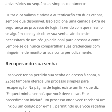
aniversários ou sequências simples de números.
Outra dica valiosa é ativar a autenticação em duas etapas,
sempre que disponível. Isso adiciona uma camada extra de
segurança ao processo de login, fazendo com que mesmo
se alguém conseguir obter sua senha, ainda assim
necessitará de um código adicional para acessar a conta.
Lembre-se de nunca compartilhar suas credenciais com
ninguém e de monitorar sua conta periodicamente.
Recuperando sua senha
Caso você tenha perdido sua senha de acesso à conta, a
22bet também oferece um processo simples para
recuperação. Na página de login, existe um link que diz
“Esqueci minha senha”, que você deve clicar. Este
procedimento iniciará um processo onde você receberá um
link ou um código por e-mail, permitindo que você redefina