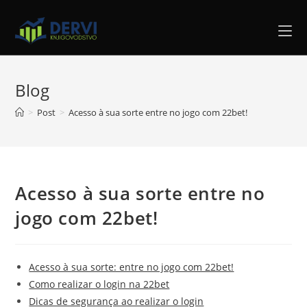
Blog
>
Post
>
Acesso à sua sorte entre no jogo com 22bet!
Acesso à sua sorte entre no
jogo com 22bet!
Acesso à sua sorte: entre no jogo com 22bet!
Como realizar o login na 22bet
Dicas de segurança ao realizar o login