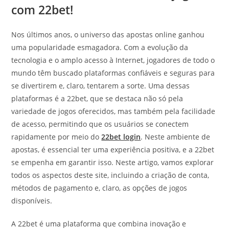
com 22bet!
Nos últimos anos, o universo das apostas online ganhou
uma popularidade esmagadora. Com a evolução da
tecnologia e o amplo acesso à Internet, jogadores de todo o
mundo têm buscado plataformas confiáveis e seguras para
se divertirem e, claro, tentarem a sorte. Uma dessas
plataformas é a 22bet, que se destaca não só pela
variedade de jogos oferecidos, mas também pela facilidade
de acesso, permitindo que os usuários se conectem
rapidamente por meio do
22bet login
. Neste ambiente de
apostas, é essencial ter uma experiência positiva, e a 22bet
se empenha em garantir isso. Neste artigo, vamos explorar
todos os aspectos deste site, incluindo a criação de conta,
métodos de pagamento e, claro, as opções de jogos
disponíveis.
A 22bet é uma plataforma que combina inovação e