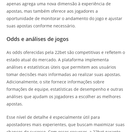
apenas agrega uma nova dimensão à experiência de
apostas, mas também oferece aos jogadores a
oportunidade de monitorar o andamento do jogo e ajustar
suas apostas conforme necessário.
Odds e análises de jogos
As odds oferecidas pela 22bet são competitivas e refletem o
estado atual do mercado. A plataforma implementa
análises e estatísticas úteis que permitem aos usuários
tomar decisões mais informadas ao realizar suas apostas.
Adicionalmente, o site fornece informações sobre
formações de equipe, estatísticas de desempenho e outras
análises que ajudam os jogadores a escolher as melhores
apostas.
Esse nível de detalhe é especialmente útil para
apostadores mais experientes, que buscam maximizar suas
chances de sucesso. Com esses recursos, a 22bet garante