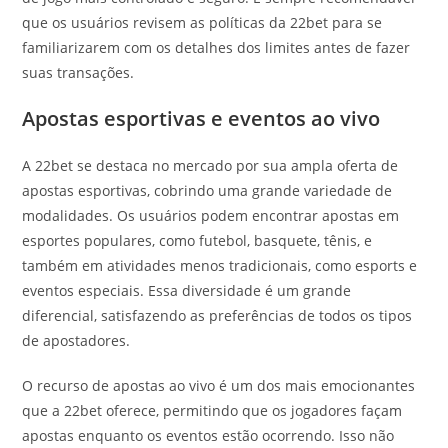
que os usuários revisem as políticas da 22bet para se
familiarizarem com os detalhes dos limites antes de fazer
suas transações.
Apostas esportivas e eventos ao vivo
A 22bet se destaca no mercado por sua ampla oferta de
apostas esportivas, cobrindo uma grande variedade de
modalidades. Os usuários podem encontrar apostas em
esportes populares, como futebol, basquete, tênis, e
também em atividades menos tradicionais, como esports e
eventos especiais. Essa diversidade é um grande
diferencial, satisfazendo as preferências de todos os tipos
de apostadores.
O recurso de apostas ao vivo é um dos mais emocionantes
que a 22bet oferece, permitindo que os jogadores façam
apostas enquanto os eventos estão ocorrendo. Isso não