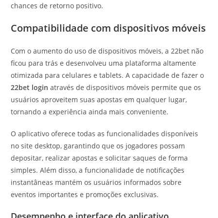
chances de retorno positivo.
Compatibilidade com dispositivos móveis
Com o aumento do uso de dispositivos móveis, a 22bet não
ficou para trás e desenvolveu uma plataforma altamente
otimizada para celulares e tablets. A capacidade de fazer o
22bet login
através de dispositivos móveis permite que os
usuários aproveitem suas apostas em qualquer lugar,
tornando a experiência ainda mais conveniente.
O aplicativo oferece todas as funcionalidades disponíveis
no site desktop, garantindo que os jogadores possam
depositar, realizar apostas e solicitar saques de forma
simples. Além disso, a funcionalidade de notificações
instantâneas mantém os usuários informados sobre
eventos importantes e promoções exclusivas.
Desempenho e interface do aplicativo