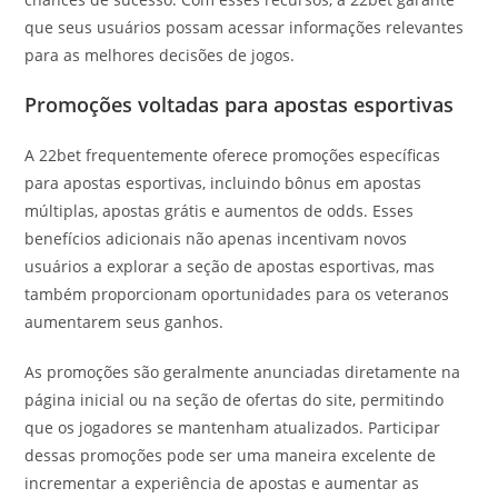
que seus usuários possam acessar informações relevantes
para as melhores decisões de jogos.
Promoções voltadas para apostas esportivas
A 22bet frequentemente oferece promoções específicas
para apostas esportivas, incluindo bônus em apostas
múltiplas, apostas grátis e aumentos de odds. Esses
benefícios adicionais não apenas incentivam novos
usuários a explorar a seção de apostas esportivas, mas
também proporcionam oportunidades para os veteranos
aumentarem seus ganhos.
As promoções são geralmente anunciadas diretamente na
página inicial ou na seção de ofertas do site, permitindo
que os jogadores se mantenham atualizados. Participar
dessas promoções pode ser uma maneira excelente de
incrementar a experiência de apostas e aumentar as