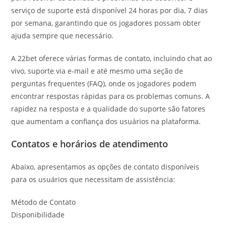
serviço de suporte está disponível 24 horas por dia, 7 dias
por semana, garantindo que os jogadores possam obter
ajuda sempre que necessário.
A 22bet oferece várias formas de contato, incluindo chat ao
vivo, suporte via e-mail e até mesmo uma seção de
perguntas frequentes (FAQ), onde os jogadores podem
encontrar respostas rápidas para os problemas comuns. A
rapidez na resposta e a qualidade do suporte são fatores
que aumentam a confiança dos usuários na plataforma.
Contatos e horários de atendimento
Abaixo, apresentamos as opções de contato disponíveis
para os usuários que necessitam de assistência:
Método de Contato
Disponibilidade