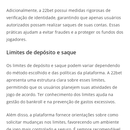
Adicionalmente, a 22bet possui medidas rigorosas de
verificação de identidade, garantindo que apenas usuários
autorizados possam realizar saques de suas contas. Essas
práticas ajudam a evitar fraudes e a proteger os fundos dos
jogadores.
Limites de depósito e saque
Os limites de depósito e saque podem variar dependendo
do método escolhido e das políticas da plataforma. A 22bet
apresenta uma estrutura clara sobre esses limites,
permitindo que os usuários planejem suas atividades de
jogo de acordo. Ter conhecimento dos limites ajuda na
gestão do bankroll e na prevenção de gastos excessivos.
Além disso, a plataforma fornece orientações sobre como
solicitar mudanças nos limites, favorecendo um ambiente
de jogo mais controlado e seguro. É sempre recomendável