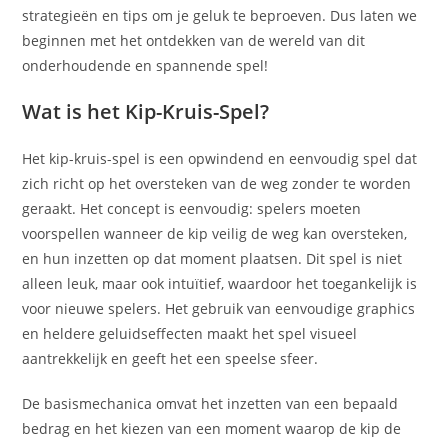
strategieën en tips om je geluk te beproeven. Dus laten we
beginnen met het ontdekken van de wereld van dit
onderhoudende en spannende spel!
Wat is het Kip-Kruis-Spel?
Het kip-kruis-spel is een opwindend en eenvoudig spel dat
zich richt op het oversteken van de weg zonder te worden
geraakt. Het concept is eenvoudig: spelers moeten
voorspellen wanneer de kip veilig de weg kan oversteken,
en hun inzetten op dat moment plaatsen. Dit spel is niet
alleen leuk, maar ook intuïtief, waardoor het toegankelijk is
voor nieuwe spelers. Het gebruik van eenvoudige graphics
en heldere geluidseffecten maakt het spel visueel
aantrekkelijk en geeft het een speelse sfeer.
De basismechanica omvat het inzetten van een bepaald
bedrag en het kiezen van een moment waarop de kip de