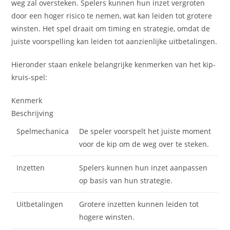
weg zal oversteken. Spelers kunnen hun inzet vergroten
door een hoger risico te nemen, wat kan leiden tot grotere
winsten. Het spel draait om timing en strategie, omdat de
juiste voorspelling kan leiden tot aanzienlijke uitbetalingen.
Hieronder staan enkele belangrijke kenmerken van het kip-
kruis-spel:
Kenmerk
Beschrijving
Spelmechanica
De speler voorspelt het juiste moment
voor de kip om de weg over te steken.
Inzetten
Spelers kunnen hun inzet aanpassen
op basis van hun strategie.
Uitbetalingen
Grotere inzetten kunnen leiden tot
hogere winsten.