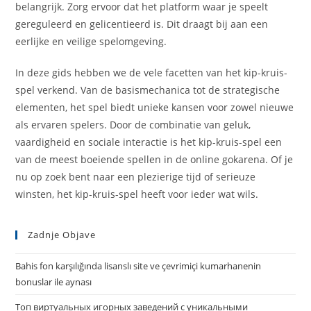
belangrijk. Zorg ervoor dat het platform waar je speelt
gereguleerd en gelicentieerd is. Dit draagt bij aan een
eerlijke en veilige spelomgeving.
In deze gids hebben we de vele facetten van het kip-kruis-
spel verkend. Van de basismechanica tot de strategische
elementen, het spel biedt unieke kansen voor zowel nieuwe
als ervaren spelers. Door de combinatie van geluk,
vaardigheid en sociale interactie is het kip-kruis-spel een
van de meest boeiende spellen in de online gokarena. Of je
nu op zoek bent naar een plezierige tijd of serieuze
winsten, het kip-kruis-spel heeft voor ieder wat wils.
Zadnje Objave
Bahis fon karşılığında lisanslı site ve çevrimiçi kumarhanenin
bonuslar ile aynası
Топ виртуальных игорных заведений с уникальными