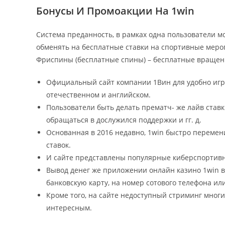
Бонусы И Промоакции На 1win
Система преданность, в рамках одна пользователи м
обменять на бесплатные ставки на спортивные меро
Фриспины (бесплатные спины) – бесплатные вращен
Официальный сайт компании 1Вин для удобно игро
отечественном и английском.
Пользователи быть делать прематч- же лайв ставк
обращаться в дослужился поддержки и гг. д.
Основанная в 2016 недавно, 1win быстро перемен
ставок.
И сайте представлены популярные киберспортивные
Вывод денег же приложении онлайн казино 1win
банковскую карту, на номер сотового телефона ил
Кроме того, на сайте недоступный стриминг многи
интересным.