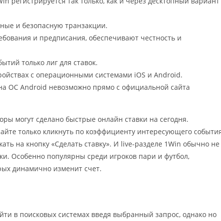
n регистрируется так только, как и через десктопный вариант
мные и безопасную транзакции.
ебования и предписания, обеспечивают честность и
ытий только лиг для ставок.
ройствах с операционными системами iOS и Android.
на ОС Android невозможно прямо с официальной сайта
ры могут сделано быстрые онлайн ставки на сегодня.
сайте только кликнуть по коэффициенту интересующего события
ать на кнопку «Сделать ставку». И live-разделе 1Win обычно не
ки. Особенно популярны среди игроков пари и футбол,
орых динамично изменит счет.
ти в поисковых системах введя выбранный запрос, однако но