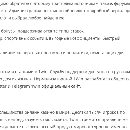
димо обратиться второму трастовым источникам, также, форумы
етях. Администрация постоянно обновляет подробный зеркал д
кало” и выбрал любое найденное.
бонусы, поддерживаются те типы ставок.
гр, спортивных событий, выгодные коэффициенты, быстрый
аличие экспертных прогнозов и аналитики, помогающих для
том и ставками в 1win. Службу поддержки доступна на русском
ко других языках. Нормализаторской 1Win разработала обществ
tter и Telegram
1win официальный сайт
.
ольшинства онлайн казино в мире. Десятки тысяч игроков по
аясь непредсказуемостью сюжета. 1win стремится привлечь же
ния делаете высококлассный продукт мирового уровня. Именно