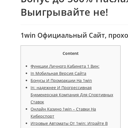
Выигрывайте не!
1win Официальный Сайт, прохо
Content
Функции Личного Кабинета 1 Вин:
In Мобильная Версия Сайта
Бонусы И Промоакции На 1win
In: надежнее И Прогрессивная
Букмекерская Компания Для Спортивных
Ставок
Онлайн Казино 1win – Ставки На
Киберспорт
Игровые Автоматы От 1win: Играйте В