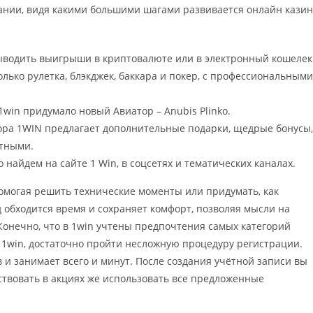
ании, видя какими большими шагами развивается онлайн кази
выводить выигрыши в криптовалюте или в электронный кошелек
олько рулетка, блэкджек, баккара и покер, с профессиональными
1win придумало новый Авиатор – Anubis Plinko.
тора 1WIN предлагает дополнительные подарки, щедрые бонусы,
ртными.
айдем на сайте 1 Win, в соцсетях и тематических каналах.
омогая решить технические моменты или придумать, как
 обходится время и сохраняет комфорт, позволяя мысли на
 Конечно, что в 1win учтены предпочтения самых категорий
 1win, достаточно пройти несложную процедуру регистрации.
 и занимает всего и минут. После создания учётной записи вы
ствовать в акциях же использовать все предложенные