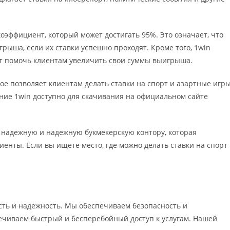
оэффициент, который может достигать 95%. Это означает, что
рыша, если их ставки успешно проходят. Кроме того, 1win
ут помочь клиентам увеличить свои суммы выигрыша.
ое позволяет клиентам делать ставки на спорт и азартные игр
ние 1win доступно для скачивания на официальном сайте
ет надежную и надежную букмекерскую контору, которая
енты. Если вы ищете место, где можно делать ставки на спорт
сть и надежность. Мы обеспечиваем безопасность и
печиваем быстрый и бесперебойный доступ к услугам. Нашей