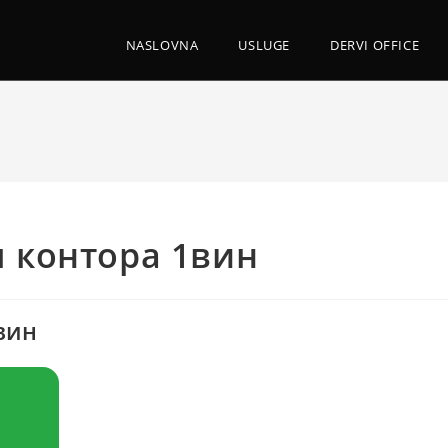
NASLOVNA
USLUGE
DERVI OFFICE
я контора 1вин
вин