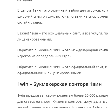
В целом, 1вин – это отличный выбор для игроков, к
широкий спектр услуг, включая ставки на спорт, онл
онлайн-ставок.
Важно! 1вин – это официальный сайт, и все услуги, 
лицензированными.
Обратите внимание! 1вин – это международная компа
игроков из определенных стран.
Обратите внимание! 1вин – это официальный сайт, и 
официальными и лицензированными.
1win – Букмекерская контора 1вин
1win
предлагает своим клиентам более 20 000 разли
для ставок на спорт. Клиенты конторы могут делать 
хоккей, теннис и многие другие. Кроме того, 1win пр