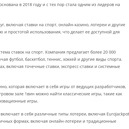
снована в 2018 году и с тех пор стала одним из лидеров на
г, включая ставки на спорт, онлайн-казино, лотереи и другие
ю и простотой использования, что делает ее доступной для
стема ставок на спорт. Компания предлагает более 20 000
ая футбол, баскетбол, теннис, хоккей и другие виды спорта.
ах, включая точечные ставки, экспресс-ставки и системные
ино, которая включает в себя игры от ведущих разработчиков,
 игровом зале 1вин можно найти классические игры, такие как
инновационные игры.
 включает в себя различные типы лотереи, включая EuroJackpot
зличных формах, включая онлайн-лотереи и традиционные