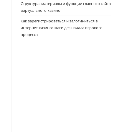
Структура, материалы и функции главного сайта
виртуального казино
Как зарегистрироваться и залогиниться в
интернет-казино: шаги для начала игрового
процесса