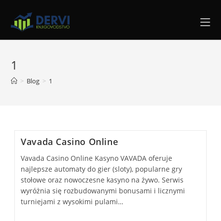
1
>
Blog
>
1
Vavada Casino Online
Vavada Casino Online Kasyno VAVADA oferuje
najlepsze automaty do gier (sloty), popularne gry
stołowe oraz nowoczesne kasyno na żywo. Serwis
wyróżnia się rozbudowanymi bonusami i licznymi
turniejami z wysokimi pulami…