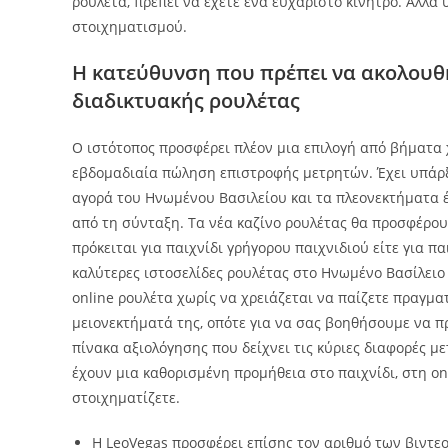
ρουλέτα, πρέπει να έχετε ένα ευχάριστο κίνητρο.
Αλλά 
στοιχηματισμού.
Η κατεύθυνση που πρέπει να ακολουθή
διαδικτυακής ρουλέτας
Ο ιστότοπος προσφέρει πλέον μια επιλογή από βήματα 
εβδομαδιαία πώληση επιστροφής μετρητών. Έχει υπάρ
αγορά του Ηνωμένου Βασιλείου και τα πλεονεκτήματα έχ
από τη σύνταξη. Τα νέα καζίνο ρουλέτας θα προσφέρουν 
πρόκειται για παιχνίδι γρήγορου παιχνιδιού είτε για π
καλύτερες ιστοσελίδες ρουλέτας στο Ηνωμένο Βασίλειο 
online ρουλέτα χωρίς να χρειάζεται να παίζετε πραγμα
μειονεκτήματά της, οπότε για να σας βοηθήσουμε να πρ
πίνακα αξιολόγησης που δείχνει τις κύριες διαφορές μ
έχουν μια καθορισμένη προμήθεια στο παιχνίδι, στη on
στοιχηματίζετε.
Η LeoVegas προσφέρει επίσης τον αριθμό των βιντεο