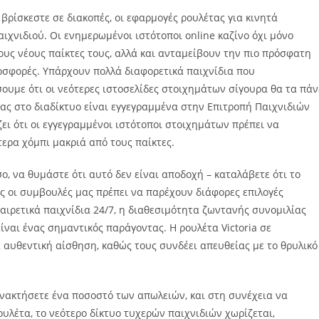
ε βρίσκεστε σε διακοπές, οι εφαρμογές ρουλέτας για κινητά
χνιδιού. Οι ενημερωμένοι ιστότοποι online καζίνο όχι μόνο
υς νέους παίκτες τους, αλλά και ανταμείβουν την πιο πρόσφατη
οσφορές. Υπάρχουν πολλά διαφορετικά παιχνίδια που
ουμε ότι οι νεότερες ιστοσελίδες στοιχημάτων σίγουρα θα τα πάν
μας στο διαδίκτυο είναι εγγεγραμμένα στην Επιτροπή Παιχνιδιών
ει ότι οι εγγεγραμμένοι ιστότοποι στοιχημάτων πρέπει να
ερα χόμπι μακριά από τους παίκτες.
, να θυμάστε ότι αυτό δεν είναι αποδοχή – καταλάβετε ότι το
ες οι συμβουλές μας πρέπει να παρέχουν διάφορες επιλογές
ιρετικά παιχνίδια 24/7, η διαθεσιμότητα ζωντανής συνομιλίας
ίναι ένας σημαντικός παράγοντας. Η ρουλέτα Victoria σε
 αυθεντική αίσθηση, καθώς τους συνδέει απευθείας με το θρυλικό
νακτήσετε ένα ποσοστό των απωλειών, και στη συνέχεια να
ουλέτα, το νεότερο δίκτυο τυχερών παιχνιδιών χωρίζεται,